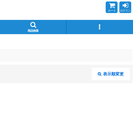
カート
ログイン
商品検索
表示順変更
閉じる