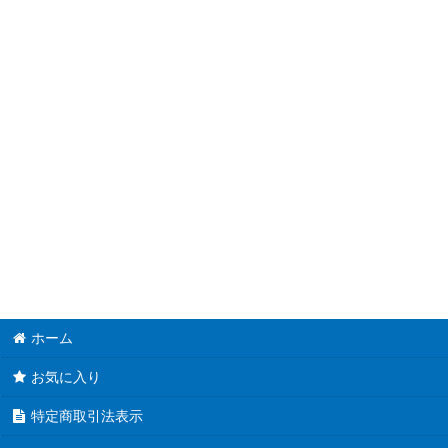
並び順
:
ホーム
お気に入り
特定商取引法表示