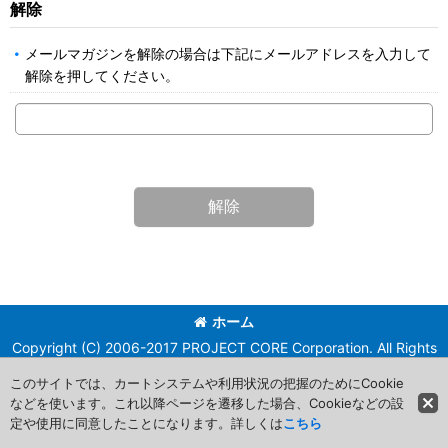
解除
メールマガジンを解除の場合は下記にメールアドレスを入力して
解除を押してください。
解除
ホーム
Copyright (C) 2006-2017 PROJECT CORE Corporation. All Rights
Reserved.
このサイトでは、カートシステムや利用状況の把握のためにCookie
などを使います。これ以降ページを遷移した場合、Cookieなどの設
定や使用に同意したことになります。詳しくは
こちら