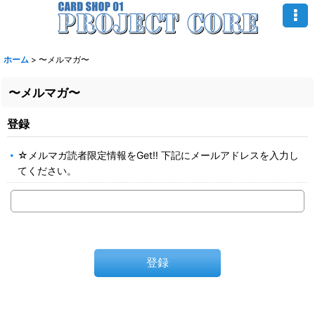
ホーム
>
〜メルマガ〜
〜メルマガ〜
登録
☆メルマガ読者限定情報をGet!! 下記にメールアドレスを入力し
てください。
登録