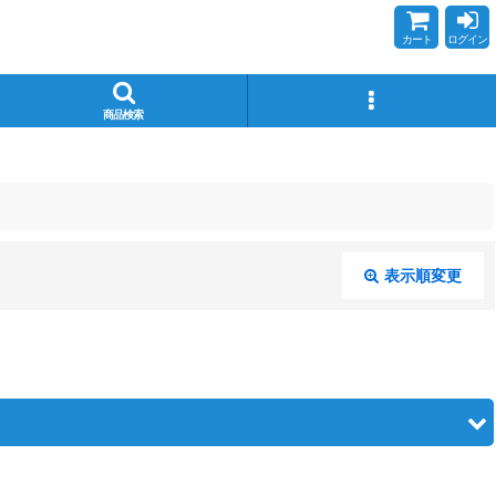
カート
ログイン
商品検索
表示順変更
閉じる