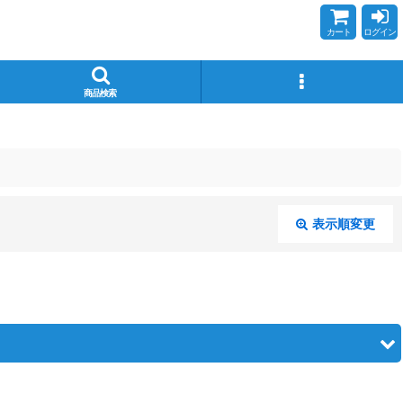
カート
ログイン
商品検索
表示順変更
閉じる