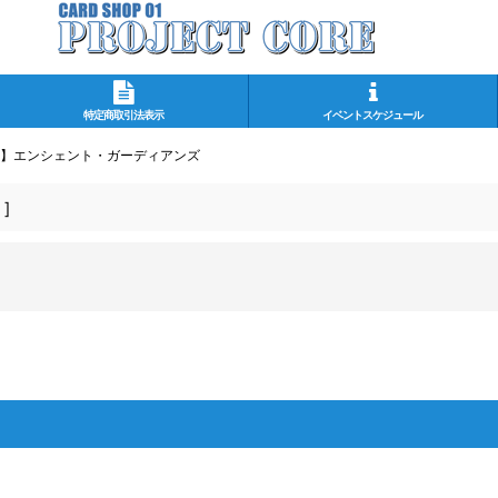
特定商取引法表示
イベントスケジュール
G】エンシェント・ガーディアンズ
！
]