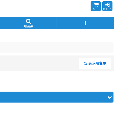
カート
ログイン
商品検索
表示順変更
閉じる