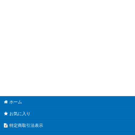
【DBTM】タクティカル・マスターズ
【DBAG】エンシェント・ガーディアンズ
【DBGI】ジェネシス・インパクターズ
【DBSS】シークレット・スレイヤーズ
【DBMF】ミスティック・ファイターズ
【DBIC】インフィニティ・チェイサーズ
【DBHS】ヒドゥン・サモナーズ
ホーム
お気に入り
特定商取引法表示