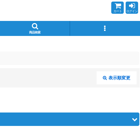
カート
ログイン
商品検索
表示順変更
閉じる