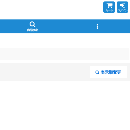
カート
ログイン
商品検索
表示順変更
閉じる