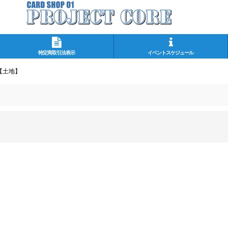
特定商取引法表示
イベントスケジュール
【土地】