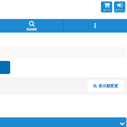
カート
ログイン
商品検索
表示順変更
閉じる