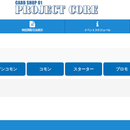
特定商取引法表示
イベントスケジュール
アンコモン
コモン
スターター
プロモ