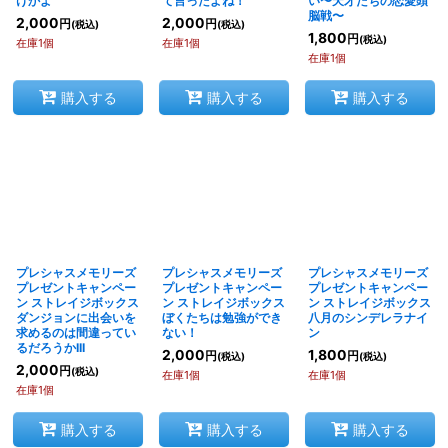
けかよ
て言ったよね！
い〜天才たちの恋愛頭
脳戦〜
2,000
2,000
円
円
(税込)
(税込)
1,800
円
(税込)
在庫1個
在庫1個
在庫1個
購入する
購入する
購入する
プレシャスメモリーズ
プレシャスメモリーズ
プレシャスメモリーズ
プレゼントキャンペー
プレゼントキャンペー
プレゼントキャンペー
ン ストレイジボックス
ン ストレイジボックス
ン ストレイジボックス
ダンジョンに出会いを
ぼくたちは勉強ができ
八月のシンデレラナイ
求めるのは間違ってい
ない！
ン
るだろうかIII
2,000
1,800
円
円
(税込)
(税込)
2,000
円
(税込)
在庫1個
在庫1個
在庫1個
購入する
購入する
購入する