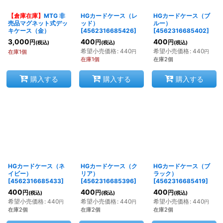
【倉庫在庫】
MTG 非
HGカードケース（レ
HGカードケース（ブ
絞り込む
売品マグネット式デッ
ッド）
ルー）
キケース（金）
[
4562316685426
]
[
4562316685402
]
3,000
400
400
円
円
円
(税込)
(税込)
(税込)
希望小売価格
:
440
希望小売価格
:
440
在庫1個
円
円
在庫1個
在庫2個
購入する
購入する
購入する
HGカードケース（ネ
HGカードケース（ク
HGカードケース（ブ
イビー）
リア）
ラック）
[
4562316685433
]
[
4562316685396
]
[
4562316685419
]
400
400
400
円
円
円
(税込)
(税込)
(税込)
希望小売価格
:
440
希望小売価格
:
440
希望小売価格
:
440
円
円
円
在庫2個
在庫2個
在庫2個