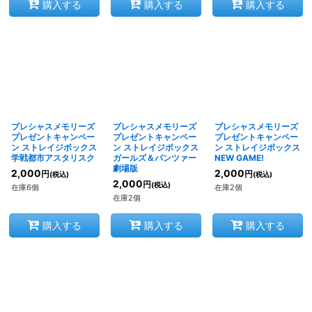
購入する
購入する
購入する
プレシャスメモリーズ
プレシャスメモリーズ
プレシャスメモリーズ
プレゼントキャンペー
プレゼントキャンペー
プレゼントキャンペー
ン ストレイジボックス
ン ストレイジボックス
ン ストレイジボックス
学戦都市アスタリスク
ガールズ＆パンツァー
NEW GAME!
劇場版
2,000
2,000
円
円
(税込)
(税込)
2,000
円
(税込)
在庫6個
在庫2個
在庫2個
購入する
購入する
購入する