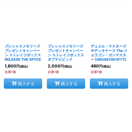
プレシャスメモリーズ
プレシャスメモリーズ
デュエル・マスターズ
プレゼントキャンペー
プレゼントキャンペー
Ｗデッキケース The ジ
ン ストレイジボックス
ン ストレイジボックス
ョラゴン・ガンマスタ
RELEASE THE SPYCE
ポプテピピック
ー
[
4904810618171
]
1,800
2,000
480
円
円
円
(税込)
(税込)
(税込)
在庫1個
在庫1個
在庫1個
購入する
購入する
購入する