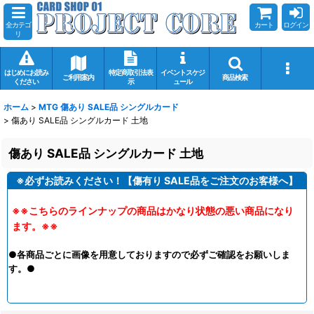
全カテゴ
カート
ログイン
リ
はじめにお読み
特定商取引法表
イベントスケジ
ご利用案内
商品検索
ください
示
ュール
ホーム
>
MTG 傷あり SALE品 シングルカード
>
傷あり SALE品 シングルカード 土地
傷あり SALE品 シングルカード 土地
※必ずお読みください！【傷有り SALE品をご注文のお客様へ】
※※こちらのラインナップの商品はかなり状態の悪い商品になり
ます。※※
●各商品ごとに画像を用意しておりますので必ずご確認をお願いしま
す。●