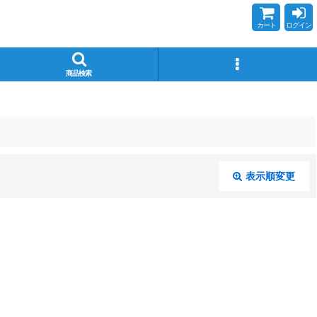
カート
ログイン
商品検索
表示順変更
閉じる