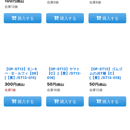
100
円
(税込)
在庫9個
在庫8個
在庫13個
購入する
購入する
購入する
【OP-ST13】モンキ
【OP-ST13】ヤマト
【OP-ST13】ゴムゴ
ー・D・ルフィ【SR】
【C】
[
【黄】/ST13-
ムのJET槍【C】
[
【黄】/ST13-015
]
016
]
[
【黄】/ST13-018
]
300
50
50
円
円
円
(税込)
(税込)
(税込)
在庫1個
在庫16個
在庫12個
購入する
購入する
購入する