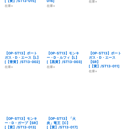
[
【黄】/ST13-015
]
016
]
在庫×
在庫×
在庫×
【OP-ST13】ポート
【OP-ST13】モンキ
【OP-ST13】ポート
ガス・D・エース【L】
ー・D・ルフィ【L】
ガス・D・エース
[
【青黄】/ST13-002
]
[
【黒黄】/ST13-003
]
【SR】
[
【黄】/ST13-011
]
在庫×
在庫×
在庫×
【OP-ST13】モンキ
【OP-ST13】「火
ー・D・ガープ【SR】
炎」竜王【C】
[
【黄】/ST13-013
]
[
【黄】/ST13-017
]