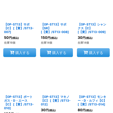
【OP-ST13】サボ
【OP-ST13】サボ
【OP-ST13】シャン
【C】
[
【黄】/ST13-
【SR】
クス【C】
007
]
[
【黄】/ST13-008
]
[
【黄】/ST13-009
]
50
150
30
円
円
円
(税込)
(税込)
(税込)
在庫16個
在庫14個
在庫14個
購入する
購入する
購入する
【OP-ST13】ポート
【OP-ST13】マキノ
【OP-ST13】モンキ
ガス・D・エース
【C】
[
【黄】/ST13-
ー・D・ルフィ【C】
【C】
[
【黄】/ST13-
012
]
[
【黄】/ST13-014
]
010
]
30
80
円
円
(税込)
(税込)