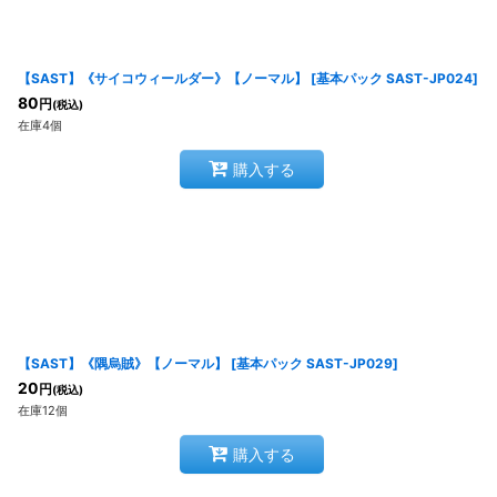
【SAST】《サイコウィールダー》【ノーマル】
[
基本パック SAST-JP024
]
80
円
(税込)
在庫4個
購入する
【SAST】《隅烏賊》【ノーマル】
[
基本パック SAST-JP029
]
20
円
(税込)
在庫12個
購入する