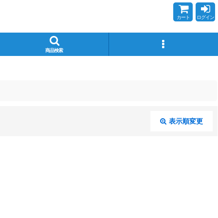
カート
ログイン
商品検索
表示順変更
閉じる