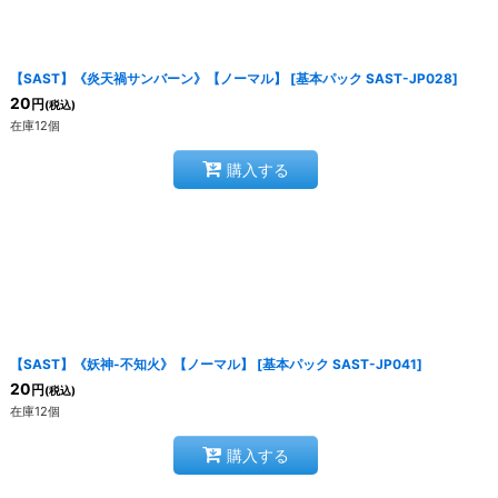
【SAST】《炎天禍サンバーン》【ノーマル】
[
基本パック SAST-JP028
]
20
円
(税込)
在庫12個
購入する
【SAST】《妖神-不知火》【ノーマル】
[
基本パック SAST-JP041
]
20
円
(税込)
在庫12個
購入する