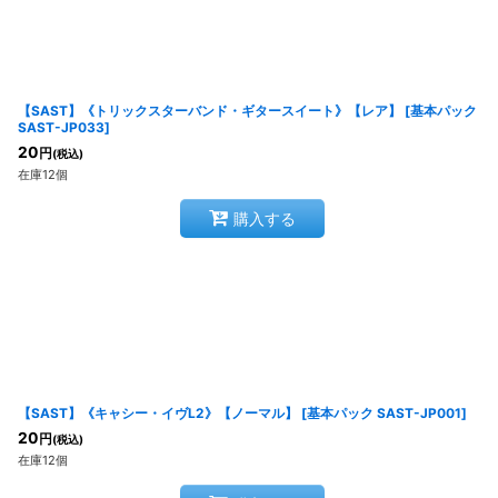
【SAST】《トリックスターバンド・ギタースイート》【レア】
[
基本パック
SAST-JP033
]
20
円
(税込)
在庫12個
購入する
【SAST】《キャシー・イヴL2》【ノーマル】
[
基本パック SAST-JP001
]
20
円
(税込)
在庫12個