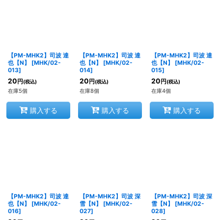
【PM-MHK2】司波 達
【PM-MHK2】司波 達
【PM-MHK2】司波 達
也【N】
[
MHK/02-
也【N】
[
MHK/02-
也【N】
[
MHK/02-
013
]
014
]
015
]
20
20
20
円
円
円
(税込)
(税込)
(税込)
在庫5個
在庫8個
在庫4個
購入する
購入する
購入する
【PM-MHK2】司波 達
【PM-MHK2】司波 深
【PM-MHK2】司波 深
也【N】
[
MHK/02-
雪【N】
[
MHK/02-
雪【N】
[
MHK/02-
016
]
027
]
028
]