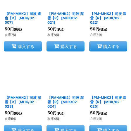
【PM-MHK2】司波 達
【PM-MHK2】司波 深
【PM-MHK2】司波 深
也【R】
[
MHK/02-
雪【R】
[
MHK/02-
雪【R】
[
MHK/02-
007
]
021
]
022
]
50
50
50
円
円
円
(税込)
(税込)
(税込)
在庫7個
在庫8個
在庫3個
購入する
購入する
購入する
【PM-MHK2】司波 深
【PM-MHK2】司波 深
【PM-MHK2】司波 深
雪【R】
[
MHK/02-
雪【R】
[
MHK/02-
雪【R】
[
MHK/02-
023
]
024
]
025
]
50
50
50
円
円
円
(税込)
(税込)
(税込)
在庫5個
在庫4個
在庫4個
購入する
購入する
購入する