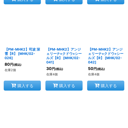
【PM-MHK2】司波 深
【PM-MHK2】アンジ
【PM-MHK2】アンジ
雪【R】
[
MHK/02-
ェリーナ=クドウ=シー
ェリーナ=クドウ=シー
026
]
ルズ【R】
[
MHK/02-
ルズ【R】
[
MHK/02-
041
]
042
]
80
円
(税込)
30
50
円
円
(税込)
(税込)
在庫2個
在庫4個
在庫4個
購入する
購入する
購入する