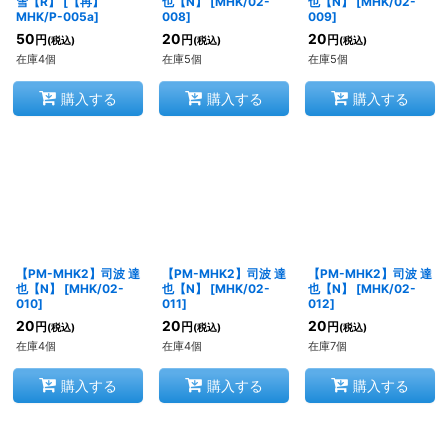
雪【R】
[
【再】
也【N】
[
MHK/02-
也【N】
[
MHK/02-
MHK/P-005a
]
008
]
009
]
50
20
20
円
円
円
(税込)
(税込)
(税込)
在庫4個
在庫5個
在庫5個
購入する
購入する
購入する
【PM-MHK2】司波 達
【PM-MHK2】司波 達
【PM-MHK2】司波 達
也【N】
[
MHK/02-
也【N】
[
MHK/02-
也【N】
[
MHK/02-
010
]
011
]
012
]
20
20
20
円
円
円
(税込)
(税込)
(税込)
在庫4個
在庫4個
在庫7個
購入する
購入する
購入する