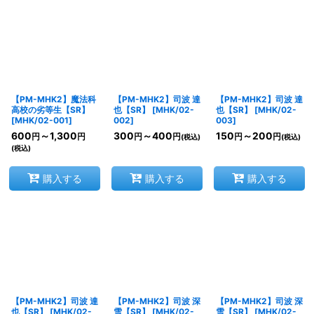
【PM-MHK2】魔法科
【PM-MHK2】司波 達
【PM-MHK2】司波 達
高校の劣等生【SR】
也【SR】
[
MHK/02-
也【SR】
[
MHK/02-
[
MHK/02-001
]
002
]
003
]
600
～1,300
300
～400
150
～200
円
円
円
円
円
円
(税込)
(税込)
(税込)
購入する
購入する
購入する
【PM-MHK2】司波 達
【PM-MHK2】司波 深
【PM-MHK2】司波 深
也【SR】
[
MHK/02-
雪【SR】
[
MHK/02-
雪【SR】
[
MHK/02-