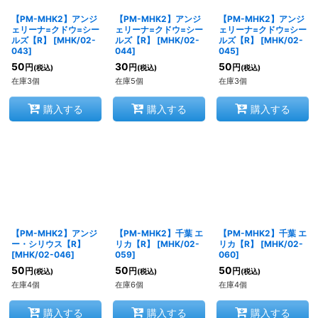
【PM-MHK2】アンジ
【PM-MHK2】アンジ
【PM-MHK2】アンジ
ェリーナ=クドウ=シー
ェリーナ=クドウ=シー
ェリーナ=クドウ=シー
ルズ【R】
[
MHK/02-
ルズ【R】
[
MHK/02-
ルズ【R】
[
MHK/02-
043
]
044
]
045
]
50
30
50
円
円
円
(税込)
(税込)
(税込)
在庫3個
在庫5個
在庫3個
購入する
購入する
購入する
【PM-MHK2】アンジ
【PM-MHK2】千葉 エ
【PM-MHK2】千葉 エ
ー・シリウス【R】
リカ【R】
[
MHK/02-
リカ【R】
[
MHK/02-
[
MHK/02-046
]
059
]
060
]
50
50
50
円
円
円
(税込)
(税込)
(税込)
在庫4個
在庫6個
在庫4個
購入する
購入する
購入する