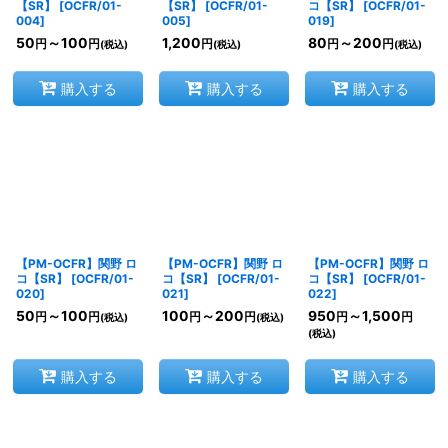
【SR】
[
OCFR/01-
【SR】
[
OCFR/01-
コ【SR】
[
OCFR/01-
004
]
005
]
019
]
50
～100
1,200
80
～200
円
円
円
円
円
(税込)
(税込)
(税込)
購入する
購入する
購入する
【PM-OCFR】関野 ロ
【PM-OCFR】関野 ロ
【PM-OCFR】関野 ロ
コ【SR】
[
OCFR/01-
コ【SR】
[
OCFR/01-
コ【SR】
[
OCFR/01-
020
]
021
]
022
]
50
～100
100
～200
950
～1,500
円
円
円
円
円
円
(税込)
(税込)
(税込)
購入する
購入する
購入する