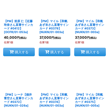
在庫あり
並び順
:
【PM】前原 仁【近藤
【PM】マイル【和氣
【PM】マイル【和氣
玲奈さん直筆サインカ
あず未さん直筆サイン
あず未さん直筆サイン
絞り込む
ード #0412】
カード #0379】
カード #0373】
[
OCFR/01-053a
]
[
NUKN/01-003a
]
[
NUKN/01-003a
]
40,000
37,000
37,000
円
円
円
(税込)
(税込)
(税込)
在庫1個
在庫1個
在庫1個
購入する
購入する
購入する
【PM】レーナ【徳井
【PM】マイル【和氣
【PM】マイル【和氣
青空さん直筆サインカ
あず未さん直筆サイン
あず未さん直筆サイン
ード #0372】
カード #0374】
カード #0375】
[
NUKN/01-026a
]
[
NUKN/01-003a
]
[
NUKN/01-005a
]