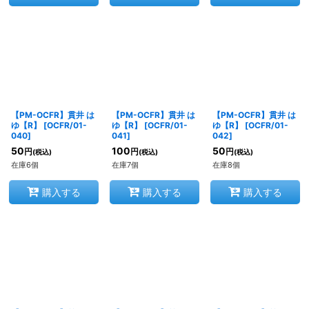
【PM-OCFR】貫井 は
【PM-OCFR】貫井 は
【PM-OCFR】貫井 は
ゆ【R】
[
OCFR/01-
ゆ【R】
[
OCFR/01-
ゆ【R】
[
OCFR/01-
040
]
041
]
042
]
50
100
50
円
円
円
(税込)
(税込)
(税込)
在庫6個
在庫7個
在庫8個
購入する
購入する
購入する