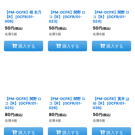
【PM-OCFR】桜 衣乃
【PM-OCFR】関野 ロ
【PM-OCFR】関野 ロ
【R】
[
OCFR/01-
コ【R】
[
OCFR/01-
コ【R】
[
OCFR/01-
009
]
023
]
024
]
50
50
50
円
円
円
(税込)
(税込)
(税込)
在庫5個
在庫5個
在庫6個
購入する
購入する
購入する
【PM-OCFR】関野 ロ
【PM-OCFR】関野 ロ
【PM-OCFR】貫井 は
コ【R】
[
OCFR/01-
コ【R】
[
OCFR/01-
ゆ【R】
[
OCFR/01-
025
]
026
]
039
]
80
80
50
円
円
円
(税込)
(税込)
(税込)
在庫4個
在庫4個
在庫6個
購入する
購入する
購入する