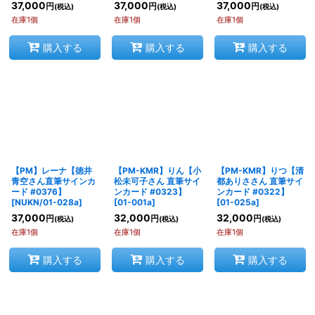
37,000
37,000
37,000
円
円
円
(税込)
(税込)
(税込)
在庫1個
在庫1個
在庫1個
購入する
購入する
購入する
【PM】レーナ【徳井
【PM-KMR】りん【小
【PM-KMR】りつ【清
青空さん直筆サインカ
松未可子さん 直筆サイ
都ありささん 直筆サイ
ード #0376】
ンカード #0323】
ンカード #0322】
[
NUKN/01-028a
]
[
01-001a
]
[
01-025a
]
37,000
32,000
32,000
円
円
円
(税込)
(税込)
(税込)
在庫1個
在庫1個
在庫1個
購入する
購入する
購入する