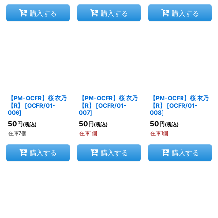
購入する
購入する
購入する
【PM-OCFR】桜 衣乃
【PM-OCFR】桜 衣乃
【PM-OCFR】桜 衣乃
【R】
[
OCFR/01-
【R】
[
OCFR/01-
【R】
[
OCFR/01-
006
]
007
]
008
]
50
50
50
円
円
円
(税込)
(税込)
(税込)
在庫7個
在庫1個
在庫1個
購入する
購入する
購入する