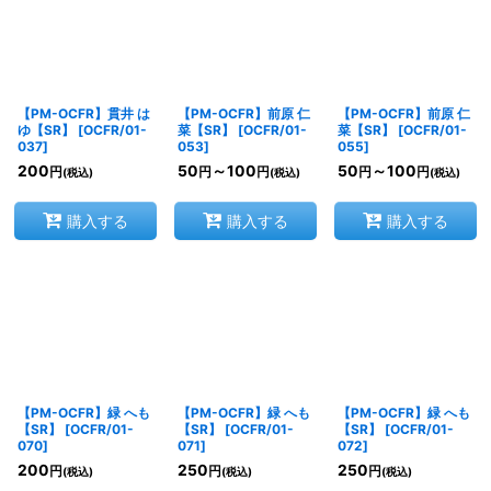
【PM-OCFR】貫井 は
【PM-OCFR】前原 仁
【PM-OCFR】前原 仁
ゆ【SR】
[
OCFR/01-
菜【SR】
[
OCFR/01-
菜【SR】
[
OCFR/01-
037
]
053
]
055
]
200
50
～100
50
～100
円
円
円
円
円
(税込)
(税込)
(税込)
購入する
購入する
購入する
【PM-OCFR】緑 へも
【PM-OCFR】緑 へも
【PM-OCFR】緑 へも
【SR】
[
OCFR/01-
【SR】
[
OCFR/01-
【SR】
[
OCFR/01-
070
]
071
]
072
]
200
250
250
円
円
円
(税込)
(税込)
(税込)