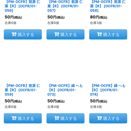
【PM-OCFR】前原 仁
【PM-OCFR】前原 仁
【PM-OCFR】前原 仁
菜【R】
[
OCFR/01-
菜【R】
[
OCFR/01-
菜【R】
[
OCFR/01-
056
]
057
]
058
]
50
50
80
円
円
円
(税込)
(税込)
(税込)
在庫6個
在庫8個
在庫3個
購入する
購入する
購入する
【PM-OCFR】前原 仁
【PM-OCFR】緑 へも
【PM-OCFR】緑 へも
菜【R】
[
OCFR/01-
【R】
[
OCFR/01-
【R】
[
OCFR/01-
059
]
073
]
074
]
50
50
50
円
円
円
(税込)
(税込)
(税込)
在庫6個
在庫4個
在庫4個
購入する
購入する
購入する