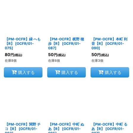
【PM-OCFR】緑 へも
【PM-OCFR】梶野 穂
【PM-OCFR】本町 利
【R】
[
OCFR/01-
歩【R】
[
OCFR/01-
音【R】
[
OCFR/01-
075
]
087
]
090
]
80
50
50
円
円
円
(税込)
(税込)
(税込)
在庫8個
在庫6個
在庫3個
購入する
購入する
購入する
【PM-OCFR】関野 チ
【PM-OCFR】中町 ぬ
【PM-OCFR】中町 る
コ【R】
[
OCFR/01-
あ【R】
[
OCFR/01-
あ【R】
[
OCFR/01-