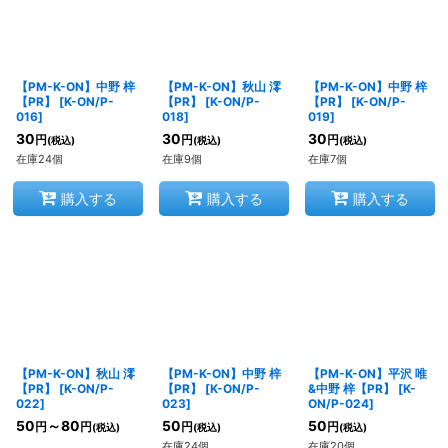
【PM-K-ON】中野 梓
【PM-K-ON】秋山 澪
【PM-K-ON】中野 梓
【PR】
[
K-ON/P-
【PR】
[
K-ON/P-
【PR】
[
K-ON/P-
016
]
018
]
019
]
30
30
30
円
円
円
(税込)
(税込)
(税込)
在庫24個
在庫9個
在庫7個
購入する
購入する
購入する
【PM-K-ON】秋山 澪
【PM-K-ON】中野 梓
【PM-K-ON】平沢 唯
【PR】
[
K-ON/P-
【PR】
[
K-ON/P-
&中野 梓【PR】
[
K-
022
]
023
]
ON/P-024
]
50
～80
50
50
円
円
円
円
(税込)
(税込)
(税込)
在庫24個
在庫20個