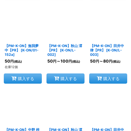
【PM-K-ON】無我夢
【PM-K-ON】秋山 澪
【PM-K-ON】田井中
中【PR】
[
K-ON/01-
【PR】
[
K-ON/L-
律【PR】
[
K-ON/L-
152a
]
002
]
003
]
50
50
～100
50
～80
円
円
円
円
円
(税込)
(税込)
(税込)
在庫12個
購入する
購入する
購入する
【PM-K-ON】中野 梓
【PM-K-ON】秋山 澪
【PM-K-ON】田井中