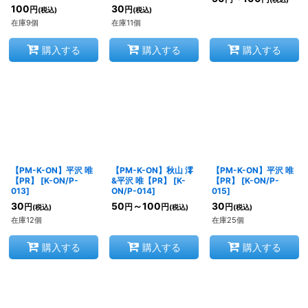
100
30
円
円
(税込)
(税込)
在庫9個
在庫11個
購入する
購入する
購入する
【PM-K-ON】平沢 唯
【PM-K-ON】秋山 澪
【PM-K-ON】平沢 唯
【PR】
[
K-ON/P-
&平沢 唯【PR】
[
K-
【PR】
[
K-ON/P-
013
]
ON/P-014
]
015
]
30
50
～100
30
円
円
円
円
(税込)
(税込)
(税込)
在庫12個
在庫25個
購入する
購入する
購入する