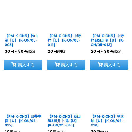
【PM-K-ON5】秋山
【PM-K-ON5】中野
【PM-K-ON5】中野
澪【U】
[
K-ON/05-
梓【U】
[
K-ON/05-
梓&秋山 澪【U】
[
K-
008
]
011
]
ON/05-012
]
30
～50
20
20
～30
円
円
円
円
円
(税込)
(税込)
(税込)
購入する
購入する
購入する
【PM-K-ON5】田井中
【PM-K-ON5】秋山
【PM-K-ON5】琴吹
律【U】
[
K-ON/05-
澪&田井中 律【U】
紬【U】
[
K-ON/05-
015
]
[
K-ON/05-016
]
019
]
10
10
20