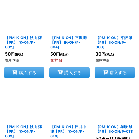
【PM-K-ON】秋山 澪
【PM-K-ON】平沢 唯
【PM-K-ON】平沢 唯
【PR】
[
K-ON/P-
【PR】
[
K-ON/P-
【PR】
[
K-ON/P-
002
]
004
]
008
]
50
50
30
円
円
円
(税込)
(税込)
(税込)
在庫26個
在庫1個
在庫10個
購入する
購入する
購入する
【PM-K-ON】秋山 澪
【PM-K-ON】田井中
【PM-K-ON】琴吹 紬
【PR】
[
K-ON/P-
律【PR】
[
K-ON/P-
【PR】
[
K-ON/P-011
]
009
]
010
]
50
～100
円
円
(税込)