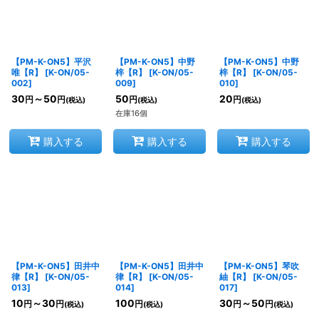
絞り込む
【PM-K-ON5】平沢
【PM-K-ON5】中野
【PM-K-ON5】中野
唯【R】
[
K-ON/05-
梓【R】
[
K-ON/05-
梓【R】
[
K-ON/05-
002
]
009
]
010
]
30
～50
50
20
円
円
円
円
(税込)
(税込)
(税込)
在庫16個
購入する
購入する
購入する
【PM-K-ON5】田井中
【PM-K-ON5】田井中
【PM-K-ON5】琴吹
律【R】
[
K-ON/05-
律【R】
[
K-ON/05-
紬【R】
[
K-ON/05-
013
]
014
]
017
]
10
～30
100
30
～50
円
円
円
円
円
(税込)
(税込)
(税込)