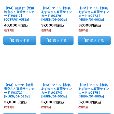
【PM】前原 仁【近藤
【PM】マイル【和氣
【PM】マイル【和氣
絞り込む
玲奈さん直筆サインカ
あず未さん直筆サイン
あず未さん直筆サイン
ード #0412】
カード #0379】
カード #0373】
[
OCFR/01-053a
]
[
NUKN/01-003a
]
[
NUKN/01-003a
]
40,000
37,000
37,000
円
円
円
(税込)
(税込)
(税込)
在庫1個
在庫1個
在庫1個
購入する
購入する
購入する
【PM】レーナ【徳井
【PM】マイル【和氣
【PM】マイル【和氣
青空さん直筆サインカ
あず未さん直筆サイン
あず未さん直筆サイン
ード #0372】
カード #0374】
カード #0375】
[
NUKN/01-026a
]
[
NUKN/01-003a
]
[
NUKN/01-005a
]
37,000
37,000
37,000
円
円
円
(税込)
(税込)
(税込)
在庫1個
在庫1個
在庫1個