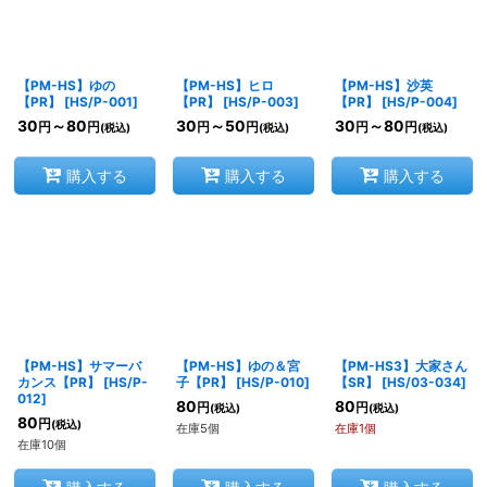
【PM-HS】ゆの
【PM-HS】ヒロ
【PM-HS】沙英
【PR】
[
HS/P-001
]
【PR】
[
HS/P-003
]
【PR】
[
HS/P-004
]
30
～80
30
～50
30
～80
円
円
円
円
円
円
(税込)
(税込)
(税込)
購入する
購入する
購入する
【PM-HS】サマーバ
【PM-HS】ゆの＆宮
【PM-HS3】大家さん
カンス【PR】
[
HS/P-
子【PR】
[
HS/P-010
]
【SR】
[
HS/03-034
]
012
]
80
80
円
円
(税込)
(税込)
80
円
(税込)
在庫5個
在庫1個
在庫10個