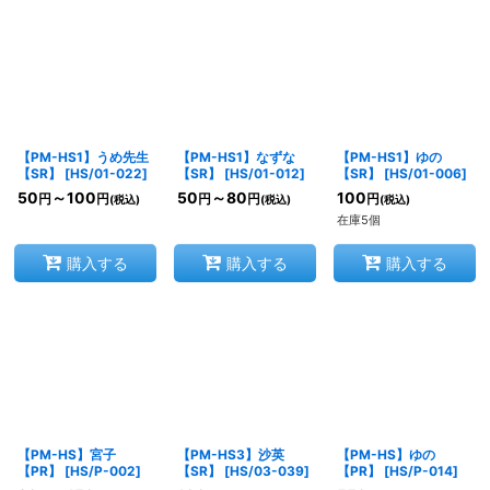
【PM-HS1】うめ先生
【PM-HS1】なずな
【PM-HS1】ゆの
【SR】
[
HS/01-022
]
【SR】
[
HS/01-012
]
【SR】
[
HS/01-006
]
50
～100
50
～80
100
円
円
円
円
円
(税込)
(税込)
(税込)
在庫5個
購入する
購入する
購入する
【PM-HS】宮子
【PM-HS3】沙英
【PM-HS】ゆの
【PR】
[
HS/P-002
]
【SR】
[
HS/03-039
]
【PR】
[
HS/P-014
]