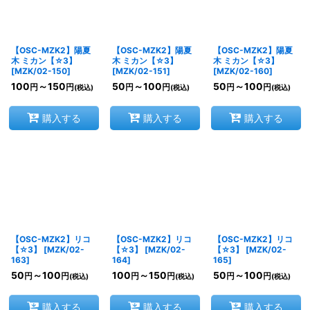
【OSC-MZK2】陽夏
【OSC-MZK2】陽夏
【OSC-MZK2】陽夏
木 ミカン【☆3】
木 ミカン【☆3】
木 ミカン【☆3】
[
MZK/02-150
]
[
MZK/02-151
]
[
MZK/02-160
]
100
～150
50
～100
50
～100
円
円
円
円
円
円
(税込)
(税込)
(税込)
購入する
購入する
購入する
【OSC-MZK2】リコ
【OSC-MZK2】リコ
【OSC-MZK2】リコ
【☆3】
[
MZK/02-
【☆3】
[
MZK/02-
【☆3】
[
MZK/02-
163
]
164
]
165
]
50
～100
100
～150
50
～100
円
円
円
円
円
円
(税込)
(税込)
(税込)
購入する
購入する
購入する