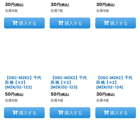
30
30
30
円
円
円
(税込)
(税込)
(税込)
在庫8個
在庫7個
在庫8個
購入する
購入する
購入する
【OSC-MZK2】千代
【OSC-MZK2】千代
【OSC-MZK2】千代
田 桃【☆2】
田 桃【☆2】
田 桃【☆2】
[
MZK/02-122
]
[
MZK/02-123
]
[
MZK/02-124
]
50
50
30
円
円
円
(税込)
(税込)
(税込)
在庫8個
在庫4個
在庫4個
購入する
購入する
購入する