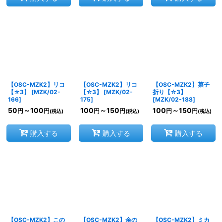
【OSC-MZK2】リコ
【OSC-MZK2】リコ
【OSC-MZK2】菓子
【☆3】
[
MZK/02-
【☆3】
[
MZK/02-
折り【☆3】
166
]
175
]
[
MZK/02-188
]
50
～100
100
～150
100
～150
円
円
円
円
円
円
(税込)
(税込)
(税込)
購入する
購入する
購入する
【OSC-MZK2】この
【OSC-MZK2】余の
【OSC-MZK2】ミカ