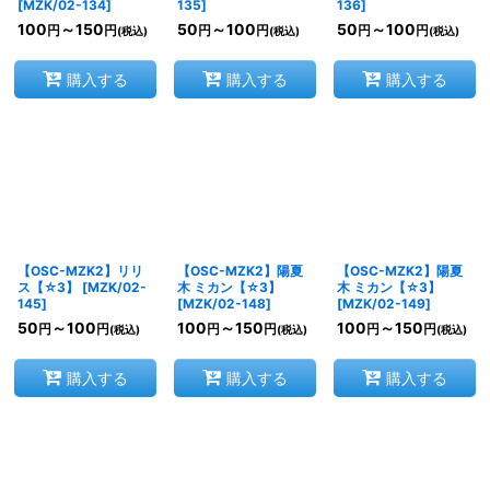
[
MZK/02-134
]
135
]
136
]
100
～150
50
～100
50
～100
円
円
円
円
円
円
(税込)
(税込)
(税込)
購入する
購入する
購入する
【OSC-MZK2】リリ
【OSC-MZK2】陽夏
【OSC-MZK2】陽夏
ス【☆3】
[
MZK/02-
木 ミカン【☆3】
木 ミカン【☆3】
145
]
[
MZK/02-148
]
[
MZK/02-149
]
50
～100
100
～150
100
～150
円
円
円
円
円
円
(税込)
(税込)
(税込)
購入する
購入する
購入する