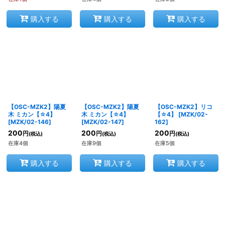
購入する
購入する
購入する
【OSC-MZK2】陽夏
【OSC-MZK2】陽夏
【OSC-MZK2】リコ
木 ミカン【☆4】
木 ミカン【☆4】
【☆4】
[
MZK/02-
[
MZK/02-146
]
[
MZK/02-147
]
162
]
200
200
200
円
円
円
(税込)
(税込)
(税込)
在庫4個
在庫9個
在庫5個
購入する
購入する
購入する