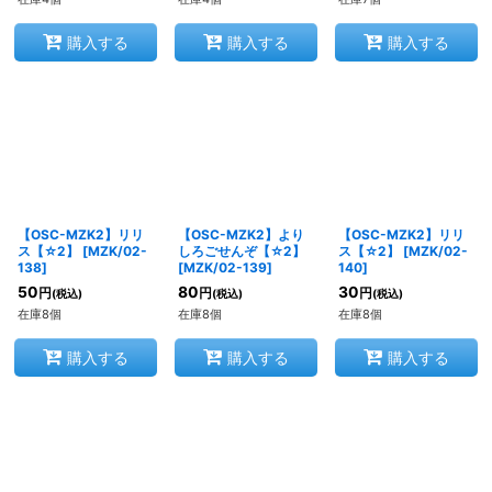
購入する
購入する
購入する
【OSC-MZK2】リリ
【OSC-MZK2】より
【OSC-MZK2】リリ
ス【☆2】
[
MZK/02-
しろごせんぞ【☆2】
ス【☆2】
[
MZK/02-
138
]
[
MZK/02-139
]
140
]
50
80
30
円
円
円
(税込)
(税込)
(税込)
在庫8個
在庫8個
在庫8個
購入する
購入する
購入する