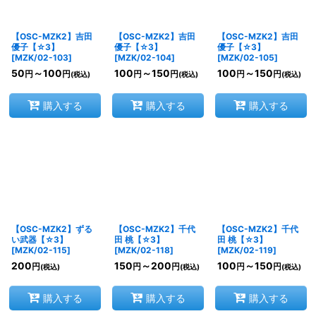
【OSC-MZK2】吉田
【OSC-MZK2】吉田
【OSC-MZK2】吉田
優子【☆3】
優子【☆3】
優子【☆3】
[
MZK/02-103
]
[
MZK/02-104
]
[
MZK/02-105
]
50
～100
100
～150
100
～150
円
円
円
円
円
円
(税込)
(税込)
(税込)
購入する
購入する
購入する
【OSC-MZK2】ずる
【OSC-MZK2】千代
【OSC-MZK2】千代
い武器【☆3】
田 桃【☆3】
田 桃【☆3】
[
MZK/02-115
]
[
MZK/02-118
]
[
MZK/02-119
]
200
150
～200
100
～150
円
円
円
円
円
(税込)
(税込)
(税込)
購入する
購入する
購入する