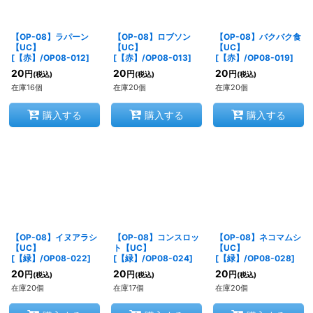
【OP-08】ラパーン
【OP-08】ロブソン
【OP-08】バクバク食
【UC】
【UC】
【UC】
[
【赤】/OP08-012
]
[
【赤】/OP08-013
]
[
【赤】/OP08-019
]
20
20
20
円
円
円
(税込)
(税込)
(税込)
在庫16個
在庫20個
在庫20個
購入する
購入する
購入する
【OP-08】イヌアラシ
【OP-08】コンスロッ
【OP-08】ネコマムシ
【UC】
ト【UC】
【UC】
[
【緑】/OP08-022
]
[
【緑】/OP08-024
]
[
【緑】/OP08-028
]
20
20
20
円
円
円
(税込)
(税込)
(税込)
在庫20個
在庫17個
在庫20個