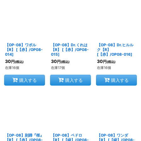
【OP-08】ワポル
【OP-08】Dr.くれは
【OP-08】Dr.ヒルル
【R】
[
【赤】/OP08-
【R】
[
【赤】/OP08-
ク【R】
014
]
015
]
[
【赤】/OP08-016
]
30
30
30
円
円
円
(税込)
(税込)
(税込)
在庫16個
在庫17個
在庫16個
購入する
購入する
購入する
【OP-08】刻蹄『桜』
【OP-08】ペドロ
【OP-08】ワンダ
【R】
[
【赤】/OP08-
【R】
[
【緑】/OP08-
【R】
[
【緑】/OP08-