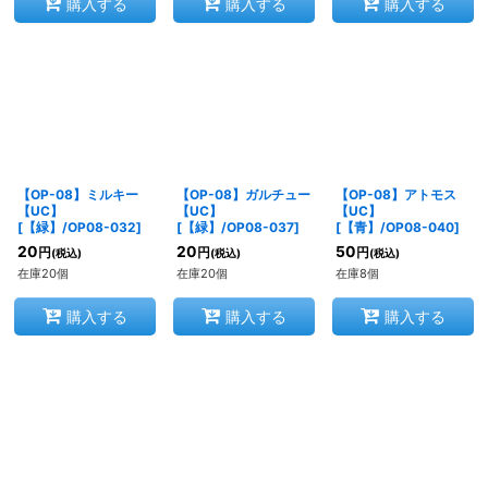
購入する
購入する
購入する
【OP-08】ミルキー
【OP-08】ガルチュー
【OP-08】アトモス
【UC】
【UC】
【UC】
[
【緑】/OP08-032
]
[
【緑】/OP08-037
]
[
【青】/OP08-040
]
20
20
50
円
円
円
(税込)
(税込)
(税込)
在庫20個
在庫20個
在庫8個
購入する
購入する
購入する