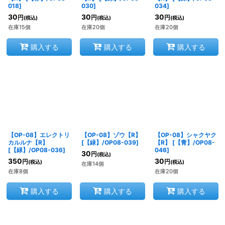
018
]
030
]
034
]
30
30
30
円
円
円
(税込)
(税込)
(税込)
在庫15個
在庫20個
在庫20個
購入する
購入する
購入する
【OP-08】エレクトリ
【OP-08】ゾウ【R】
【OP-08】シャクヤク
カルルナ【R】
[
【緑】/OP08-039
]
【R】
[
【青】/OP08-
[
【緑】/OP08-036
]
046
]
30
円
(税込)
350
30
円
円
(税込)
(税込)
在庫14個
在庫8個
在庫20個
購入する
購入する
購入する