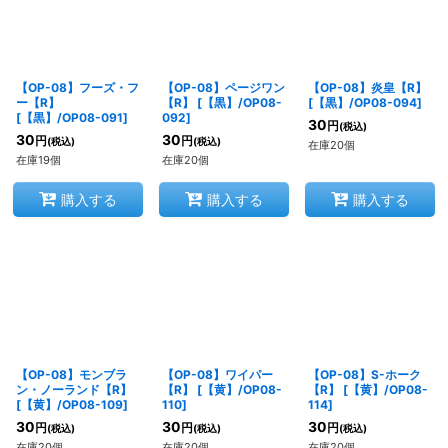
【OP-08】フーズ・フ
【OP-08】ページワン
【OP-08】炎皇【R】
ー【R】
【R】
[
【黒】/OP08-
[
【黒】/OP08-094
]
[
【黒】/OP08-091
]
092
]
30
円
(税込)
30
30
円
円
(税込)
(税込)
在庫20個
在庫19個
在庫20個
購入する
購入する
購入する
【OP-08】モンブラ
【OP-08】ワイパー
【OP-08】S-ホーク
ン・ノーランド【R】
【R】
[
【黄】/OP08-
【R】
[
【黄】/OP08-
[
【黄】/OP08-109
]
110
]
114
]
30
30
30
円
円
円
(税込)
(税込)
(税込)
在庫20個
在庫20個
在庫20個