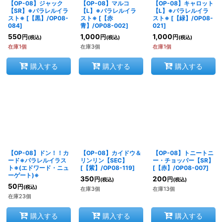
【OP-08】ジャック
【OP-08】マルコ
【OP-08】キャロット
【SR】※パラレルイラ
【L】※パラレルイラ
【L】※パラレルイラ
スト※
[
【黒】/OP08-
スト※
[
【赤
スト※
[
【緑】/OP08-
084
]
青】/OP08-002
]
021
]
550
1,000
1,000
円
円
円
(税込)
(税込)
(税込)
在庫1個
在庫3個
在庫1個
購入する
購入する
購入する
【OP-08】ドン！！カ
【OP-08】カイドウ＆
【OP-08】トニートニ
ード※パラレルイラス
リンリン【SEC】
ー・チョッパー【SR】
ト※(エドワード・ニュ
[
【紫】/OP08-119
]
[
【赤】/OP08-007
]
ーゲート)※
350
200
円
円
(税込)
(税込)
50
円
(税込)
在庫3個
在庫13個
在庫23個
購入する
購入する
購入する