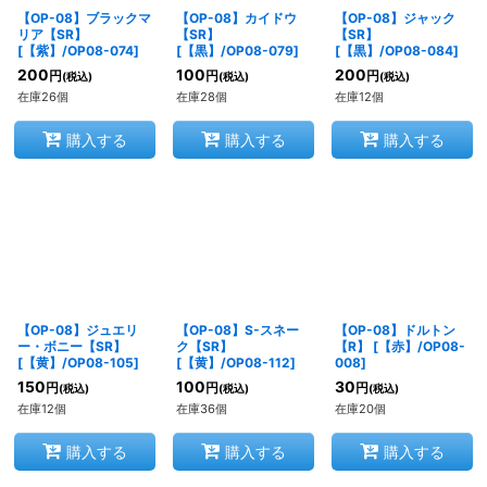
【OP-08】ブラックマ
【OP-08】カイドウ
【OP-08】ジャック
リア【SR】
【SR】
【SR】
[
【紫】/OP08-074
]
[
【黒】/OP08-079
]
[
【黒】/OP08-084
]
200
100
200
円
円
円
(税込)
(税込)
(税込)
在庫26個
在庫28個
在庫12個
購入する
購入する
購入する
【OP-08】ジュエリ
【OP-08】S-スネー
【OP-08】ドルトン
ー・ボニー【SR】
ク【SR】
【R】
[
【赤】/OP08-
[
【黄】/OP08-105
]
[
【黄】/OP08-112
]
008
]
150
100
30
円
円
円
(税込)
(税込)
(税込)
在庫12個
在庫36個
在庫20個
購入する
購入する
購入する