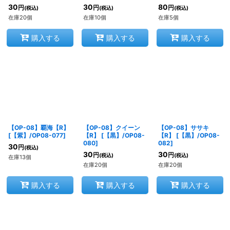
30
30
80
円
円
円
(税込)
(税込)
(税込)
在庫20個
在庫10個
在庫5個
購入する
購入する
購入する
【OP-08】覇海【R】
【OP-08】クイーン
【OP-08】ササキ
[
【紫】/OP08-077
]
【R】
[
【黒】/OP08-
【R】
[
【黒】/OP08-
080
]
082
]
30
円
(税込)
30
30
円
円
(税込)
(税込)
在庫13個
在庫20個
在庫20個
購入する
購入する
購入する