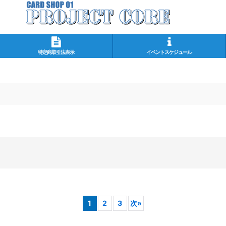
特定商取引法表示
イベントスケジュール
1
2
3
次
»