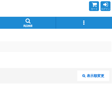
カート
ログイン
商品検索
表示順変更
閉じる