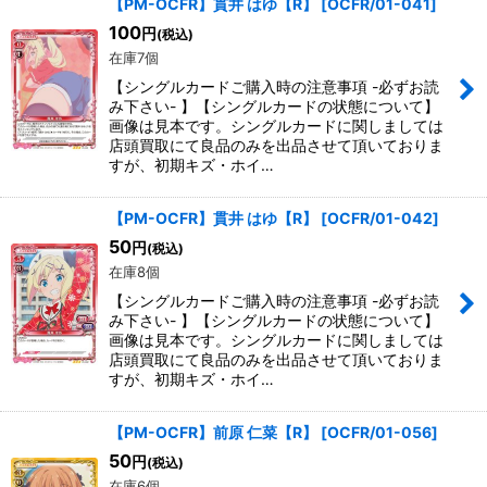
【PM-OCFR】貫井 はゆ【R】
[
OCFR/01-041
]
100
円
(税込)
在庫7個
【シングルカードご購入時の注意事項 -必ずお読
み下さい- 】【シングルカードの状態について】
画像は見本です。シングルカードに関しましては
店頭買取にて良品のみを出品させて頂いておりま
すが、初期キズ・ホイ…
【PM-OCFR】貫井 はゆ【R】
[
OCFR/01-042
]
50
円
(税込)
在庫8個
【シングルカードご購入時の注意事項 -必ずお読
み下さい- 】【シングルカードの状態について】
画像は見本です。シングルカードに関しましては
店頭買取にて良品のみを出品させて頂いておりま
すが、初期キズ・ホイ…
【PM-OCFR】前原 仁菜【R】
[
OCFR/01-056
]
50
円
(税込)
在庫6個