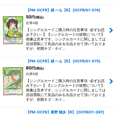
【PM-OCFR】緑 へも【R】
[
OCFR/01-074
]
50
円
(税込)
在庫4個
【シングルカードご購入時の注意事項 -必ずお読
み下さい- 】【シングルカードの状態について】
画像は見本です。シングルカードに関しましては
店頭買取にて良品のみを出品させて頂いておりま
すが、初期キズ・ホイ…
【PM-OCFR】緑 へも【R】
[
OCFR/01-075
]
80
円
(税込)
在庫8個
【シングルカードご購入時の注意事項 -必ずお読
み下さい- 】【シングルカードの状態について】
画像は見本です。シングルカードに関しましては
店頭買取にて良品のみを出品させて頂いておりま
すが、初期キズ・ホイ…
【PM-OCFR】梶野 穂歩【R】
[
OCFR/01-087
]