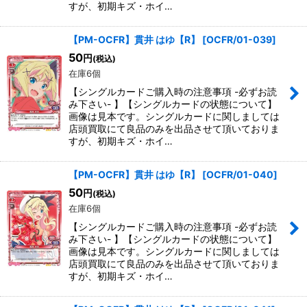
すが、初期キズ・ホイ…
【PM-OCFR】貫井 はゆ【R】
[
OCFR/01-039
]
50
円
(税込)
在庫6個
【シングルカードご購入時の注意事項 -必ずお読
み下さい- 】【シングルカードの状態について】
画像は見本です。シングルカードに関しましては
店頭買取にて良品のみを出品させて頂いておりま
すが、初期キズ・ホイ…
【PM-OCFR】貫井 はゆ【R】
[
OCFR/01-040
]
50
円
(税込)
在庫6個
【シングルカードご購入時の注意事項 -必ずお読
み下さい- 】【シングルカードの状態について】
画像は見本です。シングルカードに関しましては
店頭買取にて良品のみを出品させて頂いておりま
すが、初期キズ・ホイ…