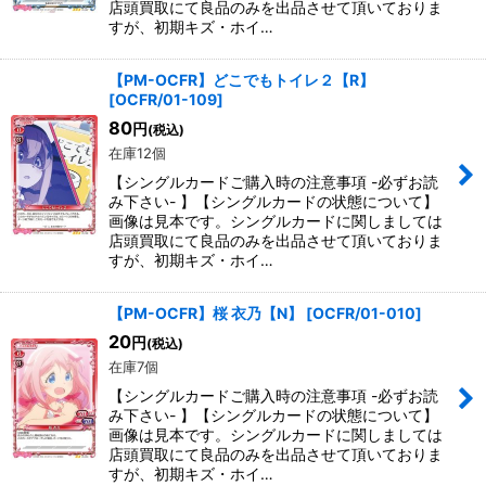
店頭買取にて良品のみを出品させて頂いておりま
すが、初期キズ・ホイ…
【PM-OCFR】どこでもトイレ２【R】
[
OCFR/01-109
]
80
円
(税込)
在庫12個
【シングルカードご購入時の注意事項 -必ずお読
み下さい- 】【シングルカードの状態について】
画像は見本です。シングルカードに関しましては
店頭買取にて良品のみを出品させて頂いておりま
すが、初期キズ・ホイ…
【PM-OCFR】桜 衣乃【N】
[
OCFR/01-010
]
20
円
(税込)
在庫7個
【シングルカードご購入時の注意事項 -必ずお読
み下さい- 】【シングルカードの状態について】
画像は見本です。シングルカードに関しましては
店頭買取にて良品のみを出品させて頂いておりま
すが、初期キズ・ホイ…