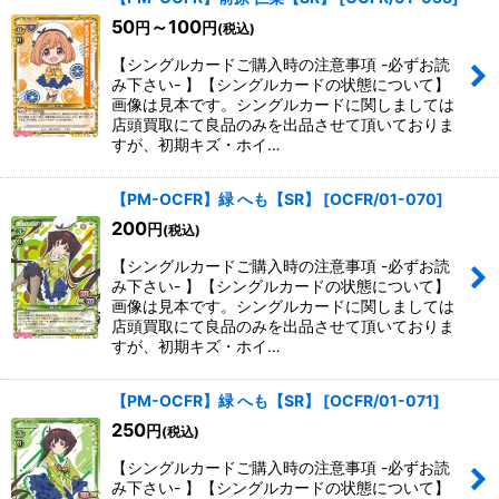
50
～100
円
円
(税込)
【シングルカードご購入時の注意事項 -必ずお読
み下さい- 】【シングルカードの状態について】
画像は見本です。シングルカードに関しましては
店頭買取にて良品のみを出品させて頂いておりま
すが、初期キズ・ホイ…
【PM-OCFR】緑 へも【SR】
[
OCFR/01-070
]
200
円
(税込)
【シングルカードご購入時の注意事項 -必ずお読
み下さい- 】【シングルカードの状態について】
画像は見本です。シングルカードに関しましては
店頭買取にて良品のみを出品させて頂いておりま
すが、初期キズ・ホイ…
【PM-OCFR】緑 へも【SR】
[
OCFR/01-071
]
250
円
(税込)
【シングルカードご購入時の注意事項 -必ずお読
み下さい- 】【シングルカードの状態について】