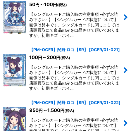
50
～100
円
円
(税込)
【シングルカードご購入時の注意事項 -必ずお読
み下さい- 】【シングルカードの状態について】
画像は見本です。シングルカードに関しましては
店頭買取にて良品のみを出品させて頂いておりま
すが、初期キズ・ホイ…
【PM-OCFR】関野 ロコ【SR】
[
OCFR/01-021
]
100
～200
円
円
(税込)
【シングルカードご購入時の注意事項 -必ずお読
み下さい- 】【シングルカードの状態について】
画像は見本です。シングルカードに関しましては
店頭買取にて良品のみを出品させて頂いておりま
すが、初期キズ・ホイ…
【PM-OCFR】関野 ロコ【SR】
[
OCFR/01-022
]
950
～1,500
円
円
(税込)
【シングルカードご購入時の注意事項 -必ずお読
み下さい- 】【シングルカードの状態について】
画像は見本です。シングルカードに関しましては