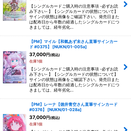
【シングルカードご購入時の注意事項 -必ずお読
み下さい- 】【シングルカードの状態について】
サインの状態は画像をご確認下さい。発売日また
は配布日から年数の経過したシングルカードにつ
きましては、経年劣化…
【PM】マイル【和氣あず未さん直筆サインカー
ド #0375】
[
NUKN/01-005a
]
37,000
円
(税込)
在庫1個
【シングルカードご購入時の注意事項 -必ずお読
み下さい- 】【シングルカードの状態について】
サインの状態は画像をご確認下さい。発売日また
は配布日から年数の経過したシングルカードにつ
きましては、経年劣化…
【PM】レーナ【徳井青空さん直筆サインカード
#0376】
[
NUKN/01-028a
]
37,000
円
(税込)
在庫1個