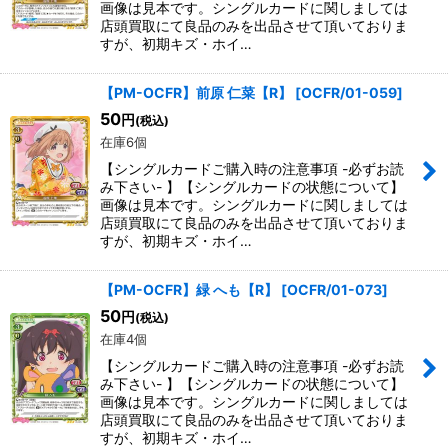
画像は見本です。シングルカードに関しましては
店頭買取にて良品のみを出品させて頂いておりま
すが、初期キズ・ホイ…
【PM-OCFR】前原 仁菜【R】
[
OCFR/01-059
]
50
円
(税込)
在庫6個
【シングルカードご購入時の注意事項 -必ずお読
み下さい- 】【シングルカードの状態について】
画像は見本です。シングルカードに関しましては
店頭買取にて良品のみを出品させて頂いておりま
すが、初期キズ・ホイ…
【PM-OCFR】緑 へも【R】
[
OCFR/01-073
]
50
円
(税込)
在庫4個
【シングルカードご購入時の注意事項 -必ずお読
み下さい- 】【シングルカードの状態について】
画像は見本です。シングルカードに関しましては
店頭買取にて良品のみを出品させて頂いておりま
すが、初期キズ・ホイ…