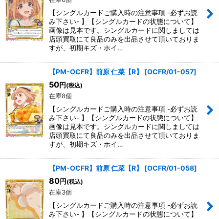
【シングルカードご購入時の注意事項 -必ずお読
み下さい- 】【シングルカードの状態について】
画像は見本です。シングルカードに関しましては
店頭買取にて良品のみを出品させて頂いておりま
すが、初期キズ・ホイ…
【PM-OCFR】前原 仁菜【R】
[
OCFR/01-057
]
50
円
(税込)
在庫8個
【シングルカードご購入時の注意事項 -必ずお読
み下さい- 】【シングルカードの状態について】
画像は見本です。シングルカードに関しましては
店頭買取にて良品のみを出品させて頂いておりま
すが、初期キズ・ホイ…
【PM-OCFR】前原 仁菜【R】
[
OCFR/01-058
]
80
円
(税込)
在庫3個
【シングルカードご購入時の注意事項 -必ずお読
み下さい- 】【シングルカードの状態について】