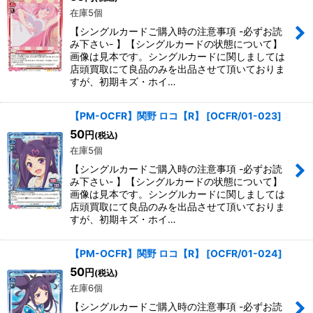
在庫5個
【シングルカードご購入時の注意事項 -必ずお読
み下さい- 】【シングルカードの状態について】
画像は見本です。シングルカードに関しましては
店頭買取にて良品のみを出品させて頂いておりま
すが、初期キズ・ホイ…
【PM-OCFR】関野 ロコ【R】
[
OCFR/01-023
]
50
円
(税込)
在庫5個
【シングルカードご購入時の注意事項 -必ずお読
み下さい- 】【シングルカードの状態について】
画像は見本です。シングルカードに関しましては
店頭買取にて良品のみを出品させて頂いておりま
すが、初期キズ・ホイ…
【PM-OCFR】関野 ロコ【R】
[
OCFR/01-024
]
50
円
(税込)
在庫6個
【シングルカードご購入時の注意事項 -必ずお読