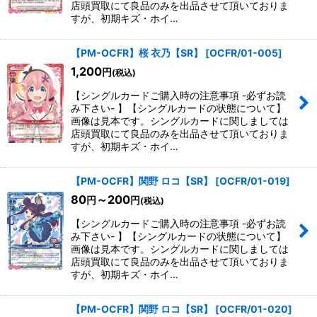
店頭買取にて良品のみを出品させて頂いておりま
すが、初期キズ・ホイ…
【PM-OCFR】桜 衣乃【SR】
[
OCFR/01-005
]
1,200
円
(税込)
【シングルカードご購入時の注意事項 -必ずお読
み下さい- 】【シングルカードの状態について】
画像は見本です。シングルカードに関しましては
店頭買取にて良品のみを出品させて頂いておりま
すが、初期キズ・ホイ…
【PM-OCFR】関野 ロコ【SR】
[
OCFR/01-019
]
80
～200
円
円
(税込)
【シングルカードご購入時の注意事項 -必ずお読
み下さい- 】【シングルカードの状態について】
画像は見本です。シングルカードに関しましては
店頭買取にて良品のみを出品させて頂いておりま
すが、初期キズ・ホイ…
【PM-OCFR】関野 ロコ【SR】
[
OCFR/01-020
]