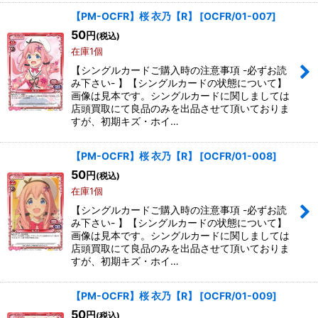
【PM-OCFR】桜 衣乃【R】
[
OCFR/01-007
]
50
円
(税込)
在庫1個
【シングルカードご購入時の注意事項 -必ずお読
み下さい- 】【シングルカードの状態について】
画像は見本です。シングルカードに関しましては
店頭買取にて良品のみを出品させて頂いておりま
すが、初期キズ・ホイ…
【PM-OCFR】桜 衣乃【R】
[
OCFR/01-008
]
50
円
(税込)
在庫1個
【シングルカードご購入時の注意事項 -必ずお読
み下さい- 】【シングルカードの状態について】
画像は見本です。シングルカードに関しましては
店頭買取にて良品のみを出品させて頂いておりま
すが、初期キズ・ホイ…
【PM-OCFR】桜 衣乃【R】
[
OCFR/01-009
]
50
円
(税込)