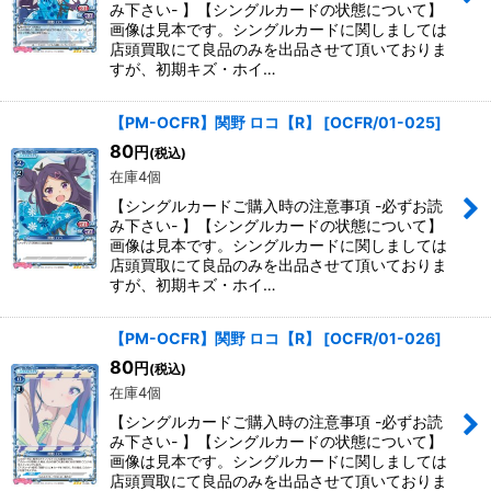
み下さい- 】【シングルカードの状態について】
画像は見本です。シングルカードに関しましては
店頭買取にて良品のみを出品させて頂いておりま
すが、初期キズ・ホイ…
【PM-OCFR】関野 ロコ【R】
[
OCFR/01-025
]
80
円
(税込)
在庫4個
【シングルカードご購入時の注意事項 -必ずお読
み下さい- 】【シングルカードの状態について】
画像は見本です。シングルカードに関しましては
店頭買取にて良品のみを出品させて頂いておりま
すが、初期キズ・ホイ…
【PM-OCFR】関野 ロコ【R】
[
OCFR/01-026
]
80
円
(税込)
在庫4個
【シングルカードご購入時の注意事項 -必ずお読
み下さい- 】【シングルカードの状態について】
画像は見本です。シングルカードに関しましては
店頭買取にて良品のみを出品させて頂いておりま