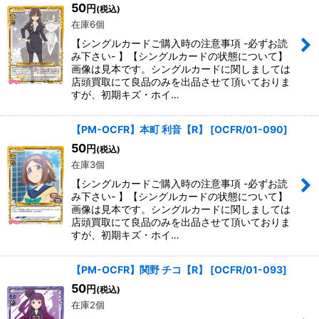
50
円
(税込)
在庫6個
【シングルカードご購入時の注意事項 -必ずお読
み下さい- 】【シングルカードの状態について】
画像は見本です。シングルカードに関しましては
店頭買取にて良品のみを出品させて頂いておりま
すが、初期キズ・ホイ…
【PM-OCFR】本町 利音【R】
[
OCFR/01-090
]
50
円
(税込)
在庫3個
【シングルカードご購入時の注意事項 -必ずお読
み下さい- 】【シングルカードの状態について】
画像は見本です。シングルカードに関しましては
店頭買取にて良品のみを出品させて頂いておりま
すが、初期キズ・ホイ…
【PM-OCFR】関野 チコ【R】
[
OCFR/01-093
]
50
円
(税込)
在庫2個