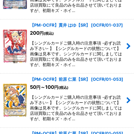
店頭買取にて良品のみを出品させて頂いておりま
すが、初期キズ・ホイ…
【PM-OCFR】貫井 はゆ【SR】
[
OCFR/01-037
]
200
円
(税込)
【シングルカードご購入時の注意事項 -必ずお読
み下さい- 】【シングルカードの状態について】
画像は見本です。シングルカードに関しましては
店頭買取にて良品のみを出品させて頂いておりま
すが、初期キズ・ホイ…
【PM-OCFR】前原 仁菜【SR】
[
OCFR/01-053
]
50
～100
円
円
(税込)
【シングルカードご購入時の注意事項 -必ずお読
み下さい- 】【シングルカードの状態について】
画像は見本です。シングルカードに関しましては
店頭買取にて良品のみを出品させて頂いておりま
すが、初期キズ・ホイ…
【PM-OCFR】前原 仁菜【SR】
[
OCFR/01-055
]