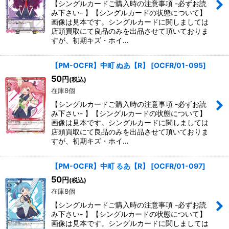
【シングルカードご購入時の注意事項 -必ずお読
み下さい- 】【シングルカードの状態について】
画像は見本です。シングルカードに関しましては
店頭買取にて良品のみを出品させて頂いておりま
すが、初期キズ・ホイ…
【PM-OCFR】中町 ぬあ【R】
[
OCFR/01-095
]
50
円
(税込)
在庫8個
【シングルカードご購入時の注意事項 -必ずお読
み下さい- 】【シングルカードの状態について】
画像は見本です。シングルカードに関しましては
店頭買取にて良品のみを出品させて頂いておりま
すが、初期キズ・ホイ…
【PM-OCFR】中町 るあ【R】
[
OCFR/01-097
]
50
円
(税込)
在庫8個
【シングルカードご購入時の注意事項 -必ずお読
み下さい- 】【シングルカードの状態について】
画像は見本です。シングルカードに関しましては