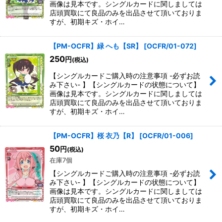
画像は見本です。シングルカードに関しましては
店頭買取にて良品のみを出品させて頂いておりま
すが、初期キズ・ホイ…
【PM-OCFR】緑 へも【SR】
[
OCFR/01-072
]
250
円
(税込)
【シングルカードご購入時の注意事項 -必ずお読
み下さい- 】【シングルカードの状態について】
画像は見本です。シングルカードに関しましては
店頭買取にて良品のみを出品させて頂いておりま
すが、初期キズ・ホイ…
【PM-OCFR】桜 衣乃【R】
[
OCFR/01-006
]
50
円
(税込)
在庫7個
【シングルカードご購入時の注意事項 -必ずお読
み下さい- 】【シングルカードの状態について】
画像は見本です。シングルカードに関しましては
店頭買取にて良品のみを出品させて頂いておりま
すが、初期キズ・ホイ…