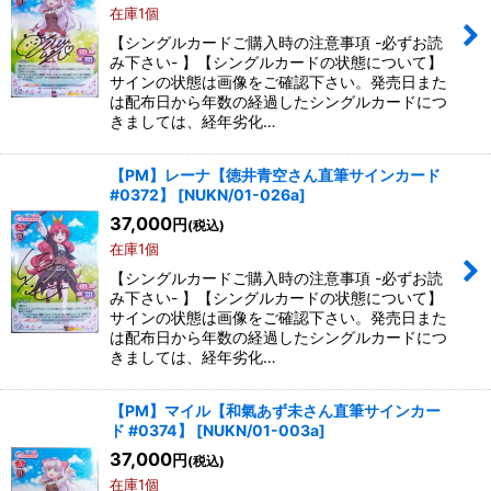
在庫1個
【シングルカードご購入時の注意事項 -必ずお読
み下さい- 】【シングルカードの状態について】
サインの状態は画像をご確認下さい。発売日また
は配布日から年数の経過したシングルカードにつ
きましては、経年劣化…
【PM】レーナ【徳井青空さん直筆サインカード
#0372】
[
NUKN/01-026a
]
37,000
円
(税込)
在庫1個
【シングルカードご購入時の注意事項 -必ずお読
み下さい- 】【シングルカードの状態について】
サインの状態は画像をご確認下さい。発売日また
は配布日から年数の経過したシングルカードにつ
きましては、経年劣化…
【PM】マイル【和氣あず未さん直筆サインカー
ド #0374】
[
NUKN/01-003a
]
37,000
円
(税込)
在庫1個