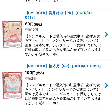
すが、初期キズ・ホイ…
【PM-OCFR】貫井 はゆ【PR】
[
OCFR/01-
041a
]
80
円
(税込)
在庫10個
【シングルカードご購入時の注意事項 -必ずお読
み下さい- 】【シングルカードの状態について】
画像は見本です。シングルカードに関しましては
店頭買取にて良品のみを出品させて頂いておりま
すが、初期キズ・ホイ…
【PM-OCFR】桜 衣乃【PR】
[
OCFR/01-009a
]
100
円
(税込)
在庫2個
【シングルカードご購入時の注意事項 -必ずお読
み下さい- 】【シングルカードの状態について】
画像は見本です。シングルカードに関しましては
店頭買取にて良品のみを出品させて頂いておりま
すが、初期キズ・ホイ…