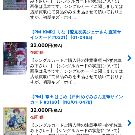
み下さい- 】【シングルカードの状態について】
画像は見本です。シングルカードに関しましては
店頭買取にて良品のみを出品させて頂いておりま
すが、初期キズ・ホイ…
【PM-KMR】りな【鷲見友美ジェナさん 直筆サ
インカード #0321】
[
01-046a
]
32,000
円
(税込)
在庫1個
【シングルカードご購入時の注意事項 -必ずお読
み下さい- 】【シングルカードの状態について】
画像は見本です。シングルカードに関しましては
店頭買取にて良品のみを出品させて頂いておりま
すが、初期キズ・ホイ…
【PM】篠田 はじめ【戸田 めぐみさん直筆サイン
カード #0160】
[
NG/01-047b
]
32,000
円
(税込)
在庫1個
【シングルカードご購入時の注意事項 -必ずお読
み下さい- 】【シングルカードの状態について】