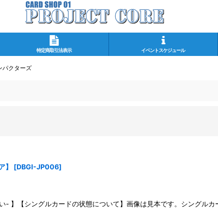
特定商取引法表示
イベントスケジュール
ンパクターズ
ア】
[
DBGI-JP006
]
さい- 】【シングルカードの状態について】画像は見本です。シングル