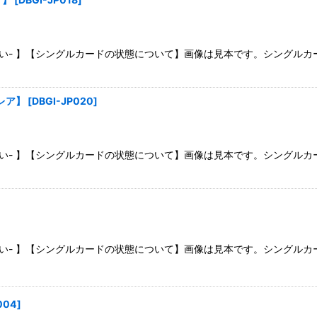
さい- 】【シングルカードの状態について】画像は見本です。シングル
レア】
[
DBGI-JP020
]
さい- 】【シングルカードの状態について】画像は見本です。シングル
さい- 】【シングルカードの状態について】画像は見本です。シングル
004
]