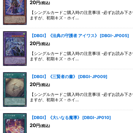
20
円
(税込)
【シングルカードご購入時の注意事項 -必ずお読み下
ますが、初期キズ・ホイ…
【DBGI】《法典の守護者 アイワス》
[
DBGI-JP005
]
20
円
(税込)
【シングルカードご購入時の注意事項 -必ずお読み下
ますが、初期キズ・ホイ…
【DBGI】《三賢者の書》
[
DBGI-JP009
]
20
円
(税込)
【シングルカードご購入時の注意事項 -必ずお読み下
ますが、初期キズ・ホイ…
【DBGI】《大いなる魔導》
[
DBGI-JP010
]
20
円
(税込)