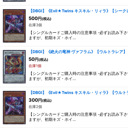
【DBGI】《Evil★Twins キスキル・リィラ》【シー
500
円
(税込)
在庫3個
【シングルカードご購入時の注意事項 -必ずお読み下
ますが、初期キズ・ホイ…
【DBGI】《絶火の竜神 ヴァフラム》【ウルトラレア】
50
円
(税込)
在庫1個
【シングルカードご購入時の注意事項 -必ずお読み下
ますが、初期キズ・ホイ…
【DBGI】《Evil★Twins キスキル・リィラ》【ウル
300
円
(税込)
在庫2個
【シングルカードご購入時の注意事項 -必ずお読み下
ますが、初期キズ・ホイ…