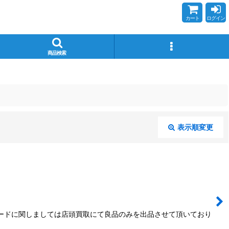
カート
ログイン
商品検索
表示順変更
閉じる
カードに関しましては店頭買取にて良品のみを出品させて頂いており