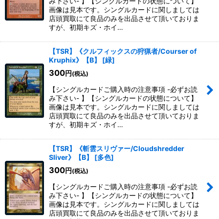
み下さい- 】【シングルカードの状態について】
画像は見本です。シングルカードに関しましては
店頭買取にて良品のみを出品させて頂いておりま
すが、初期キズ・ホイ…
【TSR】《クルフィックスの狩猟者/Courser of
Kruphix》【B】
[
緑
]
300
円
(税込)
【シングルカードご購入時の注意事項 -必ずお読
み下さい- 】【シングルカードの状態について】
画像は見本です。シングルカードに関しましては
店頭買取にて良品のみを出品させて頂いておりま
すが、初期キズ・ホイ…
【TSR】《斬雲スリヴァー/Cloudshredder
Sliver》【B】
[
多色
]
300
円
(税込)
【シングルカードご購入時の注意事項 -必ずお読
み下さい- 】【シングルカードの状態について】
画像は見本です。シングルカードに関しましては
店頭買取にて良品のみを出品させて頂いておりま