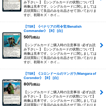
み下さい- 】【シングルカードの状態について】
画像は見本です。シングルカードに関しましては
店頭買取にて良品のみを出品させて頂いておりま
すが、初期キズ・ホイ…
【TSR】《ベナリアの司令官/Benalish
Commander》【R】
[
白
]
50
円
(税込)
【シングルカードご購入時の注意事項 -必ずお読
み下さい- 】【シングルカードの状態について】
画像は見本です。シングルカードに関しましては
店頭買取にて良品のみを出品させて頂いておりま
すが、初期キズ・ホイ…
【TSR】《コロンドールのマンガラ/Mangara of
Corondor》【R】
[
白
]
80
円
(税込)
【シングルカードご購入時の注意事項 -必ずお読
み下さい- 】【シングルカードの状態について】
画像は見本です。シングルカードに関しましては
店頭買取にて良品のみを出品させて頂いておりま