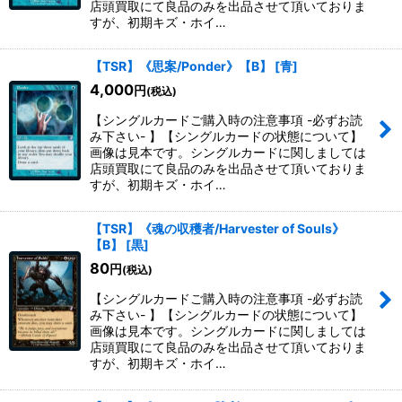
店頭買取にて良品のみを出品させて頂いておりま
すが、初期キズ・ホイ…
【TSR】《思案/Ponder》【B】
[
青
]
4,000
円
(税込)
【シングルカードご購入時の注意事項 -必ずお読
み下さい- 】【シングルカードの状態について】
画像は見本です。シングルカードに関しましては
店頭買取にて良品のみを出品させて頂いておりま
すが、初期キズ・ホイ…
【TSR】《魂の収穫者/Harvester of Souls》
【B】
[
黒
]
80
円
(税込)
【シングルカードご購入時の注意事項 -必ずお読
み下さい- 】【シングルカードの状態について】
画像は見本です。シングルカードに関しましては
店頭買取にて良品のみを出品させて頂いておりま
すが、初期キズ・ホイ…