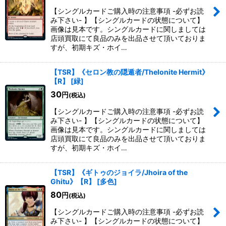
【シングルカードご購入時の注意事項 -必ずお読
み下さい- 】【シングルカードの状態について】
画像は見本です。シングルカードに関しましては
店頭買取にて良品のみを出品させて頂いておりま
すが、初期キズ・ホイ…
【TSR】《セロン教の隠遁者/Thelonite Hermit》
【R】
[
緑
]
30
円
(税込)
【シングルカードご購入時の注意事項 -必ずお読
み下さい- 】【シングルカードの状態について】
画像は見本です。シングルカードに関しましては
店頭買取にて良品のみを出品させて頂いておりま
すが、初期キズ・ホイ…
【TSR】《ギトゥのジョイラ/Jhoira of the
Ghitu》【R】
[
多色
]
80
円
(税込)
【シングルカードご購入時の注意事項 -必ずお読
み下さい- 】【シングルカードの状態について】