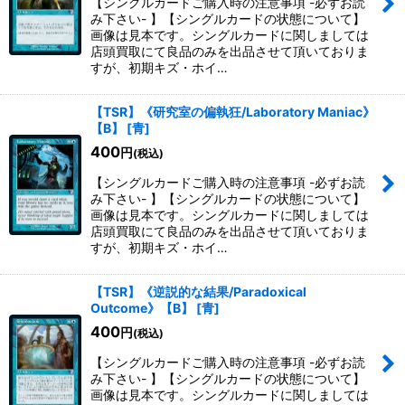
【シングルカードご購入時の注意事項 -必ずお読
み下さい- 】【シングルカードの状態について】
画像は見本です。シングルカードに関しましては
店頭買取にて良品のみを出品させて頂いておりま
すが、初期キズ・ホイ…
【TSR】《研究室の偏執狂/Laboratory Maniac》
【B】
[
青
]
400
円
(税込)
【シングルカードご購入時の注意事項 -必ずお読
み下さい- 】【シングルカードの状態について】
画像は見本です。シングルカードに関しましては
店頭買取にて良品のみを出品させて頂いておりま
すが、初期キズ・ホイ…
【TSR】《逆説的な結果/Paradoxical
Outcome》【B】
[
青
]
400
円
(税込)
【シングルカードご購入時の注意事項 -必ずお読
み下さい- 】【シングルカードの状態について】
画像は見本です。シングルカードに関しましては