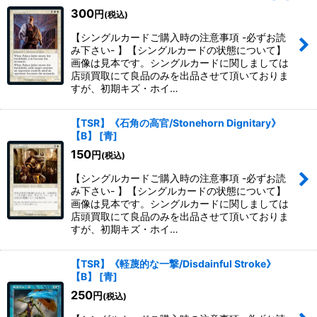
300
円
(税込)
【シングルカードご購入時の注意事項 -必ずお読
み下さい- 】【シングルカードの状態について】
画像は見本です。シングルカードに関しましては
店頭買取にて良品のみを出品させて頂いておりま
すが、初期キズ・ホイ…
【TSR】《石角の高官/Stonehorn Dignitary》
【B】
[
青
]
150
円
(税込)
【シングルカードご購入時の注意事項 -必ずお読
み下さい- 】【シングルカードの状態について】
画像は見本です。シングルカードに関しましては
店頭買取にて良品のみを出品させて頂いておりま
すが、初期キズ・ホイ…
【TSR】《軽蔑的な一撃/Disdainful Stroke》
【B】
[
青
]
250
円
(税込)