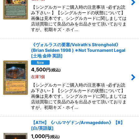
【シングルカードご購入時の注意事項 -必ずお読
み下さい- 】【シングルカードの状態について】
画像は見本です。シングルカードに関しましては
店頭買取にて良品のみを出品させて頂いておりま
すが、初期キズ・ホイ…
《ヴォルラスの要塞/Volrath's Stronghold》
(Brian Selden 1998 ) ※Not Tournament Legal
[
土地 金枠 英語
]
4,500
円
(税込)
在庫1個
【シングルカードご購入時の注意事項 -必ずお読
み下さい- 】【シングルカードの状態について】
画像は見本です。シングルカードに関しましては
店頭買取にて良品のみを出品させて頂いておりま
すが、初期キズ・ホイ…
【ATH】《ハルマゲドン/Armageddon》【R】
[
白/英語版
]
1,000
円
(税込)