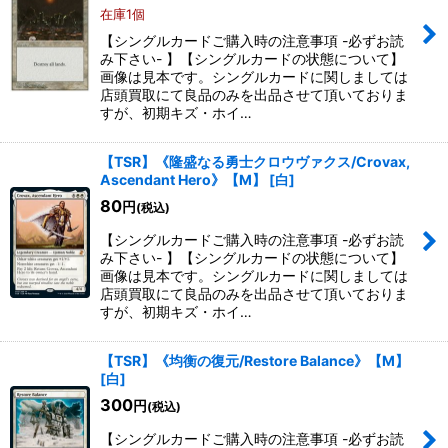
在庫1個
【シングルカードご購入時の注意事項 -必ずお読
み下さい- 】【シングルカードの状態について】
画像は見本です。シングルカードに関しましては
店頭買取にて良品のみを出品させて頂いておりま
すが、初期キズ・ホイ…
【TSR】《隆盛なる勇士クロウヴァクス/Crovax,
Ascendant Hero》【M】
[
白
]
80
円
(税込)
【シングルカードご購入時の注意事項 -必ずお読
み下さい- 】【シングルカードの状態について】
画像は見本です。シングルカードに関しましては
店頭買取にて良品のみを出品させて頂いておりま
すが、初期キズ・ホイ…
【TSR】《均衡の復元/Restore Balance》【M】
[
白
]
300
円
(税込)
【シングルカードご購入時の注意事項 -必ずお読