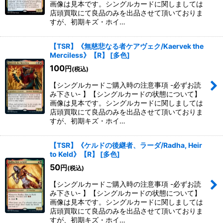
画像は見本です。シングルカードに関しましては
店頭買取にて良品のみを出品させて頂いておりま
すが、初期キズ・ホイ…
【TSR】《無慈悲なる者ケアヴェク/Kaervek the
Merciless》【R】
[
多色
]
100
円
(税込)
【シングルカードご購入時の注意事項 -必ずお読
み下さい- 】【シングルカードの状態について】
画像は見本です。シングルカードに関しましては
店頭買取にて良品のみを出品させて頂いておりま
すが、初期キズ・ホイ…
【TSR】《ケルドの後継者、ラーダ/Radha, Heir
to Keld》【R】
[
多色
]
50
円
(税込)
【シングルカードご購入時の注意事項 -必ずお読
み下さい- 】【シングルカードの状態について】
画像は見本です。シングルカードに関しましては
店頭買取にて良品のみを出品させて頂いておりま
すが、初期キズ・ホイ…