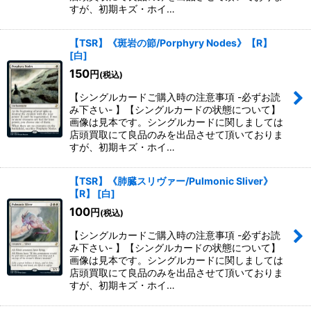
すが、初期キズ・ホイ…
【TSR】《斑岩の節/Porphyry Nodes》【R】
[
白
]
150
円
(税込)
【シングルカードご購入時の注意事項 -必ずお読
み下さい- 】【シングルカードの状態について】
画像は見本です。シングルカードに関しましては
店頭買取にて良品のみを出品させて頂いておりま
すが、初期キズ・ホイ…
【TSR】《肺臓スリヴァー/Pulmonic Sliver》
【R】
[
白
]
100
円
(税込)
【シングルカードご購入時の注意事項 -必ずお読
み下さい- 】【シングルカードの状態について】
画像は見本です。シングルカードに関しましては
店頭買取にて良品のみを出品させて頂いておりま
すが、初期キズ・ホイ…