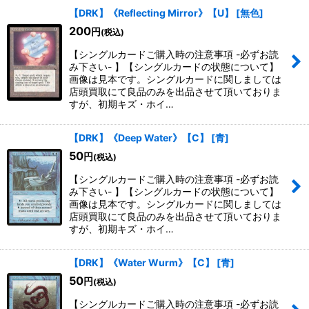
【DRK】《Reflecting Mirror》【U】
[
無色
]
200
円
(税込)
【シングルカードご購入時の注意事項 -必ずお読
み下さい- 】【シングルカードの状態について】
画像は見本です。シングルカードに関しましては
店頭買取にて良品のみを出品させて頂いておりま
すが、初期キズ・ホイ…
【DRK】《Deep Water》【C】
[
青
]
50
円
(税込)
【シングルカードご購入時の注意事項 -必ずお読
み下さい- 】【シングルカードの状態について】
画像は見本です。シングルカードに関しましては
店頭買取にて良品のみを出品させて頂いておりま
すが、初期キズ・ホイ…
【DRK】《Water Wurm》【C】
[
青
]
50
円
(税込)
【シングルカードご購入時の注意事項 -必ずお読