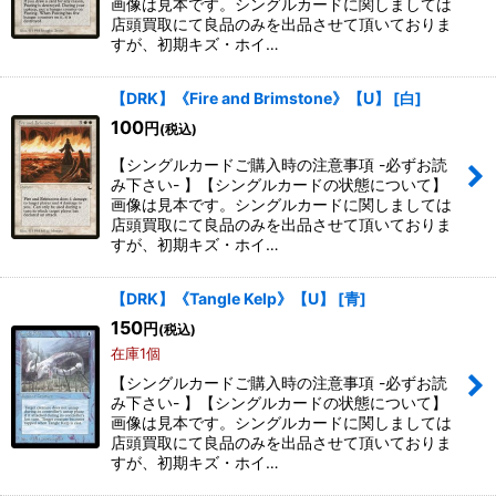
画像は見本です。シングルカードに関しましては
店頭買取にて良品のみを出品させて頂いておりま
絞り込む
すが、初期キズ・ホイ…
【DRK】《Fire and Brimstone》【U】
[
白
]
100
円
(税込)
【シングルカードご購入時の注意事項 -必ずお読
み下さい- 】【シングルカードの状態について】
画像は見本です。シングルカードに関しましては
店頭買取にて良品のみを出品させて頂いておりま
すが、初期キズ・ホイ…
【DRK】《Tangle Kelp》【U】
[
青
]
150
円
(税込)
在庫1個
【シングルカードご購入時の注意事項 -必ずお読
み下さい- 】【シングルカードの状態について】
画像は見本です。シングルカードに関しましては
店頭買取にて良品のみを出品させて頂いておりま
すが、初期キズ・ホイ…