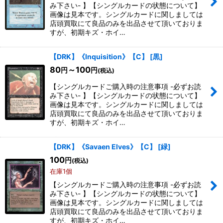
み下さい- 】【シングルカードの状態について】
画像は見本です。シングルカードに関しましては
店頭買取にて良品のみを出品させて頂いておりま
すが、初期キズ・ホイ…
【DRK】《Inquisition》【C】
[
黒
]
80
～100
円
円
(税込)
【シングルカードご購入時の注意事項 -必ずお読
み下さい- 】【シングルカードの状態について】
画像は見本です。シングルカードに関しましては
店頭買取にて良品のみを出品させて頂いておりま
すが、初期キズ・ホイ…
【DRK】《Savaen Elves》【C】
[
緑
]
100
円
(税込)
在庫1個
【シングルカードご購入時の注意事項 -必ずお読
み下さい- 】【シングルカードの状態について】
画像は見本です。シングルカードに関しましては
店頭買取にて良品のみを出品させて頂いておりま
すが、初期キズ・ホイ…