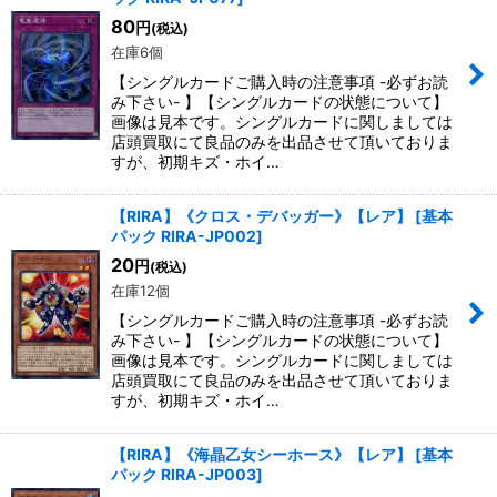
80
円
(税込)
在庫6個
【シングルカードご購入時の注意事項 -必ずお読
み下さい- 】【シングルカードの状態について】
画像は見本です。シングルカードに関しましては
店頭買取にて良品のみを出品させて頂いておりま
すが、初期キズ・ホイ…
【RIRA】《クロス・デバッガー》【レア】
[
基本
パック RIRA-JP002
]
20
円
(税込)
在庫12個
【シングルカードご購入時の注意事項 -必ずお読
み下さい- 】【シングルカードの状態について】
画像は見本です。シングルカードに関しましては
店頭買取にて良品のみを出品させて頂いておりま
すが、初期キズ・ホイ…
【RIRA】《海晶乙女シーホース》【レア】
[
基本
パック RIRA-JP003
]