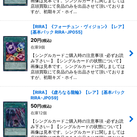
画像は見本です。シングルカードに関しましては
店頭買取にて良品のみを出品させて頂いておりま
すが、初期キズ・ホイ…
【RIRA】《フォーチュン・ヴィジョン》【レア】
[
基本パック RIRA-JP055
]
20
円
(税込)
在庫9個
【シングルカードご購入時の注意事項 -必ずお読
み下さい- 】【シングルカードの状態について】
画像は見本です。シングルカードに関しましては
店頭買取にて良品のみを出品させて頂いておりま
すが、初期キズ・ホイ…
【RIRA】《虚ろなる龍輪》【レア】
[
基本パック
RIRA-JP059
]
50
円
(税込)
在庫12個
【シングルカードご購入時の注意事項 -必ずお読
み下さい- 】【シングルカードの状態について】
画像は見本です。シングルカードに関しましては