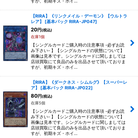
すが、初期キズ・ホイ…
【RIRA】《リンクメイル・デーモン》【ウルトラ
レア】
[
基本パック RIRA-JP047
]
20
円
(税込)
在庫1個
【シングルカードご購入時の注意事項 -必ずお読
み下さい- 】【シングルカードの状態について】
画像は見本です。シングルカードに関しましては
店頭買取にて良品のみを出品させて頂いておりま
すが、初期キズ・ホイ…
【RIRA】《ダークネス・シムルグ》【スーパーレ
ア】
[
基本パック RIRA-JP022
]
80
円
(税込)
在庫5個
【シングルカードご購入時の注意事項 -必ずお読
み下さい- 】【シングルカードの状態について】
画像は見本です。シングルカードに関しましては
店頭買取にて良品のみを出品させて頂いておりま
すが、初期キズ・ホイ…