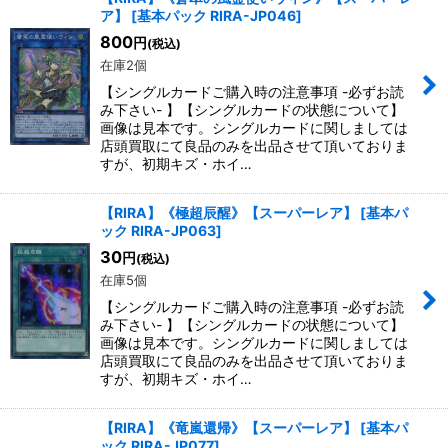
ア】
[
基本パック RIRA-JP046
]
800
円
(税込)
在庫2個
【シングルカードご購入時の注意事項 -必ずお読
み下さい- 】【シングルカードの状態について】
画像は見本です。シングルカードに関しましては
店頭買取にて良品のみを出品させて頂いておりま
すが、初期キズ・ホイ…
【RIRA】《極超辰醒》【スーパーレア】
[
基本パ
ック RIRA-JP063
]
30
円
(税込)
在庫5個
【シングルカードご購入時の注意事項 -必ずお読
み下さい- 】【シングルカードの状態について】
画像は見本です。シングルカードに関しましては
店頭買取にて良品のみを出品させて頂いておりま
すが、初期キズ・ホイ…
【RIRA】《竜嵐還帰》【スーパーレア】
[
基本パ
ック RIRA-JP077
]