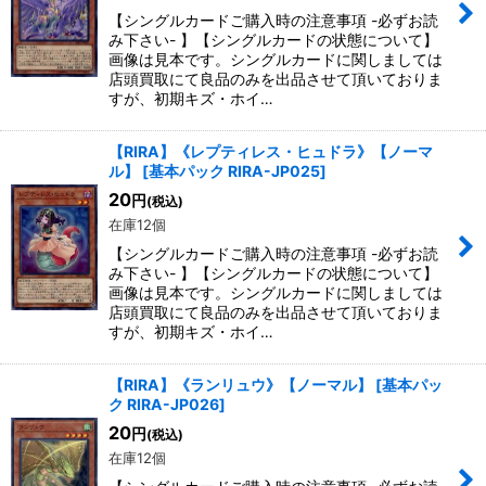
【シングルカードご購入時の注意事項 -必ずお読
み下さい- 】【シングルカードの状態について】
画像は見本です。シングルカードに関しましては
店頭買取にて良品のみを出品させて頂いておりま
すが、初期キズ・ホイ…
【RIRA】《レプティレス・ヒュドラ》【ノーマ
ル】
[
基本パック RIRA-JP025
]
20
円
(税込)
在庫12個
【シングルカードご購入時の注意事項 -必ずお読
み下さい- 】【シングルカードの状態について】
画像は見本です。シングルカードに関しましては
店頭買取にて良品のみを出品させて頂いておりま
すが、初期キズ・ホイ…
【RIRA】《ランリュウ》【ノーマル】
[
基本パッ
ク RIRA-JP026
]
20
円
(税込)
在庫12個