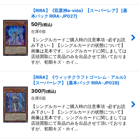
【RIRA】《双星神a-vida》【スーパーレア】
[
基
本パック RIRA-JP027
]
50
円
(税込)
在庫6個
【シングルカードご購入時の注意事項 -必ずお読
み下さい- 】【シングルカードの状態について】
画像は見本です。シングルカードに関しましては
店頭買取にて良品のみを出品させて頂いておりま
すが、初期キズ・ホイ…
【RIRA】《ウィッチクラフトゴーレム・アルル》
【スーパーレア】
[
基本パック RIRA-JP028
]
300
円
(税込)
在庫6個
【シングルカードご購入時の注意事項 -必ずお読
み下さい- 】【シングルカードの状態について】
画像は見本です。シングルカードに関しましては
店頭買取にて良品のみを出品させて頂いておりま
すが、初期キズ・ホイ…