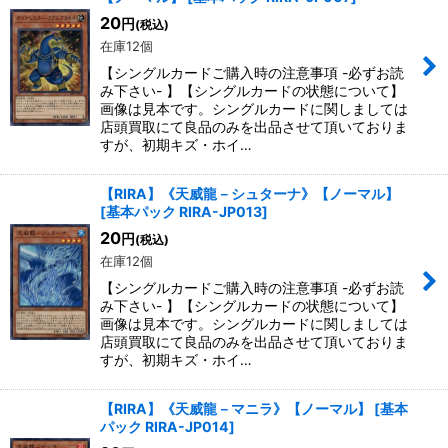
20
円
(税込)
在庫12個
【シングルカードご購入時の注意事項 -必ずお読
み下さい- 】【シングルカードの状態について】
画像は見本です。シングルカードに関しましては
店頭買取にて良品のみを出品させて頂いておりま
すが、初期キズ・ホイ…
【RIRA】《天威龍－シュターナ》【ノーマル】
[
基本パック RIRA-JP013
]
20
円
(税込)
在庫12個
【シングルカードご購入時の注意事項 -必ずお読
み下さい- 】【シングルカードの状態について】
画像は見本です。シングルカードに関しましては
店頭買取にて良品のみを出品させて頂いておりま
すが、初期キズ・ホイ…
【RIRA】《天威龍－マニラ》【ノーマル】
[
基本
パック RIRA-JP014
]