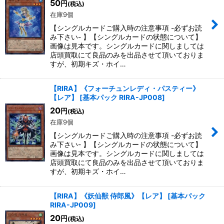
50
円
(税込)
在庫9個
【シングルカードご購入時の注意事項 -必ずお読
み下さい- 】【シングルカードの状態について】
画像は見本です。シングルカードに関しましては
店頭買取にて良品のみを出品させて頂いておりま
すが、初期キズ・ホイ…
【RIRA】《フォーチュンレディ・パスティー》
【レア】
[
基本パック RIRA-JP008
]
20
円
(税込)
在庫9個
【シングルカードご購入時の注意事項 -必ずお読
み下さい- 】【シングルカードの状態について】
画像は見本です。シングルカードに関しましては
店頭買取にて良品のみを出品させて頂いておりま
すが、初期キズ・ホイ…
【RIRA】《妖仙獣 侍郎風》【レア】
[
基本パック
RIRA-JP009
]
20
円
(税込)