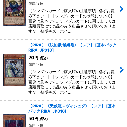
在庫12個
【シングルカードご購入時の注意事項 -必ずお読
み下さい- 】【シングルカードの状態について】
画像は見本です。シングルカードに関しましては
店頭買取にて良品のみを出品させて頂いておりま
すが、初期キズ・ホイ…
【RIRA】《妖仙獣 飯綱鞭》【レア】
[
基本パック
RIRA-JP010
]
20
円
(税込)
在庫12個
【シングルカードご購入時の注意事項 -必ずお読
み下さい- 】【シングルカードの状態について】
画像は見本です。シングルカードに関しましては
店頭買取にて良品のみを出品させて頂いておりま
すが、初期キズ・ホイ…
【RIRA】《天威龍－ヴィシュダ》【レア】
[
基本
パック RIRA-JP016
]
50
円
(税込)
在庫12個