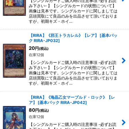
【シングルカードご購入時の注意事項 -必ずお読
み下さい- 】【シングルカードの状態について】
画像は見本です。シングルカードに関しましては
店頭買取にて良品のみを出品させて頂いておりま
すが、初期キズ・ホイ…
【RIRA】《邪王トラカレル》【レア】
[
基本パッ
ク RIRA-JP032
]
20
円
(税込)
在庫12個
【シングルカードご購入時の注意事項 -必ずお読
み下さい- 】【シングルカードの状態について】
画像は見本です。シングルカードに関しましては
店頭買取にて良品のみを出品させて頂いておりま
すが、初期キズ・ホイ…
【RIRA】《海晶乙女マーブルド・ロック》【レ
ア】
[
基本パック RIRA-JP042
]
80
円
(税込)
在庫12個
【シングルカードご購入時の注意事項 -必ずお読