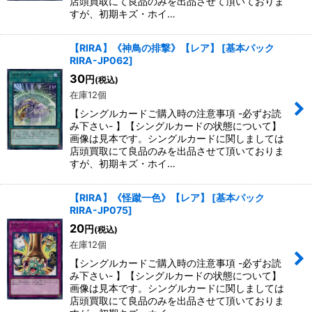
店頭買取にて良品のみを出品させて頂いておりま
すが、初期キズ・ホイ…
【RIRA】《神鳥の排撃》【レア】
[
基本パック
RIRA-JP062
]
30
円
(税込)
在庫12個
【シングルカードご購入時の注意事項 -必ずお読
み下さい- 】【シングルカードの状態について】
画像は見本です。シングルカードに関しましては
店頭買取にて良品のみを出品させて頂いておりま
すが、初期キズ・ホイ…
【RIRA】《怪蹴一色》【レア】
[
基本パック
RIRA-JP075
]
20
円
(税込)
在庫12個
【シングルカードご購入時の注意事項 -必ずお読
み下さい- 】【シングルカードの状態について】
画像は見本です。シングルカードに関しましては
店頭買取にて良品のみを出品させて頂いておりま