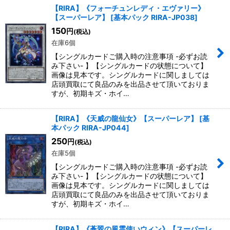
【RIRA】《フォーチュンレディ・エヴァリー》
【スーパーレア】
[
基本パック RIRA-JP038
]
150
円
(税込)
在庫6個
【シングルカードご購入時の注意事項 -必ずお読
み下さい- 】【シングルカードの状態について】
画像は見本です。シングルカードに関しましては
店頭買取にて良品のみを出品させて頂いておりま
すが、初期キズ・ホイ…
【RIRA】《天威の龍仙女》【スーパーレア】
[
基
本パック RIRA-JP044
]
250
円
(税込)
在庫5個
【シングルカードご購入時の注意事項 -必ずお読
み下さい- 】【シングルカードの状態について】
画像は見本です。シングルカードに関しましては
店頭買取にて良品のみを出品させて頂いておりま
すが、初期キズ・ホイ…
【RIRA】《蒼翠の風霊使いウィン》【スーパーレ