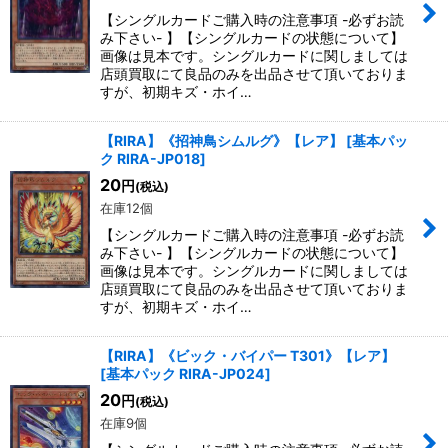
【シングルカードご購入時の注意事項 -必ずお読
み下さい- 】【シングルカードの状態について】
画像は見本です。シングルカードに関しましては
店頭買取にて良品のみを出品させて頂いておりま
すが、初期キズ・ホイ…
【RIRA】《招神鳥シムルグ》【レア】
[
基本パッ
ク RIRA-JP018
]
20
円
(税込)
在庫12個
【シングルカードご購入時の注意事項 -必ずお読
み下さい- 】【シングルカードの状態について】
画像は見本です。シングルカードに関しましては
店頭買取にて良品のみを出品させて頂いておりま
すが、初期キズ・ホイ…
【RIRA】《ビック・バイパー T301》【レア】
[
基本パック RIRA-JP024
]
20
円
(税込)
在庫9個