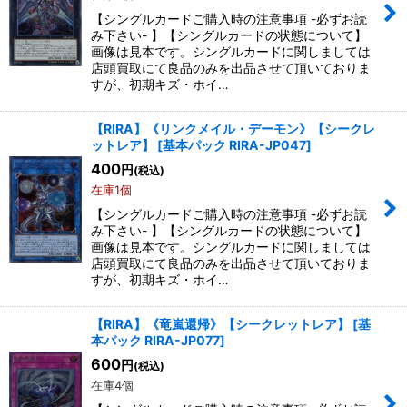
【シングルカードご購入時の注意事項 -必ずお読
み下さい- 】【シングルカードの状態について】
画像は見本です。シングルカードに関しましては
店頭買取にて良品のみを出品させて頂いておりま
すが、初期キズ・ホイ…
【RIRA】《リンクメイル・デーモン》【シークレ
ットレア】
[
基本パック RIRA-JP047
]
400
円
(税込)
在庫1個
【シングルカードご購入時の注意事項 -必ずお読
み下さい- 】【シングルカードの状態について】
画像は見本です。シングルカードに関しましては
店頭買取にて良品のみを出品させて頂いておりま
すが、初期キズ・ホイ…
【RIRA】《竜嵐還帰》【シークレットレア】
[
基
本パック RIRA-JP077
]
600
円
(税込)
在庫4個