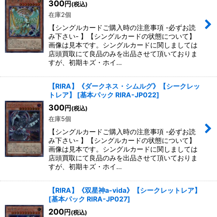
300
円
(税込)
在庫2個
絞り込む
【シングルカードご購入時の注意事項 -必ずお読
み下さい- 】【シングルカードの状態について】
画像は見本です。シングルカードに関しましては
店頭買取にて良品のみを出品させて頂いておりま
すが、初期キズ・ホイ…
【RIRA】《ダークネス・シムルグ》【シークレッ
トレア】
[
基本パック RIRA-JP022
]
300
円
(税込)
在庫5個
【シングルカードご購入時の注意事項 -必ずお読
み下さい- 】【シングルカードの状態について】
画像は見本です。シングルカードに関しましては
店頭買取にて良品のみを出品させて頂いておりま
すが、初期キズ・ホイ…
【RIRA】《双星神a-vida》【シークレットレア】
[
基本パック RIRA-JP027
]
200
円
(税込)