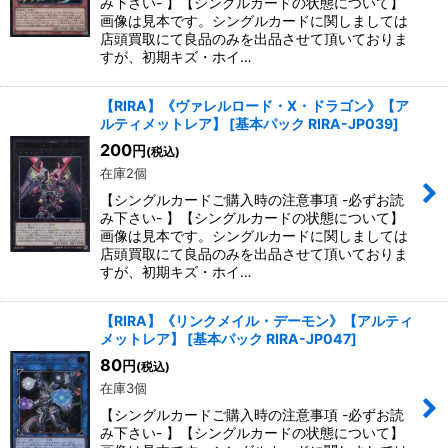
み下さい- 】【シングルカードの状態について】
画像は見本です。シングルカードに関しましては
店頭買取にて良品のみを出品させて頂いておりま
すが、初期キズ・ホイ…
【RIRA】《ヴァレルロード・X・ドラゴン》【ア
ルティメットレア】
[
基本パック RIRA-JP039
]
200
円
(税込)
在庫2個
【シングルカードご購入時の注意事項 -必ずお読
み下さい- 】【シングルカードの状態について】
画像は見本です。シングルカードに関しましては
店頭買取にて良品のみを出品させて頂いておりま
すが、初期キズ・ホイ…
【RIRA】《リンクメイル・デーモン》【アルティ
メットレア】
[
基本パック RIRA-JP047
]
80
円
(税込)
在庫3個
【シングルカードご購入時の注意事項 -必ずお読
み下さい- 】【シングルカードの状態について】