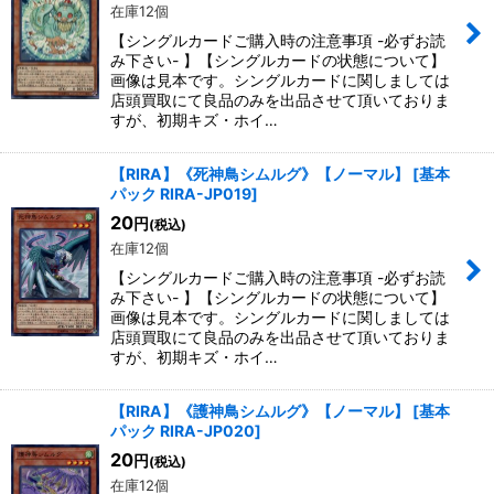
在庫12個
【シングルカードご購入時の注意事項 -必ずお読
み下さい- 】【シングルカードの状態について】
画像は見本です。シングルカードに関しましては
店頭買取にて良品のみを出品させて頂いておりま
すが、初期キズ・ホイ…
【RIRA】《死神鳥シムルグ》【ノーマル】
[
基本
パック RIRA-JP019
]
20
円
(税込)
在庫12個
【シングルカードご購入時の注意事項 -必ずお読
み下さい- 】【シングルカードの状態について】
画像は見本です。シングルカードに関しましては
店頭買取にて良品のみを出品させて頂いておりま
すが、初期キズ・ホイ…
【RIRA】《護神鳥シムルグ》【ノーマル】
[
基本
パック RIRA-JP020
]
20
円
(税込)
在庫12個