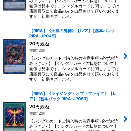
み下さい- 】【シングルカードの状態について】
画像は見本です。シングルカードに関しましては
店頭買取にて良品のみを出品させて頂いておりま
すが、初期キズ・ホイ…
【RIRA】《天威の鬼神》【レア】
[
基本パック
RIRA-JP045
]
20
円
(税込)
在庫12個
【シングルカードご購入時の注意事項 -必ずお読
み下さい- 】【シングルカードの状態について】
画像は見本です。シングルカードに関しましては
店頭買取にて良品のみを出品させて頂いておりま
すが、初期キズ・ホイ…
【RIRA】《ライジング・オブ・ファイア》【レ
ア】
[
基本パック RIRA-JP053
]
20
円
(税込)
在庫12個
【シングルカードご購入時の注意事項 -必ずお読
み下さい- 】【シングルカードの状態について】