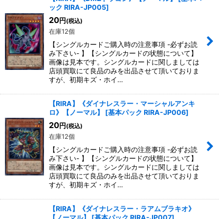
ック RIRA-JP005
]
20
円
(税込)
在庫12個
【シングルカードご購入時の注意事項 -必ずお読
み下さい- 】【シングルカードの状態について】
画像は見本です。シングルカードに関しましては
店頭買取にて良品のみを出品させて頂いておりま
すが、初期キズ・ホイ…
【RIRA】《ダイナレスラー・マーシャルアンキ
ロ》【ノーマル】
[
基本パック RIRA-JP006
]
20
円
(税込)
在庫12個
【シングルカードご購入時の注意事項 -必ずお読
み下さい- 】【シングルカードの状態について】
画像は見本です。シングルカードに関しましては
店頭買取にて良品のみを出品させて頂いておりま
すが、初期キズ・ホイ…
【RIRA】《ダイナレスラー・ラアムブラキオ》
【ノーマル】
[
基本パック RIRA-JP007
]