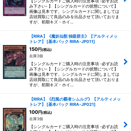
【シングルカードご購入時の注意事項 -必ずお読
み下さい- 】【シングルカードの状態について】
画像は見本です。シングルカードに関しましては
店頭買取にて良品のみを出品させて頂いておりま
すが、初期キズ・ホイ…
【RIRA】《魔妖仙獣 独眼群主》【アルティメッ
トレア】
[
基本パック RIRA-JP011
]
150
円
(税込)
在庫3個
【シングルカードご購入時の注意事項 -必ずお読
み下さい- 】【シングルカードの状態について】
画像は見本です。シングルカードに関しましては
店頭買取にて良品のみを出品させて頂いておりま
すが、初期キズ・ホイ…
【RIRA】《烈風の覇者シムルグ》【アルティメッ
トレア】
[
基本パック RIRA-JP021
]
100
円
(税込)
在庫3個
【シングルカードご購入時の注意事項 -必ずお読