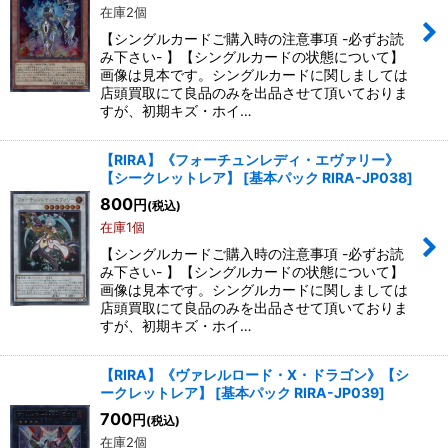
在庫2個
【シングルカードご購入時の注意事項 -必ずお読
み下さい- 】【シングルカードの状態について】
画像は見本です。シングルカードに関しましては
店頭買取にて良品のみを出品させて頂いておりま
すが、初期キズ・ホイ…
【RIRA】《フォーチュンレディ・エヴァリー》
【シークレットレア】
[
基本パック RIRA-JP038
]
800
円
(税込)
在庫1個
【シングルカードご購入時の注意事項 -必ずお読
み下さい- 】【シングルカードの状態について】
画像は見本です。シングルカードに関しましては
店頭買取にて良品のみを出品させて頂いておりま
すが、初期キズ・ホイ…
【RIRA】《ヴァレルロード・X・ドラゴン》【シ
ークレットレア】
[
基本パック RIRA-JP039
]
700
円
(税込)
在庫2個