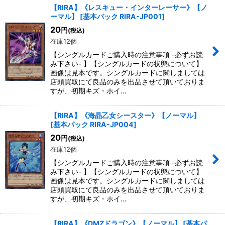
【RIRA】《レスキュー・インターレーサー》【ノ
ーマル】
[
基本パック RIRA-JP001
]
20
円
(税込)
在庫12個
【シングルカードご購入時の注意事項 -必ずお読
み下さい- 】【シングルカードの状態について】
画像は見本です。シングルカードに関しましては
店頭買取にて良品のみを出品させて頂いておりま
すが、初期キズ・ホイ…
【RIRA】《海晶乙女シースター》【ノーマル】
[
基本パック RIRA-JP004
]
20
円
(税込)
在庫12個
【シングルカードご購入時の注意事項 -必ずお読
み下さい- 】【シングルカードの状態について】
画像は見本です。シングルカードに関しましては
店頭買取にて良品のみを出品させて頂いておりま
すが、初期キズ・ホイ…
【RIRA】《DMZドラゴン》【ノーマル】
[
基本パ