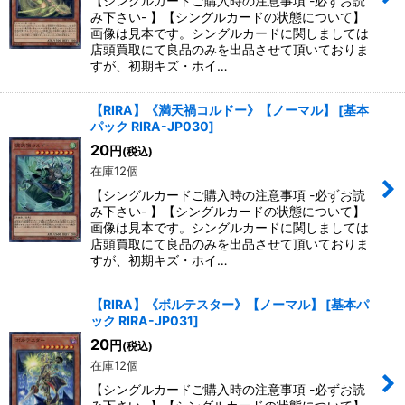
【シングルカードご購入時の注意事項 -必ずお読
み下さい- 】【シングルカードの状態について】
画像は見本です。シングルカードに関しましては
店頭買取にて良品のみを出品させて頂いておりま
すが、初期キズ・ホイ…
【RIRA】《満天禍コルドー》【ノーマル】
[
基本
パック RIRA-JP030
]
20
円
(税込)
在庫12個
【シングルカードご購入時の注意事項 -必ずお読
み下さい- 】【シングルカードの状態について】
画像は見本です。シングルカードに関しましては
店頭買取にて良品のみを出品させて頂いておりま
すが、初期キズ・ホイ…
【RIRA】《ボルテスター》【ノーマル】
[
基本パ
ック RIRA-JP031
]
20
円
(税込)
在庫12個
【シングルカードご購入時の注意事項 -必ずお読