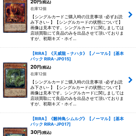
20
円
(税込)
在庫12個
【シングルカードご購入時の注意事項 -必ずお読
み下さい- 】【シングルカードの状態について】
画像は見本です。シングルカードに関しましては
店頭買取にて良品のみを出品させて頂いておりま
すが、初期キズ・ホイ…
【RIRA】《天威龍－ナハタ》【ノーマル】
[
基本
パック RIRA-JP015
]
20
円
(税込)
在庫12個
【シングルカードご購入時の注意事項 -必ずお読
み下さい- 】【シングルカードの状態について】
画像は見本です。シングルカードに関しましては
店頭買取にて良品のみを出品させて頂いておりま
すが、初期キズ・ホイ…
【RIRA】《雛神鳥シムルグ》【ノーマル】
[
基本
パック RIRA-JP017
]
30
円
(税込)