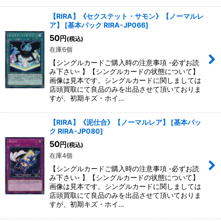
【RIRA】《セクステット・サモン》【ノーマルレ
ア】
[
基本パック RIRA-JP066
]
50
円
(税込)
在庫6個
【シングルカードご購入時の注意事項 -必ずお読
み下さい- 】【シングルカードの状態について】
画像は見本です。シングルカードに関しましては
店頭買取にて良品のみを出品させて頂いておりま
すが、初期キズ・ホイ…
【RIRA】《泥仕合》【ノーマルレア】
[
基本パッ
ク RIRA-JP080
]
50
円
(税込)
在庫4個
【シングルカードご購入時の注意事項 -必ずお読
み下さい- 】【シングルカードの状態について】
画像は見本です。シングルカードに関しましては
店頭買取にて良品のみを出品させて頂いておりま
すが、初期キズ・ホイ…