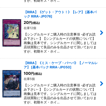
すが、初期キズ・ホイ…
【RIRA】《ゲット・アウト！》【レア】
[
基本パ
ック RIRA-JP076
]
20
円
(税込)
在庫12個
【シングルカードご購入時の注意事項 -必ずお読
み下さい- 】【シングルカードの状態について】
画像は見本です。シングルカードに関しましては
店頭買取にて良品のみを出品させて頂いておりま
すが、初期キズ・ホイ…
【RIRA】《ミス・ケープ・バーバ》【ノーマルレ
ア】
[
基本パック RIRA-JP050
]
100
円
(税込)
在庫5個
【シングルカードご購入時の注意事項 -必ずお読
み下さい- 】【シングルカードの状態について】
画像は見本です。シングルカードに関しましては
店頭買取にて良品のみを出品させて頂いておりま
すが、初期キズ・ホイ…