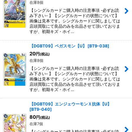
在庫8個
【シングルカードご購入時の注意事項 -必ずお読
み下さい- 】【シングルカードの状態について】
画像は見本です。シングルカードに関しましては
店頭買取にて良品のみを出品させて頂いておりま
すが、初期キズ・ホイ…
【DGBT09】ペガスモン【U】
[
BT9-038
]
20
円
(税込)
在庫8個
【シングルカードご購入時の注意事項 -必ずお読
み下さい- 】【シングルカードの状態について】
画像は見本です。シングルカードに関しましては
店頭買取にて良品のみを出品させて頂いておりま
すが、初期キズ・ホイ…
【DGBT09】エンジェウーモンＸ抗体【U】
[
BT9-040
]
80
円
(税込)
在庫7個
【シングルカードご購入時の注意事項 -必ずお読