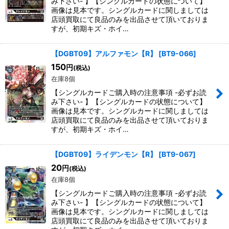
み下さい- 】【シングルカードの状態について】
画像は見本です。シングルカードに関しましては
店頭買取にて良品のみを出品させて頂いておりま
すが、初期キズ・ホイ…
【DGBT09】アルファモン【R】
[
BT9-066
]
150
円
(税込)
在庫8個
【シングルカードご購入時の注意事項 -必ずお読
み下さい- 】【シングルカードの状態について】
画像は見本です。シングルカードに関しましては
店頭買取にて良品のみを出品させて頂いておりま
すが、初期キズ・ホイ…
【DGBT09】ライデンモン【R】
[
BT9-067
]
20
円
(税込)
在庫8個
【シングルカードご購入時の注意事項 -必ずお読
み下さい- 】【シングルカードの状態について】
画像は見本です。シングルカードに関しましては
店頭買取にて良品のみを出品させて頂いておりま