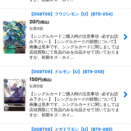
【DGBT09】フウジンモン【U】
[
BT9-054
]
20
円
(税込)
在庫8個
【シングルカードご購入時の注意事項 -必ずお読
み下さい- 】【シングルカードの状態について】
画像は見本です。シングルカードに関しましては
店頭買取にて良品のみを出品させて頂いておりま
すが、初期キズ・ホイ…
【DGBT09】ドルモン【U】
[
BT9-058
]
150
円
(税込)
在庫8個
【シングルカードご購入時の注意事項 -必ずお読
み下さい- 】【シングルカードの状態について】
画像は見本です。シングルカードに関しましては
店頭買取にて良品のみを出品させて頂いておりま
すが、初期キズ・ホイ…
【DGBT09】メガドラモン【U】
[
BT9-065
]