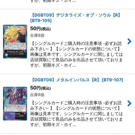
すが、初期キズ・ホイ…
【DGBT09】デジタライズ・オブ・ソウル【R】
[
BT9-105
]
50
円
(税込)
在庫8個
【シングルカードご購入時の注意事項 -必ずお読
み下さい- 】【シングルカードの状態について】
画像は見本です。シングルカードに関しましては
店頭買取にて良品のみを出品させて頂いておりま
すが、初期キズ・ホイ…
【DGBT09】メタルインパルス【R】
[
BT9-107
]
50
円
(税込)
在庫8個
【シングルカードご購入時の注意事項 -必ずお読
み下さい- 】【シングルカードの状態について】
画像は見本です。シングルカードに関しましては
店頭買取にて良品のみを出品させて頂いておりま
すが、初期キズ・ホイ…