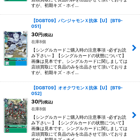
すが、初期キズ・ホイ…
【DGBT09】パンジャモンＸ抗体【U】
[
BT9-
051
]
30
円
(税込)
在庫8個
【シングルカードご購入時の注意事項 -必ずお読
み下さい- 】【シングルカードの状態について】
画像は見本です。シングルカードに関しましては
店頭買取にて良品のみを出品させて頂いておりま
すが、初期キズ・ホイ…
【DGBT09】オオクワモンＸ抗体【U】
[
BT9-
052
]
30
円
(税込)
在庫8個
【シングルカードご購入時の注意事項 -必ずお読
み下さい- 】【シングルカードの状態について】
画像は見本です。シングルカードに関しましては
店頭買取にて良品のみを出品させて頂いておりま
すが、初期キズ・ホイ…