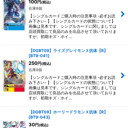
100
円
(税込)
在庫8個
【シングルカードご購入時の注意事項 -必ずお読
み下さい- 】【シングルカードの状態について】
画像は見本です。シングルカードに関しましては
店頭買取にて良品のみを出品させて頂いておりま
すが、初期キズ・ホイ…
【DGBT09】ライズグレイモンＸ抗体【R】
[
BT9-041
]
250
円
(税込)
在庫8個
【シングルカードご購入時の注意事項 -必ずお読
み下さい- 】【シングルカードの状態について】
画像は見本です。シングルカードに関しましては
店頭買取にて良品のみを出品させて頂いておりま
すが、初期キズ・ホイ…
【DGBT09】ホーリードラモンＸ抗体【R】
[
BT9-043
]
30
円
(税込)