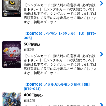
【シングルカードご購入時の注意事項 -必ずお読
み下さい- 】【シングルカードの状態について】
画像は見本です。シングルカードに関しましては
店頭買取にて良品のみを出品させて頂いておりま
すが、初期キズ・ホイ…
【DGBT09】パグモン【パラレル】【U】
[
BT9-
006
]
50
円
(税込)
在庫7個
【シングルカードご購入時の注意事項 -必ずお読
み下さい- 】【シングルカードの状態について】
画像は見本です。シングルカードに関しましては
店頭買取にて良品のみを出品させて頂いておりま
すが、初期キズ・ホイ…
【DGBT09】メタルガルルモンＸ抗体【SR】
[
BT9-031
]
400
円
(税込)
在庫2個