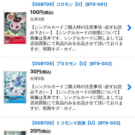
【DGBT09】コロモン【U】
[
BT9-001
]
100
円
(税込)
在庫4個
【シングルカードご購入時の注意事項 -必ずお読
み下さい- 】【シングルカードの状態について】
画像は見本です。シングルカードに関しましては
店頭買取にて良品のみを出品させて頂いておりま
すが、初期キズ・ホイ…
【DGBT09】プヨヨモン【U】
[
BT9-002
]
30
円
(税込)
在庫8個
【シングルカードご購入時の注意事項 -必ずお読
み下さい- 】【シングルカードの状態について】
画像は見本です。シングルカードに関しましては
店頭買取にて良品のみを出品させて頂いておりま
すが、初期キズ・ホイ…
【DGBT09】トコモンＸ抗体【U】
[
BT9-003
]
20
円
(税込)