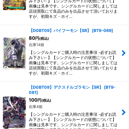
み下さい- 】【シングルカードの状態について】
画像は見本です。シングルカードに関しましては
店頭買取にて良品のみを出品させて頂いておりま
すが、初期キズ・ホイ…
【DGBT09】バイフーモン【SR】
[
BT9-069
]
80
円
(税込)
在庫14個
【シングルカードご購入時の注意事項 -必ずお読
み下さい- 】【シングルカードの状態について】
画像は見本です。シングルカードに関しましては
店頭買取にて良品のみを出品させて頂いておりま
すが、初期キズ・ホイ…
【DGBT09】デクスドルゴラモン【SR】
[
BT9-
081
]
100
円
(税込)
在庫4個
【シングルカードご購入時の注意事項 -必ずお読
み下さい- 】【シングルカードの状態について】
画像は見本です。シングルカードに関しましては