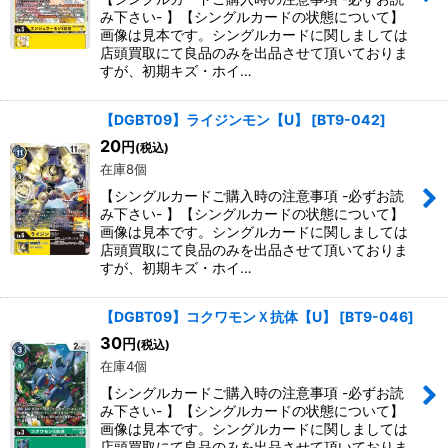
み下さい- 】【シングルカードの状態について】
画像は見本です。シングルカードに関しましては
店頭買取にて良品のみを出品させて頂いておりま
すが、初期キズ・ホイ…
【DGBT09】ライジンモン【U】
[
BT9-042
]
20
円
(税込)
在庫8個
【シングルカードご購入時の注意事項 -必ずお読
み下さい- 】【シングルカードの状態について】
画像は見本です。シングルカードに関しましては
店頭買取にて良品のみを出品させて頂いておりま
すが、初期キズ・ホイ…
【DGBT09】コクワモンＸ抗体【U】
[
BT9-046
]
30
円
(税込)
在庫4個
【シングルカードご購入時の注意事項 -必ずお読
み下さい- 】【シングルカードの状態について】
画像は見本です。シングルカードに関しましては
店頭買取にて良品のみを出品させて頂いておりま