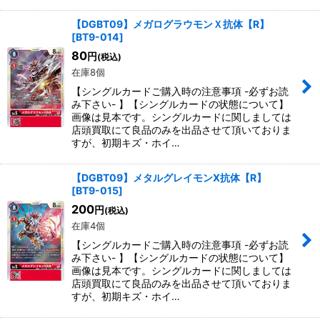
【DGBT09】メガログラウモンＸ抗体【R】
[
BT9-014
]
80
円
(税込)
在庫8個
【シングルカードご購入時の注意事項 -必ずお読
み下さい- 】【シングルカードの状態について】
画像は見本です。シングルカードに関しましては
店頭買取にて良品のみを出品させて頂いておりま
すが、初期キズ・ホイ…
【DGBT09】メタルグレイモンX抗体【R】
[
BT9-015
]
200
円
(税込)
在庫4個
【シングルカードご購入時の注意事項 -必ずお読
み下さい- 】【シングルカードの状態について】
画像は見本です。シングルカードに関しましては
店頭買取にて良品のみを出品させて頂いておりま
すが、初期キズ・ホイ…