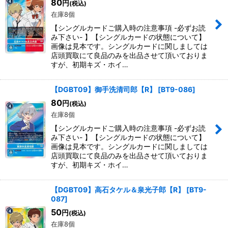
80
円
(税込)
在庫8個
【シングルカードご購入時の注意事項 -必ずお読
み下さい- 】【シングルカードの状態について】
画像は見本です。シングルカードに関しましては
店頭買取にて良品のみを出品させて頂いておりま
すが、初期キズ・ホイ…
【DGBT09】御手洗清司郎【R】
[
BT9-086
]
80
円
(税込)
在庫8個
【シングルカードご購入時の注意事項 -必ずお読
み下さい- 】【シングルカードの状態について】
画像は見本です。シングルカードに関しましては
店頭買取にて良品のみを出品させて頂いておりま
すが、初期キズ・ホイ…
【DGBT09】高石タケル＆泉光子郎【R】
[
BT9-
087
]
50
円
(税込)
在庫8個