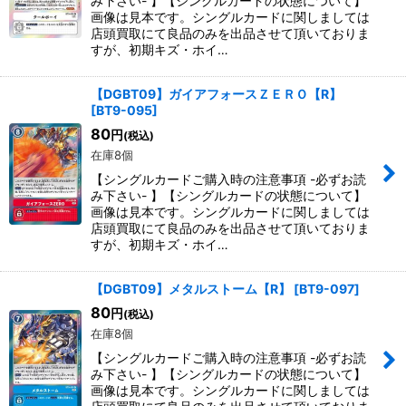
み下さい- 】【シングルカードの状態について】
画像は見本です。シングルカードに関しましては
店頭買取にて良品のみを出品させて頂いておりま
すが、初期キズ・ホイ…
【DGBT09】ガイアフォースＺＥＲＯ【R】
[
BT9-095
]
80
円
(税込)
在庫8個
【シングルカードご購入時の注意事項 -必ずお読
み下さい- 】【シングルカードの状態について】
画像は見本です。シングルカードに関しましては
店頭買取にて良品のみを出品させて頂いておりま
すが、初期キズ・ホイ…
【DGBT09】メタルストーム【R】
[
BT9-097
]
80
円
(税込)
在庫8個
【シングルカードご購入時の注意事項 -必ずお読
み下さい- 】【シングルカードの状態について】
画像は見本です。シングルカードに関しましては