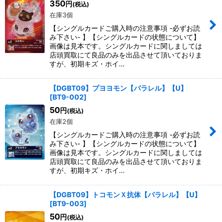
350
円
(税込)
在庫3個
絞り込む
【シングルカードご購入時の注意事項 -必ずお読
み下さい- 】【シングルカードの状態について】
画像は見本です。シングルカードに関しましては
店頭買取にて良品のみを出品させて頂いておりま
すが、初期キズ・ホイ…
【DGBT09】プヨヨモン【パラレル】【U】
[
BT9-002
]
50
円
(税込)
在庫2個
【シングルカードご購入時の注意事項 -必ずお読
み下さい- 】【シングルカードの状態について】
画像は見本です。シングルカードに関しましては
店頭買取にて良品のみを出品させて頂いておりま
すが、初期キズ・ホイ…
【DGBT09】トコモンＸ抗体【パラレル】【U】
[
BT9-003
]
50
円
(税込)