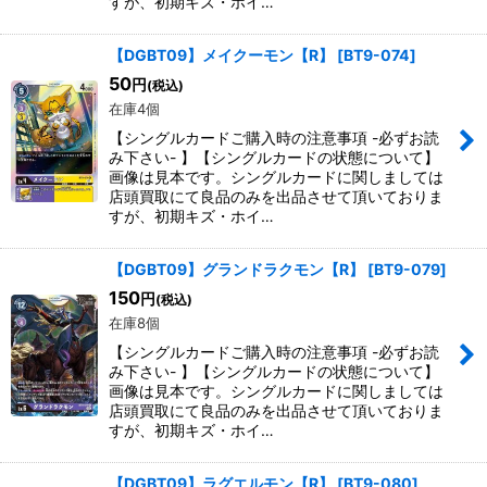
すが、初期キズ・ホイ…
【DGBT09】メイクーモン【R】
[
BT9-074
]
50
円
(税込)
在庫4個
【シングルカードご購入時の注意事項 -必ずお読
み下さい- 】【シングルカードの状態について】
画像は見本です。シングルカードに関しましては
店頭買取にて良品のみを出品させて頂いておりま
すが、初期キズ・ホイ…
【DGBT09】グランドラクモン【R】
[
BT9-079
]
150
円
(税込)
在庫8個
【シングルカードご購入時の注意事項 -必ずお読
み下さい- 】【シングルカードの状態について】
画像は見本です。シングルカードに関しましては
店頭買取にて良品のみを出品させて頂いておりま
すが、初期キズ・ホイ…
【DGBT09】ラグエルモン【R】
[
BT9-080
]