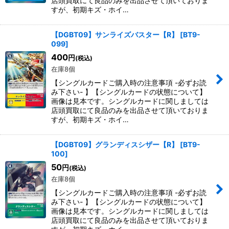
店頭買取にて良品のみを出品させて頂いておりま
すが、初期キズ・ホイ…
【DGBT09】サンライズバスター【R】
[
BT9-
099
]
400
円
(税込)
在庫8個
【シングルカードご購入時の注意事項 -必ずお読
み下さい- 】【シングルカードの状態について】
画像は見本です。シングルカードに関しましては
店頭買取にて良品のみを出品させて頂いておりま
すが、初期キズ・ホイ…
【DGBT09】グランディスシザー【R】
[
BT9-
100
]
50
円
(税込)
在庫8個
【シングルカードご購入時の注意事項 -必ずお読
み下さい- 】【シングルカードの状態について】
画像は見本です。シングルカードに関しましては
店頭買取にて良品のみを出品させて頂いておりま