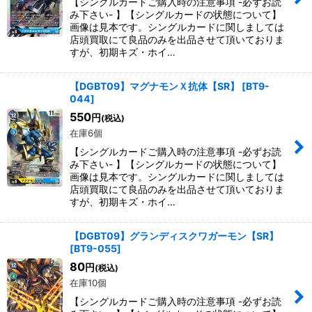
【シングルカードご購入時の注意事項 -必ずお読
み下さい- 】【シングルカードの状態について】
画像は見本です。シングルカードに関しましては
店頭買取にて良品のみを出品させて頂いておりま
すが、初期キズ・ホイ…
【DGBT09】マグナモンＸ抗体【SR】
[
BT9-
044
]
550
円
(税込)
在庫6個
【シングルカードご購入時の注意事項 -必ずお読
み下さい- 】【シングルカードの状態について】
画像は見本です。シングルカードに関しましては
店頭買取にて良品のみを出品させて頂いておりま
すが、初期キズ・ホイ…
【DGBT09】グランディスクワガーモン【SR】
[
BT9-055
]
80
円
(税込)
在庫10個
【シングルカードご購入時の注意事項 -必ずお読