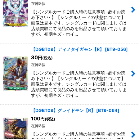
在庫8個
【シングルカードご購入時の注意事項 -必ずお読
み下さい- 】【シングルカードの状態について】
画像は見本です。シングルカードに関しましては
店頭買取にて良品のみを出品させて頂いておりま
すが、初期キズ・ホイ…
【DGBT09】ディノタイガモン【R】
[
BT9-056
]
30
円
(税込)
在庫8個
【シングルカードご購入時の注意事項 -必ずお読
み下さい- 】【シングルカードの状態について】
画像は見本です。シングルカードに関しましては
店頭買取にて良品のみを出品させて頂いておりま
すが、初期キズ・ホイ…
【DGBT09】グレイドモン【R】
[
BT9-064
]
100
円
(税込)
在庫8個
【シングルカードご購入時の注意事項 -必ずお読