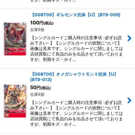
【DGBT09】ギルモンＸ抗体【U】
[
BT9-009
]
100
円
(税込)
在庫8個
【シングルカードご購入時の注意事項 -必ずお読
み下さい- 】【シングルカードの状態について】
画像は見本です。シングルカードに関しましては
店頭買取にて良品のみを出品させて頂いておりま
すが、初期キズ・ホイ…
【DGBT09】オメガシャウトモンＸ抗体【U】
[
BT9-013
]
50
円
(税込)
在庫8個
【シングルカードご購入時の注意事項 -必ずお読
み下さい- 】【シングルカードの状態について】
画像は見本です。シングルカードに関しましては
店頭買取にて良品のみを出品させて頂いておりま
すが、初期キズ・ホイ…