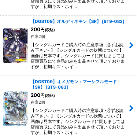
店頭買取にて良品のみを出品させて頂いておりま
すが、初期キズ・ホイ…
【DGBT09】オルディネモン【SR】
[
BT9-082
]
200
円
(税込)
在庫2個
【シングルカードご購入時の注意事項 -必ずお読
み下さい- 】【シングルカードの状態について】
画像は見本です。シングルカードに関しましては
店頭買取にて良品のみを出品させて頂いておりま
すが、初期キズ・ホイ…
【DGBT09】オメガモン：マーシフルモード
【SR】
[
BT9-083
]
200
円
(税込)
在庫2個
【シングルカードご購入時の注意事項 -必ずお読
み下さい- 】【シングルカードの状態について】
画像は見本です。シングルカードに関しましては
店頭買取にて良品のみを出品させて頂いておりま
すが、初期キズ・ホイ…