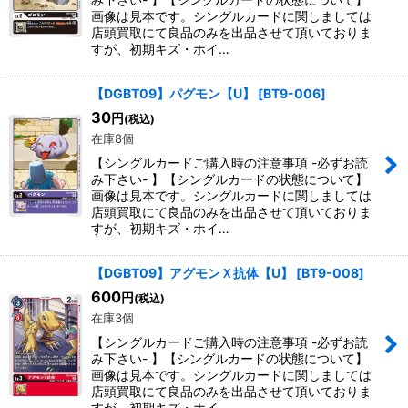
画像は見本です。シングルカードに関しましては
店頭買取にて良品のみを出品させて頂いておりま
すが、初期キズ・ホイ…
【DGBT09】パグモン【U】
[
BT9-006
]
30
円
(税込)
在庫8個
【シングルカードご購入時の注意事項 -必ずお読
み下さい- 】【シングルカードの状態について】
画像は見本です。シングルカードに関しましては
店頭買取にて良品のみを出品させて頂いておりま
すが、初期キズ・ホイ…
【DGBT09】アグモンＸ抗体【U】
[
BT9-008
]
600
円
(税込)
在庫3個
【シングルカードご購入時の注意事項 -必ずお読
み下さい- 】【シングルカードの状態について】
画像は見本です。シングルカードに関しましては
店頭買取にて良品のみを出品させて頂いておりま
すが、初期キズ・ホイ…