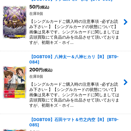
50
円
(税込)
在庫8個
【シングルカードご購入時の注意事項 -必ずお読
み下さい- 】【シングルカードの状態について】
画像は見本です。シングルカードに関しましては
店頭買取にて良品のみを出品させて頂いておりま
すが、初期キズ・ホイ…
【DGBT09】八神太一＆八神ヒカリ【R】
[
BT9-
084
]
200
円
(税込)
在庫8個
【シングルカードご購入時の注意事項 -必ずお読
み下さい- 】【シングルカードの状態について】
画像は見本です。シングルカードに関しましては
店頭買取にて良品のみを出品させて頂いておりま
すが、初期キズ・ホイ…
【DGBT09】石田ヤマト＆竹之内空【R】
[
BT9-
085
]