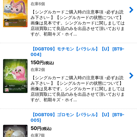
在庫6個
【シングルカードご購入時の注意事項 -必ずお読
み下さい- 】【シングルカードの状態について】
画像は見本です。シングルカードに関しましては
店頭買取にて良品のみを出品させて頂いておりま
すが、初期キズ・ホイ…
【DGBT09】モチモン【パラレル】【U】
[
BT9-
004
]
150
円
(税込)
在庫2個
【シングルカードご購入時の注意事項 -必ずお読
み下さい- 】【シングルカードの状態について】
画像は見本です。シングルカードに関しましては
店頭買取にて良品のみを出品させて頂いておりま
すが、初期キズ・ホイ…
【DGBT09】ゴロモン【パラレル】【U】
[
BT9-
005
]
50
円
(税込)
在庫7個