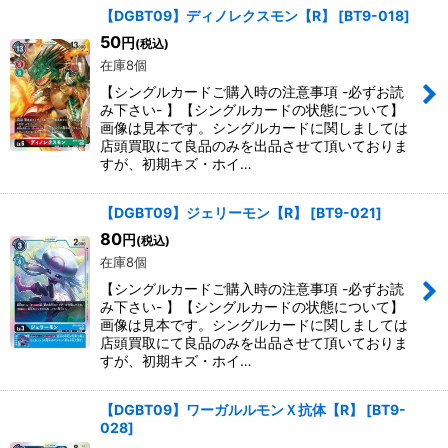
【DGBT09】ディノレクスモン【R】
[
BT9-018
]
50
円
(税込)
在庫8個
【シングルカードご購入時の注意事項 -必ずお読
み下さい- 】【シングルカードの状態について】
画像は見本です。シングルカードに関しましては
店頭買取にて良品のみを出品させて頂いておりま
すが、初期キズ・ホイ…
【DGBT09】ジェリーモン【R】
[
BT9-021
]
80
円
(税込)
在庫8個
【シングルカードご購入時の注意事項 -必ずお読
み下さい- 】【シングルカードの状態について】
画像は見本です。シングルカードに関しましては
店頭買取にて良品のみを出品させて頂いておりま
すが、初期キズ・ホイ…
【DGBT09】ワーガルルモンＸ抗体【R】
[
BT9-
028
]