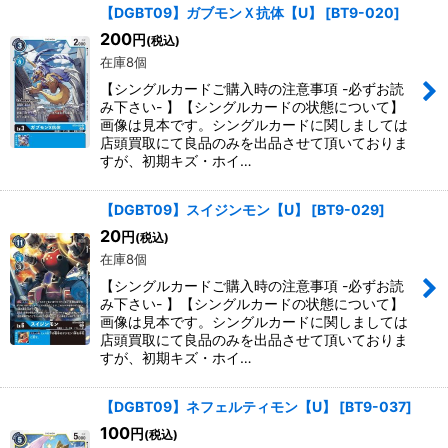
【DGBT09】ガブモンＸ抗体【U】
[
BT9-020
]
200
円
(税込)
在庫8個
【シングルカードご購入時の注意事項 -必ずお読
み下さい- 】【シングルカードの状態について】
画像は見本です。シングルカードに関しましては
店頭買取にて良品のみを出品させて頂いておりま
すが、初期キズ・ホイ…
【DGBT09】スイジンモン【U】
[
BT9-029
]
20
円
(税込)
在庫8個
【シングルカードご購入時の注意事項 -必ずお読
み下さい- 】【シングルカードの状態について】
画像は見本です。シングルカードに関しましては
店頭買取にて良品のみを出品させて頂いておりま
すが、初期キズ・ホイ…
【DGBT09】ネフェルティモン【U】
[
BT9-037
]
100
円
(税込)