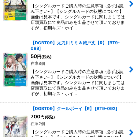
【シングルカードご購入時の注意事項 -必ずお読
み下さい- 】【シングルカードの状態について】
画像は見本です。シングルカードに関しましては
店頭買取にて良品のみを出品させて頂いておりま
すが、初期キズ・ホイ…
【DGBT09】太刀川ミミ＆城戸丈【R】
[
BT9-
088
]
50
円
(税込)
在庫8個
【シングルカードご購入時の注意事項 -必ずお読
み下さい- 】【シングルカードの状態について】
画像は見本です。シングルカードに関しましては
店頭買取にて良品のみを出品させて頂いておりま
すが、初期キズ・ホイ…
【DGBT09】クールボーイ【R】
[
BT9-092
]
700
円
(税込)
在庫2個
【シングルカードご購入時の注意事項 -必ずお読