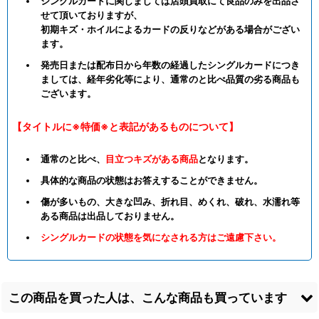
シングルカードに関しましては店頭買取にて良品のみを出品さ
せて頂いておりますが、
初期キズ・ホイルによるカードの反りなどがある場合がござい
ます。
発売日または配布日から年数の経過したシングルカードにつき
ましては、経年劣化等により、通常のと比べ品質の劣る商品も
ございます。
【タイトルに※特価※と表記があるものについて】
通常のと比べ、
目立つキズがある商品
となります。
具体的な商品の状態はお答えすることができません。
傷が多いもの、大きな凹み、折れ目、めくれ、破れ、水濡れ等
ある商品は出品しておりません。
シングルカードの状態を気になされる方はご遠慮下さい。
この商品を買った人は、こんな商品も買っています