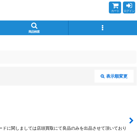
カート
ログイン
商品検索
表示順変更
閉じる
カードに関しましては店頭買取にて良品のみを出品させて頂いており