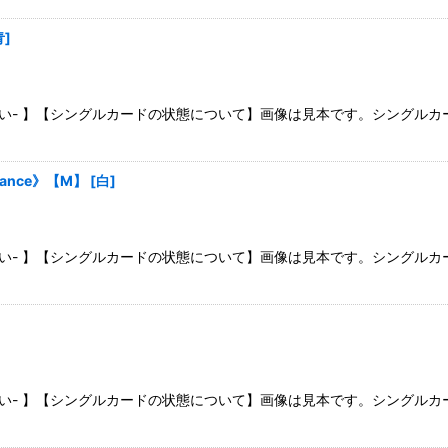
絞り込む
青
]
さい- 】【シングルカードの状態について】画像は見本です。シングル
eance》【M】
[
白
]
さい- 】【シングルカードの状態について】画像は見本です。シングル
さい- 】【シングルカードの状態について】画像は見本です。シングル