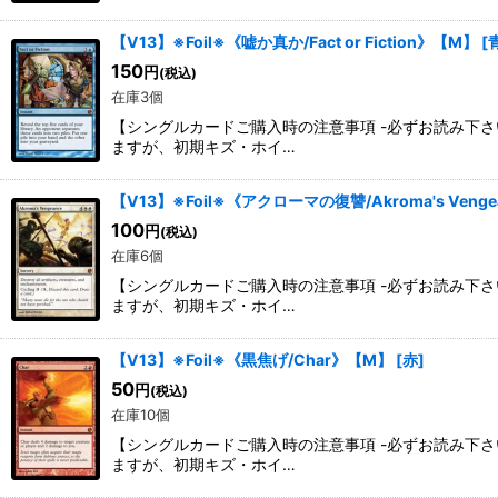
【V13】※Foil※《嘘か真か/Fact or Fiction》【M】
[
150
円
(税込)
在庫3個
【シングルカードご購入時の注意事項 -必ずお読み下
ますが、初期キズ・ホイ…
【V13】※Foil※《アクローマの復讐/Akroma's Veng
100
円
(税込)
在庫6個
【シングルカードご購入時の注意事項 -必ずお読み下
ますが、初期キズ・ホイ…
【V13】※Foil※《黒焦げ/Char》【M】
[
赤
]
50
円
(税込)
在庫10個
【シングルカードご購入時の注意事項 -必ずお読み下
ますが、初期キズ・ホイ…