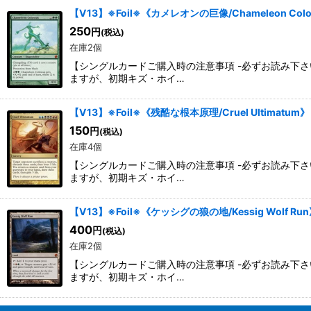
【V13】※Foil※《カメレオンの巨像/Chameleon Col
250
円
(税込)
在庫2個
【シングルカードご購入時の注意事項 -必ずお読み下
ますが、初期キズ・ホイ…
【V13】※Foil※《残酷な根本原理/Cruel Ultimatum
150
円
(税込)
在庫4個
【シングルカードご購入時の注意事項 -必ずお読み下
ますが、初期キズ・ホイ…
【V13】※Foil※《ケッシグの狼の地/Kessig Wolf R
400
円
(税込)
在庫2個
【シングルカードご購入時の注意事項 -必ずお読み下
ますが、初期キズ・ホイ…