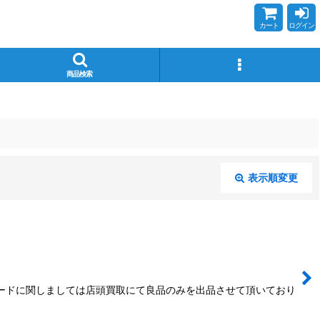
カート
ログイン
商品検索
表示順変更
閉じる
カードに関しましては店頭買取にて良品のみを出品させて頂いており