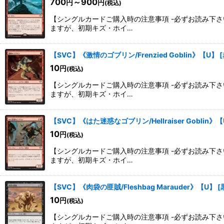
700
～900
円
円
(税込)
【シングルカードご購入時の注意事項 -必ずお読み下
ますが、初期キズ・ホイ…
【SVC】《激情のゴブリン/Frenzied Goblin》【U】
[
10
円
(税込)
【シングルカードご購入時の注意事項 -必ずお読み下
ますが、初期キズ・ホイ…
【SVC】《はた迷惑なゴブリン/Hellraiser Goblin》
10
円
(税込)
【シングルカードご購入時の注意事項 -必ずお読み下
ますが、初期キズ・ホイ…
【SVC】《肉袋の匪賊/Fleshbag Marauder》【U】
[
10
円
(税込)
【シングルカードご購入時の注意事項 -必ずお読み下