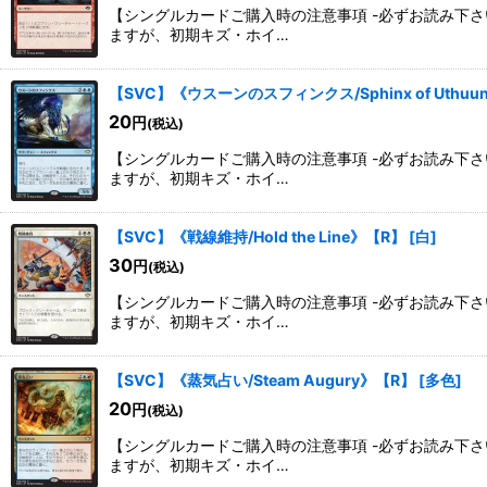
【シングルカードご購入時の注意事項 -必ずお読み下
ますが、初期キズ・ホイ…
【SVC】《ウスーンのスフィンクス/Sphinx of Uthu
20
円
(税込)
【シングルカードご購入時の注意事項 -必ずお読み下
ますが、初期キズ・ホイ…
【SVC】《戦線維持/Hold the Line》【R】
[
白
]
30
円
(税込)
【シングルカードご購入時の注意事項 -必ずお読み下
ますが、初期キズ・ホイ…
【SVC】《蒸気占い/Steam Augury》【R】
[
多色
]
20
円
(税込)
【シングルカードご購入時の注意事項 -必ずお読み下
ますが、初期キズ・ホイ…