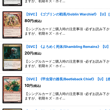
ますが、初期キズ・ホイ…
【SVC】《ゴブリンの戦長/Goblin Warchief》【U】
[
80
円
(税込)
【シングルカードご購入時の注意事項 -必ずお読み下
ますが、初期キズ・ホイ…
【SVC】《よろめく死体/Shambling Remains》【U
20
円
(税込)
【シングルカードご購入時の注意事項 -必ずお読み下
ますが、初期キズ・ホイ…
【SVC】《甲虫背の酋長/Beetleback Chief》【U】
[
10
円
(税込)
【シングルカードご購入時の注意事項 -必ずお読み下
ますが、初期キズ・ホイ…