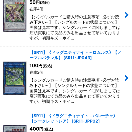
50
円
(税込)
在庫4個
【シングルカードご購入時の注意事項 -必ずお読
み下さい- 】【シングルカードの状態について】
画像は見本です。シングルカードに関しましては
店頭買取にて良品のみを出品させて頂いておりま
すが、初期キズ・ホイ…
【SR11】《ドラグニティナイト－ロムルス》【ノ
ーマルパラレル】
[
SR11-JP043
]
100
円
(税込)
在庫2個
【シングルカードご購入時の注意事項 -必ずお読
み下さい- 】【シングルカードの状態について】
画像は見本です。シングルカードに関しましては
店頭買取にて良品のみを出品させて頂いておりま
すが、初期キズ・ホイ…
【SR11】《ドラグニティナイト－バルーチャ》
【シークレットレア】
[
SR11-JPP02
]
400
円
(税込)