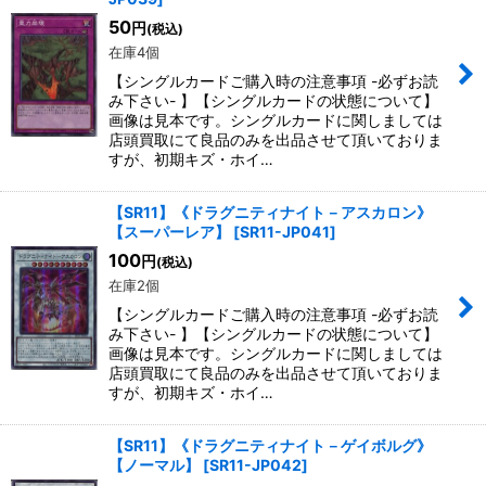
50
円
(税込)
在庫4個
【シングルカードご購入時の注意事項 -必ずお読
み下さい- 】【シングルカードの状態について】
画像は見本です。シングルカードに関しましては
店頭買取にて良品のみを出品させて頂いておりま
すが、初期キズ・ホイ…
【SR11】《ドラグニティナイト－アスカロン》
【スーパーレア】
[
SR11-JP041
]
100
円
(税込)
在庫2個
【シングルカードご購入時の注意事項 -必ずお読
み下さい- 】【シングルカードの状態について】
画像は見本です。シングルカードに関しましては
店頭買取にて良品のみを出品させて頂いておりま
すが、初期キズ・ホイ…
【SR11】《ドラグニティナイト－ゲイボルグ》
【ノーマル】
[
SR11-JP042
]