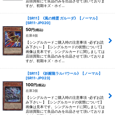
店頭買取にて良品のみを出品させて頂いておりま
すが、初期キズ・ホイ…
【SR11】《風の精霊 ガルーダ》【ノーマル】
[
SR11-JP020
]
50
円
(税込)
在庫4個
【シングルカードご購入時の注意事項 -必ずお読
み下さい- 】【シングルカードの状態について】
画像は見本です。シングルカードに関しましては
店頭買取にて良品のみを出品させて頂いておりま
すが、初期キズ・ホイ…
【SR11】《妖醒龍ラルバウール》【ノーマル】
[
SR11-JP023
]
100
円
(税込)
在庫3個
【シングルカードご購入時の注意事項 -必ずお読
み下さい- 】【シングルカードの状態について】
画像は見本です。シングルカードに関しましては
店頭買取にて良品のみを出品させて頂いておりま