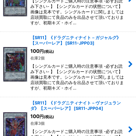
【シングルカードご購入時の注意事項 -必ずお読
み下さい- 】【シングルカードの状態について】
画像は見本です。シングルカードに関しましては
店頭買取にて良品のみを出品させて頂いておりま
すが、初期キズ・ホイ…
【SR11】《ドラグニティナイト－ガジャルグ》
【スーパーレア】
[
SR11-JPP03
]
100
円
(税込)
在庫2個
【シングルカードご購入時の注意事項 -必ずお読
み下さい- 】【シングルカードの状態について】
画像は見本です。シングルカードに関しましては
店頭買取にて良品のみを出品させて頂いておりま
すが、初期キズ・ホイ…
【SR11】《ドラグニティナイト－ヴァジュラン
ダ》【スーパーレア】
[
SR11-JPP04
]
100
円
(税込)
在庫3個
【シングルカードご購入時の注意事項 -必ずお読