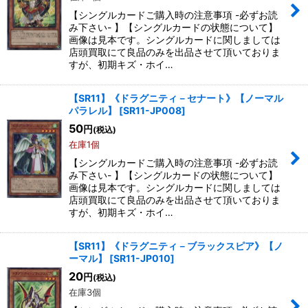
【シングルカードご購入時の注意事項 -必ずお読
み下さい- 】【シングルカードの状態について】
画像は見本です。シングルカードに関しましては
店頭買取にて良品のみを出品させて頂いておりま
すが、初期キズ・ホイ…
【SR11】《ドラグニティ－セナート》【ノーマル
パラレル】
[
SR11-JP008
]
50
円
(税込)
在庫1個
【シングルカードご購入時の注意事項 -必ずお読
み下さい- 】【シングルカードの状態について】
画像は見本です。シングルカードに関しましては
店頭買取にて良品のみを出品させて頂いておりま
すが、初期キズ・ホイ…
【SR11】《ドラグニティ－ブラックスピア》【ノ
ーマル】
[
SR11-JP010
]
20
円
(税込)
在庫3個