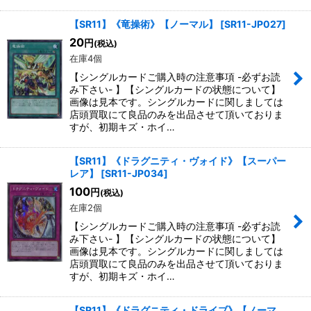
【SR11】《竜操術》【ノーマル】
[
SR11-JP027
]
20
円
(税込)
在庫4個
【シングルカードご購入時の注意事項 -必ずお読
み下さい- 】【シングルカードの状態について】
画像は見本です。シングルカードに関しましては
店頭買取にて良品のみを出品させて頂いておりま
すが、初期キズ・ホイ…
【SR11】《ドラグニティ・ヴォイド》【スーパー
レア】
[
SR11-JP034
]
100
円
(税込)
在庫2個
【シングルカードご購入時の注意事項 -必ずお読
み下さい- 】【シングルカードの状態について】
画像は見本です。シングルカードに関しましては
店頭買取にて良品のみを出品させて頂いておりま
すが、初期キズ・ホイ…
【SR11】《ドラグニティ・ドライブ》【ノーマ