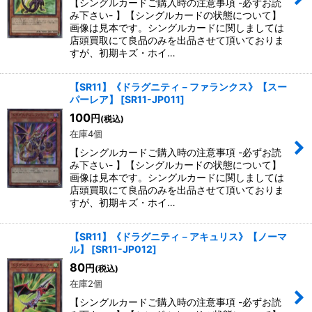
【シングルカードご購入時の注意事項 -必ずお読
み下さい- 】【シングルカードの状態について】
画像は見本です。シングルカードに関しましては
店頭買取にて良品のみを出品させて頂いておりま
すが、初期キズ・ホイ…
【SR11】《ドラグニティ－ファランクス》【スー
パーレア】
[
SR11-JP011
]
100
円
(税込)
在庫4個
【シングルカードご購入時の注意事項 -必ずお読
み下さい- 】【シングルカードの状態について】
画像は見本です。シングルカードに関しましては
店頭買取にて良品のみを出品させて頂いておりま
すが、初期キズ・ホイ…
【SR11】《ドラグニティ－アキュリス》【ノーマ
ル】
[
SR11-JP012
]
80
円
(税込)
在庫2個
【シングルカードご購入時の注意事項 -必ずお読