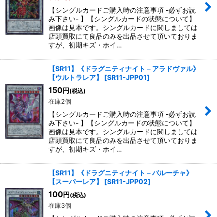
【シングルカードご購入時の注意事項 -必ずお読
み下さい- 】【シングルカードの状態について】
画像は見本です。シングルカードに関しましては
店頭買取にて良品のみを出品させて頂いておりま
すが、初期キズ・ホイ…
【SR11】《ドラグニティナイト－アラドヴァル》
【ウルトラレア】
[
SR11-JPP01
]
150
円
(税込)
在庫2個
【シングルカードご購入時の注意事項 -必ずお読
み下さい- 】【シングルカードの状態について】
画像は見本です。シングルカードに関しましては
店頭買取にて良品のみを出品させて頂いておりま
すが、初期キズ・ホイ…
【SR11】《ドラグニティナイト－バルーチャ》
【スーパーレア】
[
SR11-JPP02
]
100
円
(税込)
在庫3個