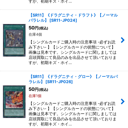
すが、初期キズ・ホイ…
【SR11】《ドラグニティ・ドラフト》【ノーマル
パラレル】
[
SR11-JP024
]
50
円
(税込)
在庫4個
【シングルカードご購入時の注意事項 -必ずお読
み下さい- 】【シングルカードの状態について】
画像は見本です。シングルカードに関しましては
店頭買取にて良品のみを出品させて頂いておりま
すが、初期キズ・ホイ…
【SR11】《ドラグニティ・グロー》【ノーマルパ
ラレル】
[
SR11-JP026
]
50
円
(税込)
在庫1個
【シングルカードご購入時の注意事項 -必ずお読
み下さい- 】【シングルカードの状態について】
画像は見本です。シングルカードに関しましては
店頭買取にて良品のみを出品させて頂いておりま
すが、初期キズ・ホイ…