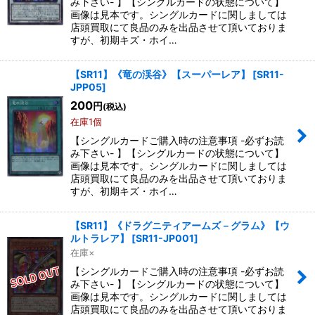
み下さい- 】【シングルカードの状態について】
画像は見本です。シングルカードに関しましては
店頭買取にて良品のみを出品させて頂いておりま
すが、初期キズ・ホイ…
【SR11】《竜の渓谷》【スーパーレア】
[
SR11-
JPP05
]
200
円
(税込)
在庫1個
【シングルカードご購入時の注意事項 -必ずお読
み下さい- 】【シングルカードの状態について】
画像は見本です。シングルカードに関しましては
店頭買取にて良品のみを出品させて頂いておりま
すが、初期キズ・ホイ…
【SR11】《ドラグニティアームズ－グラム》【ウ
ルトラレア】
[
SR11-JP001
]
在庫×
【シングルカードご購入時の注意事項 -必ずお読
み下さい- 】【シングルカードの状態について】
画像は見本です。シングルカードに関しましては
店頭買取にて良品のみを出品させて頂いておりま