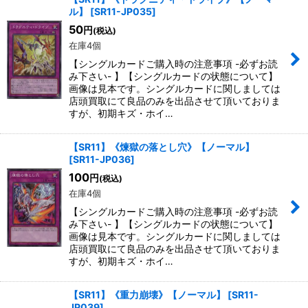
ル】
[
SR11-JP035
]
50
円
(税込)
在庫4個
【シングルカードご購入時の注意事項 -必ずお読
み下さい- 】【シングルカードの状態について】
画像は見本です。シングルカードに関しましては
店頭買取にて良品のみを出品させて頂いておりま
すが、初期キズ・ホイ…
【SR11】《煉獄の落とし穴》【ノーマル】
[
SR11-JP036
]
100
円
(税込)
在庫4個
【シングルカードご購入時の注意事項 -必ずお読
み下さい- 】【シングルカードの状態について】
画像は見本です。シングルカードに関しましては
店頭買取にて良品のみを出品させて頂いておりま
すが、初期キズ・ホイ…
【SR11】《重力崩壊》【ノーマル】
[
SR11-
JP039
]