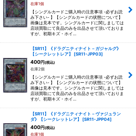
在庫1個
【シングルカードご購入時の注意事項 -必ずお読
み下さい- 】【シングルカードの状態について】
画像は見本です。シングルカードに関しましては
店頭買取にて良品のみを出品させて頂いておりま
すが、初期キズ・ホイ…
【SR11】《ドラグニティナイト－ガジャルグ》
【シークレットレア】
[
SR11-JPP03
]
400
円
(税込)
在庫2個
【シングルカードご購入時の注意事項 -必ずお読
み下さい- 】【シングルカードの状態について】
画像は見本です。シングルカードに関しましては
店頭買取にて良品のみを出品させて頂いておりま
すが、初期キズ・ホイ…
【SR11】《ドラグニティナイト－ヴァジュラン
ダ》【シークレットレア】
[
SR11-JPP04
]
400
円
(税込)
在庫1個