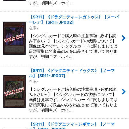
すが、初期キズ・ホイ…
【SR11】《ドラグニティ－レガトゥス》【スーパ
ーレア】
[
SR11-JP002
]
在庫×
【シングルカードご購入時の注意事項 -必ずお読
み下さい- 】【シングルカードの状態について】
画像は見本です。シングルカードに関しましては
店頭買取にて良品のみを出品させて頂いておりま
すが、初期キズ・ホイ…
【SR11】《ドラグニティ－ドゥクス》【ノーマ
ル】
[
SR11-JP007
]
在庫×
【シングルカードご購入時の注意事項 -必ずお読
み下さい- 】【シングルカードの状態について】
画像は見本です。シングルカードに関しましては
店頭買取にて良品のみを出品させて頂いておりま
すが、初期キズ・ホイ…
【SR11】《ドラグニティ－レギオン》【ノーマ