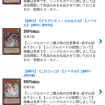
画像は見本です。シングルカードに関しましては
店頭買取にて良品のみを出品させて頂いておりま
すが、初期キズ・ホイ…
【SR11】《ドラグニティ－コルセスカ》【ノーマ
ル】
[
SR11-JP015
]
20
円
(税込)
在庫2個
【シングルカードご購入時の注意事項 -必ずお読
み下さい- 】【シングルカードの状態について】
画像は見本です。シングルカードに関しましては
店頭買取にて良品のみを出品させて頂いておりま
すが、初期キズ・ホイ…
【SR11】《こけコッコ》【ノーマル】
[
SR11-
JP018
]
50
円
(税込)
在庫2個
【シングルカードご購入時の注意事項 -必ずお読
み下さい- 】【シングルカードの状態について】
画像は見本です。シングルカードに関しましては