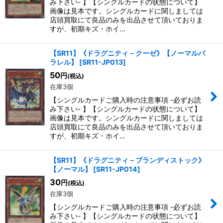
み下さい- 】【シングルカードの状態について】
画像は見本です。シングルカードに関しましては
店頭買取にて良品のみを出品させて頂いておりま
すが、初期キズ・ホイ…
【SR11】《ドラグニティ－クーゼ》【ノーマルパ
ラレル】
[
SR11-JP013
]
50
円
(税込)
在庫3個
【シングルカードご購入時の注意事項 -必ずお読
み下さい- 】【シングルカードの状態について】
画像は見本です。シングルカードに関しましては
店頭買取にて良品のみを出品させて頂いておりま
すが、初期キズ・ホイ…
【SR11】《ドラグニティ－ブランディストック》
【ノーマル】
[
SR11-JP014
]
30
円
(税込)
在庫3個
【シングルカードご購入時の注意事項 -必ずお読
み下さい- 】【シングルカードの状態について】