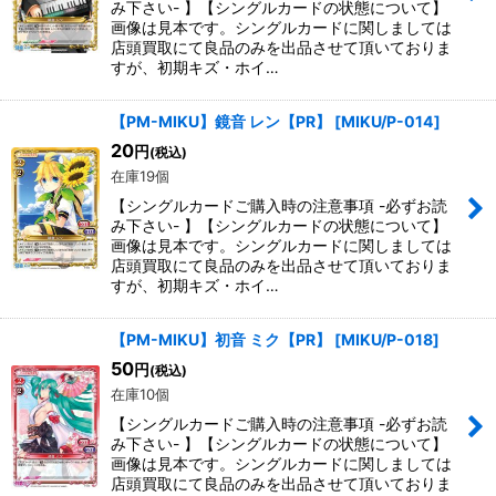
み下さい- 】【シングルカードの状態について】
画像は見本です。シングルカードに関しましては
店頭買取にて良品のみを出品させて頂いておりま
すが、初期キズ・ホイ…
【PM-MIKU】鏡音 レン【PR】
[
MIKU/P-014
]
20
円
(税込)
在庫19個
【シングルカードご購入時の注意事項 -必ずお読
み下さい- 】【シングルカードの状態について】
画像は見本です。シングルカードに関しましては
店頭買取にて良品のみを出品させて頂いておりま
すが、初期キズ・ホイ…
【PM-MIKU】初音 ミク【PR】
[
MIKU/P-018
]
50
円
(税込)
在庫10個
【シングルカードご購入時の注意事項 -必ずお読
み下さい- 】【シングルカードの状態について】
画像は見本です。シングルカードに関しましては
店頭買取にて良品のみを出品させて頂いておりま