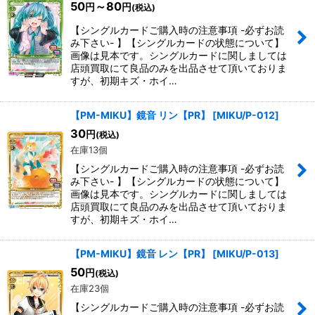
50
～80
円
円
(税込)
【シングルカードご購入時の注意事項 -必ずお読
み下さい- 】【シングルカードの状態について】
画像は見本です。シングルカードに関しましては
店頭買取にて良品のみを出品させて頂いておりま
すが、初期キズ・ホイ…
【PM-MIKU】鏡音 リン【PR】
[
MIKU/P-012
]
30
円
(税込)
在庫13個
【シングルカードご購入時の注意事項 -必ずお読
み下さい- 】【シングルカードの状態について】
画像は見本です。シングルカードに関しましては
店頭買取にて良品のみを出品させて頂いておりま
すが、初期キズ・ホイ…
【PM-MIKU】鏡音 レン【PR】
[
MIKU/P-013
]
50
円
(税込)
在庫23個
【シングルカードご購入時の注意事項 -必ずお読