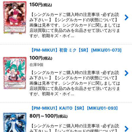
150
円
(税込)
【シングルカードご購入時の注意事項 -必ずお読
み下さい- 】【シングルカードの状態について】
画像は見本です。シングルカードに関しましては
店頭買取にて良品のみを出品させて頂いておりま
すが、初期キズ・ホイ…
【PM-MIKU1】初音 ミク【SR】
[
MIKU/01-073
]
100
円
(税込)
在庫9個
【シングルカードご購入時の注意事項 -必ずお読
み下さい- 】【シングルカードの状態について】
画像は見本です。シングルカードに関しましては
店頭買取にて良品のみを出品させて頂いておりま
すが、初期キズ・ホイ…
【PM-MIKU1】KAITO【SR】
[
MIKU/01-093
]
80
～100
円
円
(税込)
【シングルカードご購入時の注意事項 -必ずお読
み下さい- 】【シングルカードの状態について】