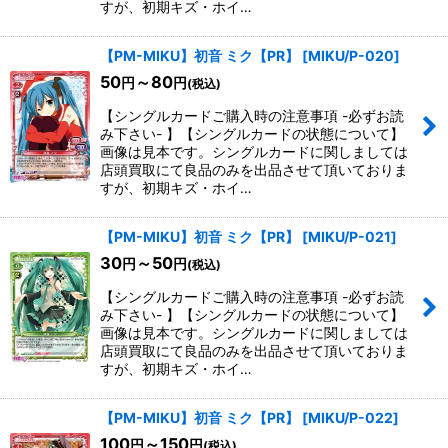
すが、初期キズ・ホイ…
【PM-MIKU】初音 ミク【PR】
[
MIKU/P-020
]
50
～80
円
円
(税込)
【シングルカードご購入時の注意事項 -必ずお読
み下さい- 】【シングルカードの状態について】
画像は見本です。シングルカードに関しましては
店頭買取にて良品のみを出品させて頂いておりま
すが、初期キズ・ホイ…
【PM-MIKU】初音 ミク【PR】
[
MIKU/P-021
]
30
～50
円
円
(税込)
【シングルカードご購入時の注意事項 -必ずお読
み下さい- 】【シングルカードの状態について】
画像は見本です。シングルカードに関しましては
店頭買取にて良品のみを出品させて頂いておりま
すが、初期キズ・ホイ…
【PM-MIKU】初音 ミク【PR】
[
MIKU/P-022
]
100
～150
円
円
(税込)