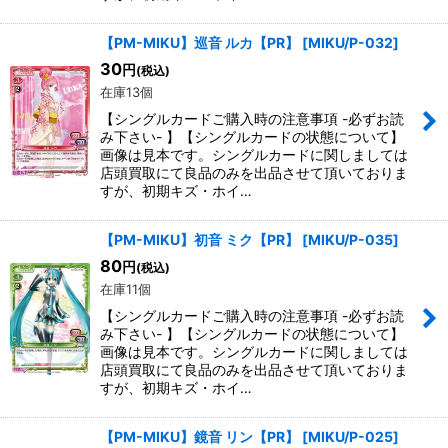
【PM-MIKU】巡音 ルカ【PR】
[
MIKU/P-032
]
30
円
(税込)
在庫13個
【シングルカードご購入時の注意事項 -必ずお読
み下さい- 】【シングルカードの状態について】
画像は見本です。シングルカードに関しましては
店頭買取にて良品のみを出品させて頂いておりま
すが、初期キズ・ホイ…
【PM-MIKU】初音 ミク【PR】
[
MIKU/P-035
]
80
円
(税込)
在庫11個
【シングルカードご購入時の注意事項 -必ずお読
み下さい- 】【シングルカードの状態について】
画像は見本です。シングルカードに関しましては
店頭買取にて良品のみを出品させて頂いておりま
すが、初期キズ・ホイ…
【PM-MIKU】鏡音 リン【PR】
[
MIKU/P-025
]