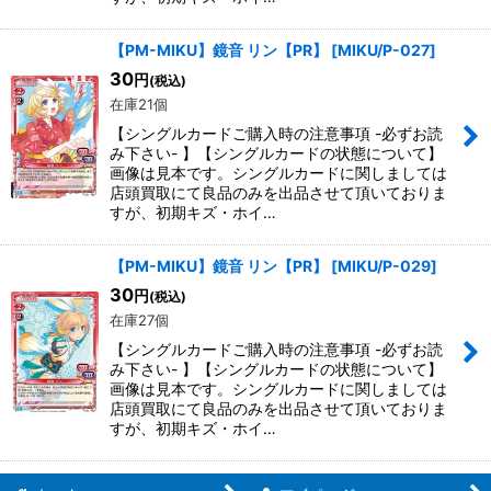
【PM-MIKU】鏡音 リン【PR】
[
MIKU/P-027
]
30
円
(税込)
在庫21個
【シングルカードご購入時の注意事項 -必ずお読
み下さい- 】【シングルカードの状態について】
画像は見本です。シングルカードに関しましては
店頭買取にて良品のみを出品させて頂いておりま
すが、初期キズ・ホイ…
【PM-MIKU】鏡音 リン【PR】
[
MIKU/P-029
]
30
円
(税込)
在庫27個
【シングルカードご購入時の注意事項 -必ずお読
み下さい- 】【シングルカードの状態について】
画像は見本です。シングルカードに関しましては
店頭買取にて良品のみを出品させて頂いておりま
すが、初期キズ・ホイ…