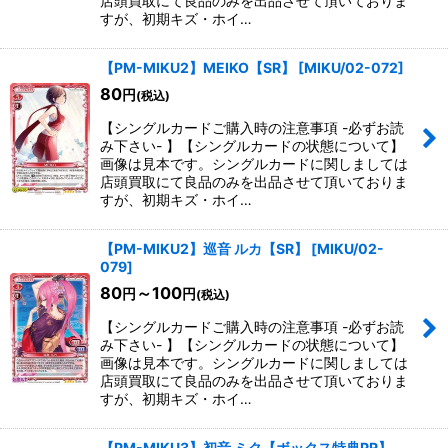
店頭買取にて良品のみを出品させて頂いておりま
すが、初期キズ・ホイ…
【PM-MIKU2】MEIKO【SR】
[
MIKU/02-072
]
80
円
(税込)
【シングルカードご購入時の注意事項 -必ずお読
み下さい- 】【シングルカードの状態について】
画像は見本です。シングルカードに関しましては
店頭買取にて良品のみを出品させて頂いておりま
すが、初期キズ・ホイ…
【PM-MIKU2】巡音 ルカ【SR】
[
MIKU/02-
079
]
80
～100
円
円
(税込)
【シングルカードご購入時の注意事項 -必ずお読
み下さい- 】【シングルカードの状態について】
画像は見本です。シングルカードに関しましては
店頭買取にて良品のみを出品させて頂いておりま
すが、初期キズ・ホイ…
【PM-MIKU3】初音 ミク【ボックス特典PR】