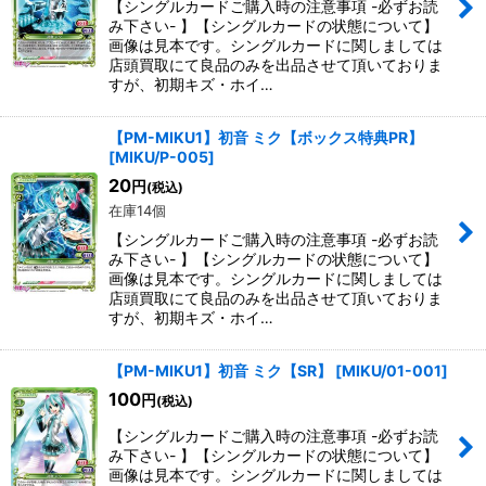
【シングルカードご購入時の注意事項 -必ずお読
み下さい- 】【シングルカードの状態について】
画像は見本です。シングルカードに関しましては
店頭買取にて良品のみを出品させて頂いておりま
すが、初期キズ・ホイ…
【PM-MIKU1】初音 ミク【ボックス特典PR】
[
MIKU/P-005
]
20
円
(税込)
在庫14個
【シングルカードご購入時の注意事項 -必ずお読
み下さい- 】【シングルカードの状態について】
画像は見本です。シングルカードに関しましては
店頭買取にて良品のみを出品させて頂いておりま
すが、初期キズ・ホイ…
【PM-MIKU1】初音 ミク【SR】
[
MIKU/01-001
]
100
円
(税込)
【シングルカードご購入時の注意事項 -必ずお読
み下さい- 】【シングルカードの状態について】
画像は見本です。シングルカードに関しましては