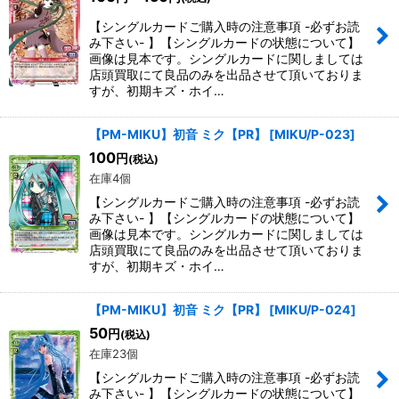
【シングルカードご購入時の注意事項 -必ずお読
み下さい- 】【シングルカードの状態について】
画像は見本です。シングルカードに関しましては
店頭買取にて良品のみを出品させて頂いておりま
すが、初期キズ・ホイ…
【PM-MIKU】初音 ミク【PR】
[
MIKU/P-023
]
100
円
(税込)
在庫4個
【シングルカードご購入時の注意事項 -必ずお読
み下さい- 】【シングルカードの状態について】
画像は見本です。シングルカードに関しましては
店頭買取にて良品のみを出品させて頂いておりま
すが、初期キズ・ホイ…
【PM-MIKU】初音 ミク【PR】
[
MIKU/P-024
]
50
円
(税込)
在庫23個
【シングルカードご購入時の注意事項 -必ずお読
み下さい- 】【シングルカードの状態について】