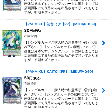
画像は見本です。シングルカードに関しましては
店頭買取にて良品のみを出品させて頂いておりま
すが、初期キズ・ホイ…
【PM-MIKU】初音 ミク【PR】
[
MIKU/P-039
]
30
円
(税込)
在庫12個
【シングルカードご購入時の注意事項 -必ずお読
み下さい- 】【シングルカードの状態について】
画像は見本です。シングルカードに関しましては
店頭買取にて良品のみを出品させて頂いておりま
すが、初期キズ・ホイ…
【PM-MIKU】KAITO【PR】
[
MIKU/P-040
]
50
円
(税込)
在庫11個
【シングルカードご購入時の注意事項 -必ずお読
み下さい- 】【シングルカードの状態について】
画像は見本です。シングルカードに関しましては
店頭買取にて良品のみを出品させて頂いておりま
すが、初期キズ・ホイ…