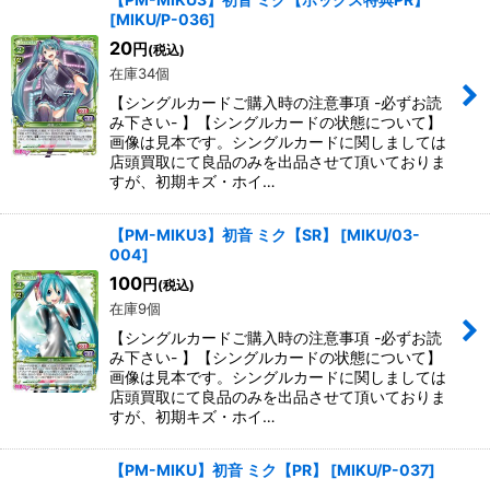
[
MIKU/P-036
]
20
円
(税込)
在庫34個
【シングルカードご購入時の注意事項 -必ずお読
み下さい- 】【シングルカードの状態について】
画像は見本です。シングルカードに関しましては
店頭買取にて良品のみを出品させて頂いておりま
すが、初期キズ・ホイ…
【PM-MIKU3】初音 ミク【SR】
[
MIKU/03-
004
]
100
円
(税込)
在庫9個
【シングルカードご購入時の注意事項 -必ずお読
み下さい- 】【シングルカードの状態について】
画像は見本です。シングルカードに関しましては
店頭買取にて良品のみを出品させて頂いておりま
すが、初期キズ・ホイ…
【PM-MIKU】初音 ミク【PR】
[
MIKU/P-037
]