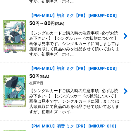
すが、初期キズ・ホイ…
【PM-MIKU】初音 ミク【PR】
[
MIKU/P-008
]
50
～80
円
円
(税込)
【シングルカードご購入時の注意事項 -必ずお読
み下さい- 】【シングルカードの状態について】
画像は見本です。シングルカードに関しましては
店頭買取にて良品のみを出品させて頂いておりま
すが、初期キズ・ホイ…
【PM-MIKU】初音 ミク【PR】
[
MIKU/P-009
]
50
円
(税込)
在庫6個
【シングルカードご購入時の注意事項 -必ずお読
み下さい- 】【シングルカードの状態について】
画像は見本です。シングルカードに関しましては
店頭買取にて良品のみを出品させて頂いておりま
すが、初期キズ・ホイ…
【PM-MIKU】初音 ミク【PR】
[
MIKU/P-010
]