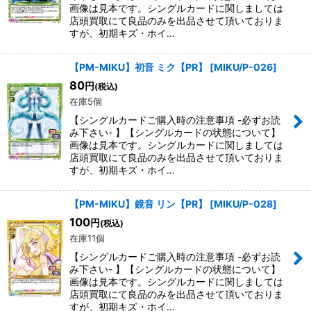
画像は見本です。シングルカードに関しましては
店頭買取にて良品のみを出品させて頂いておりま
すが、初期キズ・ホイ…
【PM-MIKU】初音 ミク【PR】
[
MIKU/P-026
]
80
円
(税込)
在庫5個
【シングルカードご購入時の注意事項 -必ずお読
み下さい- 】【シングルカードの状態について】
画像は見本です。シングルカードに関しましては
店頭買取にて良品のみを出品させて頂いておりま
すが、初期キズ・ホイ…
【PM-MIKU】鏡音 リン【PR】
[
MIKU/P-028
]
100
円
(税込)
在庫11個
【シングルカードご購入時の注意事項 -必ずお読
み下さい- 】【シングルカードの状態について】
画像は見本です。シングルカードに関しましては
店頭買取にて良品のみを出品させて頂いておりま
すが、初期キズ・ホイ…