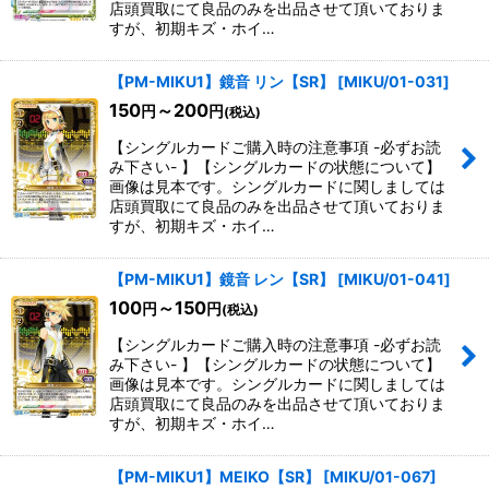
店頭買取にて良品のみを出品させて頂いておりま
すが、初期キズ・ホイ…
【PM-MIKU1】鏡音 リン【SR】
[
MIKU/01-031
]
150
～200
円
円
(税込)
【シングルカードご購入時の注意事項 -必ずお読
み下さい- 】【シングルカードの状態について】
画像は見本です。シングルカードに関しましては
店頭買取にて良品のみを出品させて頂いておりま
すが、初期キズ・ホイ…
【PM-MIKU1】鏡音 レン【SR】
[
MIKU/01-041
]
100
～150
円
円
(税込)
【シングルカードご購入時の注意事項 -必ずお読
み下さい- 】【シングルカードの状態について】
画像は見本です。シングルカードに関しましては
店頭買取にて良品のみを出品させて頂いておりま
すが、初期キズ・ホイ…
【PM-MIKU1】MEIKO【SR】
[
MIKU/01-067
]