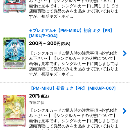
み下さい- 】【シングルカードの状態について】
画像は見本です。シングルカードに関しましては
店頭買取にて良品のみを出品させて頂いておりま
絞り込む
すが、初期キズ・ホイ…
※プレミアム※【PM-MIKU】初音 ミク【PR】
[
MIKU/P-004
]
200
～300
円
円
(税込)
【シングルカードご購入時の注意事項 -必ずお読
み下さい- 】【シングルカードの状態について】
画像は見本です。シングルカードに関しましては
店頭買取にて良品のみを出品させて頂いておりま
すが、初期キズ・ホイ…
【PM-MIKU】初音 ミク【PR】
[
MIKU/P-007
]
20
円
(税込)
在庫21個
【シングルカードご購入時の注意事項 -必ずお読
み下さい- 】【シングルカードの状態について】
画像は見本です。シングルカードに関しましては
店頭買取にて良品のみを出品させて頂いておりま