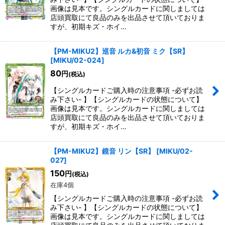
画像は見本です。シングルカードに関しましては
店頭買取にて良品のみを出品させて頂いておりま
すが、初期キズ・ホイ…
【PM-MIKU2】巡音 ルカ&初音 ミク【SR】
[
MIKU/02-024
]
80
円
(税込)
【シングルカードご購入時の注意事項 -必ずお読
み下さい- 】【シングルカードの状態について】
画像は見本です。シングルカードに関しましては
店頭買取にて良品のみを出品させて頂いておりま
すが、初期キズ・ホイ…
【PM-MIKU2】鏡音 リン【SR】
[
MIKU/02-
027
]
150
円
(税込)
在庫4個
【シングルカードご購入時の注意事項 -必ずお読
み下さい- 】【シングルカードの状態について】
画像は見本です。シングルカードに関しましては