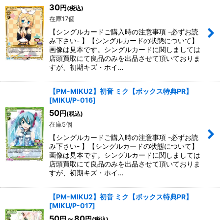
30
円
(税込)
在庫17個
【シングルカードご購入時の注意事項 -必ずお読
み下さい- 】【シングルカードの状態について】
画像は見本です。シングルカードに関しましては
店頭買取にて良品のみを出品させて頂いておりま
すが、初期キズ・ホイ…
【PM-MIKU2】初音 ミク【ボックス特典PR】
[
MIKU/P-016
]
50
円
(税込)
在庫5個
【シングルカードご購入時の注意事項 -必ずお読
み下さい- 】【シングルカードの状態について】
画像は見本です。シングルカードに関しましては
店頭買取にて良品のみを出品させて頂いておりま
すが、初期キズ・ホイ…
【PM-MIKU2】初音 ミク【ボックス特典PR】
[
MIKU/P-017
]
50
～80
円
円
(税込)