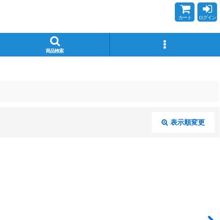
カート
ログイン
商品検索
表示順変更
閉じる