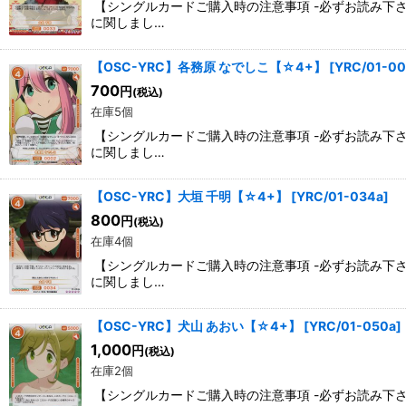
【シングルカードご購入時の注意事項 -必ずお読み下
に関しまし…
【OSC-YRC】各務原 なでしこ【☆4+】
[
YRC/01-00
700
円
(税込)
在庫5個
【シングルカードご購入時の注意事項 -必ずお読み下
に関しまし…
【OSC-YRC】大垣 千明【☆4+】
[
YRC/01-034a
]
800
円
(税込)
在庫4個
【シングルカードご購入時の注意事項 -必ずお読み下
に関しまし…
【OSC-YRC】犬山 あおい【☆4+】
[
YRC/01-050a
]
1,000
円
(税込)
在庫2個
【シングルカードご購入時の注意事項 -必ずお読み下