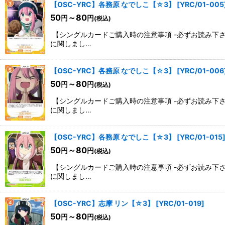
【OSC-YRC】各務原 なでしこ【☆3】
[
YRC/01-005
50
～80
円
円
(税込)
【シングルカードご購入時の注意事項 -必ずお読み下
に関しまし…
【OSC-YRC】各務原 なでしこ【☆3】
[
YRC/01-006
50
～80
円
円
(税込)
【シングルカードご購入時の注意事項 -必ずお読み下
に関しまし…
【OSC-YRC】各務原 なでしこ【☆3】
[
YRC/01-015
50
～80
円
円
(税込)
【シングルカードご購入時の注意事項 -必ずお読み下
に関しまし…
【OSC-YRC】志摩 リン【☆3】
[
YRC/01-019
]
50
～80
円
円
(税込)