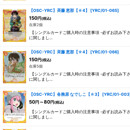
【OSC-YRC】斉藤 恵那【☆4】
[
YRC/01-065
]
150
円
(税込)
在庫2個
【シングルカードご購入時の注意事項 -必ずお読み下
に関しまし…
【OSC-YRC】斉藤 恵那【☆4】
[
YRC/01-066
]
150
円
(税込)
在庫5個
【シングルカードご購入時の注意事項 -必ずお読み下
に関しまし…
【OSC-YRC】各務原 なでしこ【☆3】
[
YRC/01-003
50
～80
円
円
(税込)
【シングルカードご購入時の注意事項 -必ずお読み下
に関しまし…