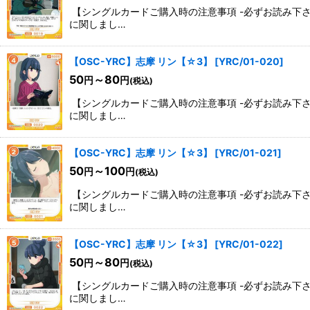
【シングルカードご購入時の注意事項 -必ずお読み下
に関しまし…
【OSC-YRC】志摩 リン【☆3】
[
YRC/01-020
]
50
～80
円
円
(税込)
【シングルカードご購入時の注意事項 -必ずお読み下
に関しまし…
【OSC-YRC】志摩 リン【☆3】
[
YRC/01-021
]
50
～100
円
円
(税込)
【シングルカードご購入時の注意事項 -必ずお読み下
に関しまし…
【OSC-YRC】志摩 リン【☆3】
[
YRC/01-022
]
50
～80
円
円
(税込)
【シングルカードご購入時の注意事項 -必ずお読み下
に関しまし…