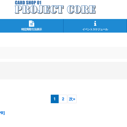
特定商取引法表示
イベントスケジュール
1
2
次
»
PR
]