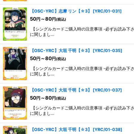
【OSC-YRC】志摩 リン【☆3】
[
YRC/01-031
]
50
～80
円
円
(税込)
【シングルカードご購入時の注意事項 -必ずお読み下
に関しまし…
【OSC-YRC】大垣 千明【☆3】
[
YRC/01-035
]
50
～80
円
円
(税込)
【シングルカードご購入時の注意事項 -必ずお読み下
に関しまし…
【OSC-YRC】大垣 千明【☆3】
[
YRC/01-037
]
50
～80
円
円
(税込)
【シングルカードご購入時の注意事項 -必ずお読み下
に関しまし…
【OSC-YRC】大垣 千明【☆3】
[
YRC/01-038
]