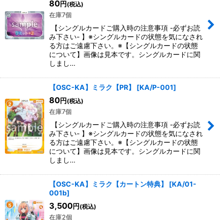
80
円
(税込)
在庫7個
絞り込む
【シングルカードご購入時の注意事項 -必ずお読
み下さい- 】※シングルカードの状態を気になされ
る方はご遠慮下さい。※【シングルカードの状態
について】画像は見本です。シングルカードに関
しまし…
【OSC-KA】ミラク【PR】
[
KA/P-001
]
80
円
(税込)
在庫7個
【シングルカードご購入時の注意事項 -必ずお読
み下さい- 】※シングルカードの状態を気になされ
る方はご遠慮下さい。※【シングルカードの状態
について】画像は見本です。シングルカードに関
しまし…
【OSC-KA】ミラク【カートン特典】
[
KA/01-
001b
]
3,500
円
(税込)
在庫2個