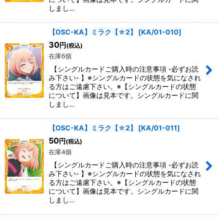
しまし…
【OSC-KA】ミラク【☆2】
[
KA/01-010
]
30
円
(税込)
在庫6個
【シングルカードご購入時の注意事項 -必ずお読
み下さい- 】※シングルカードの状態を気になされ
る方はご遠慮下さい。※【シングルカードの状態
について】画像は見本です。シングルカードに関
しまし…
【OSC-KA】ミラク【☆2】
[
KA/01-011
]
50
円
(税込)
在庫4個
【シングルカードご購入時の注意事項 -必ずお読
み下さい- 】※シングルカードの状態を気になされ
る方はご遠慮下さい。※【シングルカードの状態
について】画像は見本です。シングルカードに関
しまし…