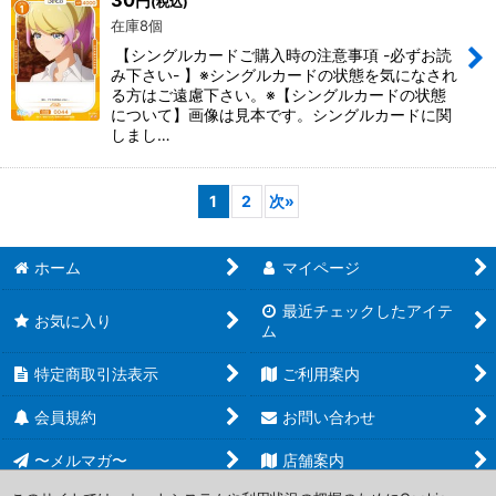
30
円
(税込)
在庫8個
【シングルカードご購入時の注意事項 -必ずお読
み下さい- 】※シングルカードの状態を気になされ
る方はご遠慮下さい。※【シングルカードの状態
について】画像は見本です。シングルカードに関
しまし…
1
2
次
»
ホーム
マイページ
最近チェックしたアイテ
お気に入り
ム
特定商取引法表示
ご利用案内
会員規約
お問い合わせ
〜メルマガ〜
店舗案内