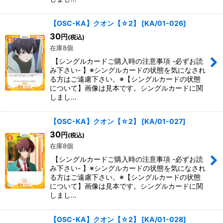
【OSC-KA】クオン【☆2】
[
KA/01-026
]
30
円
(税込)
在庫8個
【シングルカードご購入時の注意事項 -必ずお読
み下さい- 】※シングルカードの状態を気になされ
る方はご遠慮下さい。※【シングルカードの状態
について】画像は見本です。シングルカードに関
しまし…
【OSC-KA】クオン【☆2】
[
KA/01-027
]
30
円
(税込)
在庫8個
【シングルカードご購入時の注意事項 -必ずお読
み下さい- 】※シングルカードの状態を気になされ
る方はご遠慮下さい。※【シングルカードの状態
について】画像は見本です。シングルカードに関
しまし…
【OSC-KA】クオン【☆2】
[
KA/01-028
]