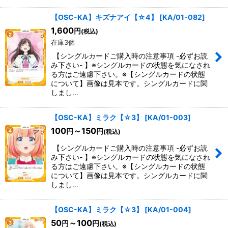
【OSC-KA】キズナアイ【☆4】
[
KA/01-082
]
1,600
円
(税込)
在庫3個
【シングルカードご購入時の注意事項 -必ずお読
み下さい- 】※シングルカードの状態を気になされ
る方はご遠慮下さい。※【シングルカードの状態
について】画像は見本です。シングルカードに関
しまし…
【OSC-KA】ミラク【☆3】
[
KA/01-003
]
100
～150
円
円
(税込)
【シングルカードご購入時の注意事項 -必ずお読
み下さい- 】※シングルカードの状態を気になされ
る方はご遠慮下さい。※【シングルカードの状態
について】画像は見本です。シングルカードに関
しまし…
【OSC-KA】ミラク【☆3】
[
KA/01-004
]
50
～100
円
円
(税込)