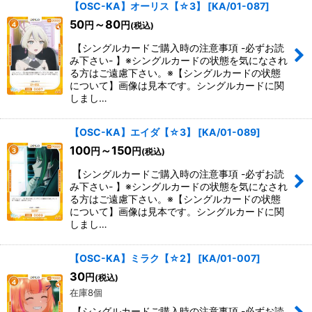
【OSC-KA】オーリス【☆3】
[
KA/01-087
]
50
～80
円
円
(税込)
【シングルカードご購入時の注意事項 -必ずお読
み下さい- 】※シングルカードの状態を気になされ
る方はご遠慮下さい。※【シングルカードの状態
について】画像は見本です。シングルカードに関
しまし…
【OSC-KA】エイダ【☆3】
[
KA/01-089
]
100
～150
円
円
(税込)
【シングルカードご購入時の注意事項 -必ずお読
み下さい- 】※シングルカードの状態を気になされ
る方はご遠慮下さい。※【シングルカードの状態
について】画像は見本です。シングルカードに関
しまし…
【OSC-KA】ミラク【☆2】
[
KA/01-007
]
30
円
(税込)
在庫8個
【シングルカードご購入時の注意事項 -必ずお読