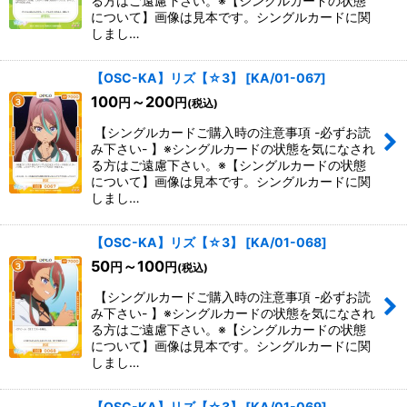
る方はご遠慮下さい。※【シングルカードの状態
について】画像は見本です。シングルカードに関
しまし…
【OSC-KA】リズ【☆3】
[
KA/01-067
]
100
～200
円
円
(税込)
【シングルカードご購入時の注意事項 -必ずお読
み下さい- 】※シングルカードの状態を気になされ
る方はご遠慮下さい。※【シングルカードの状態
について】画像は見本です。シングルカードに関
しまし…
【OSC-KA】リズ【☆3】
[
KA/01-068
]
50
～100
円
円
(税込)
【シングルカードご購入時の注意事項 -必ずお読
み下さい- 】※シングルカードの状態を気になされ
る方はご遠慮下さい。※【シングルカードの状態
について】画像は見本です。シングルカードに関
しまし…
【OSC-KA】リズ【☆3】
[
KA/01-069
]