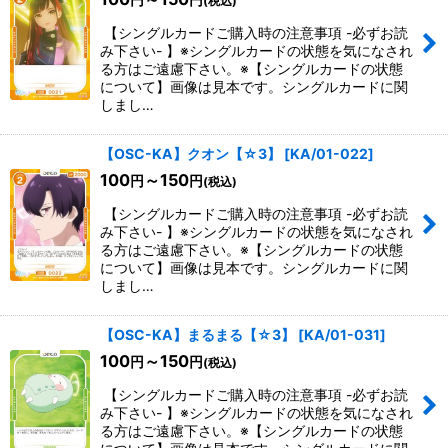
円
円
(税込)
【シングルカードご購入時の注意事項 -必ずお読
み下さい- 】※シングルカードの状態を気になされ
る方はご遠慮下さい。※【シングルカードの状態
について】画像は見本です。シングルカードに関
しまし…
【OSC-KA】クオン【☆3】
[
KA/01-022
]
100
～150
円
円
(税込)
【シングルカードご購入時の注意事項 -必ずお読
み下さい- 】※シングルカードの状態を気になされ
る方はご遠慮下さい。※【シングルカードの状態
について】画像は見本です。シングルカードに関
しまし…
【OSC-KA】まるまる【☆3】
[
KA/01-031
]
100
～150
円
円
(税込)
【シングルカードご購入時の注意事項 -必ずお読
み下さい- 】※シングルカードの状態を気になされ
る方はご遠慮下さい。※【シングルカードの状態