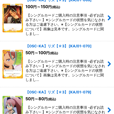
100
～150
円
円
(税込)
【シングルカードご購入時の注意事項 -必ずお読
み下さい- 】※シングルカードの状態を気になされ
る方はご遠慮下さい。※【シングルカードの状態
について】画像は見本です。シングルカードに関
しまし…
【OSC-KA】リズ【☆3】
[
KA/01-070
]
50
～100
円
円
(税込)
【シングルカードご購入時の注意事項 -必ずお読
み下さい- 】※シングルカードの状態を気になされ
る方はご遠慮下さい。※【シングルカードの状態
について】画像は見本です。シングルカードに関
しまし…
【OSC-KA】リズ【☆3】
[
KA/01-079
]
50
～80
円
円
(税込)
【シングルカードご購入時の注意事項 -必ずお読
み下さい- 】※シングルカードの状態を気になされ