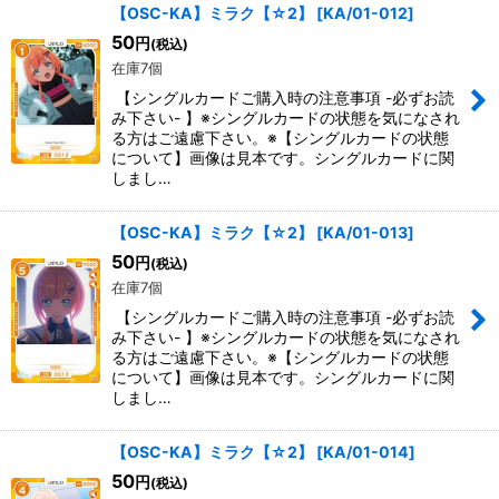
【OSC-KA】ミラク【☆2】
[
KA/01-012
]
50
円
(税込)
在庫7個
【シングルカードご購入時の注意事項 -必ずお読
み下さい- 】※シングルカードの状態を気になされ
る方はご遠慮下さい。※【シングルカードの状態
について】画像は見本です。シングルカードに関
しまし…
【OSC-KA】ミラク【☆2】
[
KA/01-013
]
50
円
(税込)
在庫7個
【シングルカードご購入時の注意事項 -必ずお読
み下さい- 】※シングルカードの状態を気になされ
る方はご遠慮下さい。※【シングルカードの状態
について】画像は見本です。シングルカードに関
しまし…
【OSC-KA】ミラク【☆2】
[
KA/01-014
]
50
円
(税込)