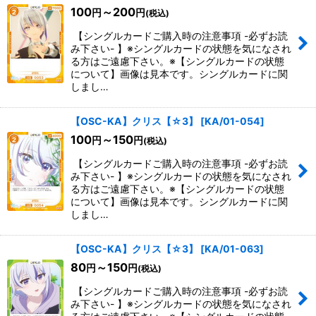
100
～200
円
円
(税込)
【シングルカードご購入時の注意事項 -必ずお読
み下さい- 】※シングルカードの状態を気になされ
る方はご遠慮下さい。※【シングルカードの状態
について】画像は見本です。シングルカードに関
しまし…
【OSC-KA】クリス【☆3】
[
KA/01-054
]
100
～150
円
円
(税込)
【シングルカードご購入時の注意事項 -必ずお読
み下さい- 】※シングルカードの状態を気になされ
る方はご遠慮下さい。※【シングルカードの状態
について】画像は見本です。シングルカードに関
しまし…
【OSC-KA】クリス【☆3】
[
KA/01-063
]
80
～150
円
円
(税込)
【シングルカードご購入時の注意事項 -必ずお読
み下さい- 】※シングルカードの状態を気になされ