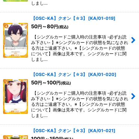
しまし…
【OSC-KA】クオン【☆3】
[
KA/01-019
]
50
～80
円
円
(税込)
【シングルカードご購入時の注意事項 -必ずお読
み下さい- 】※シングルカードの状態を気になされ
る方はご遠慮下さい。※【シングルカードの状態
について】画像は見本です。シングルカードに関
しまし…
【OSC-KA】クオン【☆3】
[
KA/01-020
]
50
～100
円
円
(税込)
【シングルカードご購入時の注意事項 -必ずお読
み下さい- 】※シングルカードの状態を気になされ
る方はご遠慮下さい。※【シングルカードの状態
について】画像は見本です。シングルカードに関
しまし…
【OSC-KA】クオン【☆3】
[
KA/01-021
]
100
～150