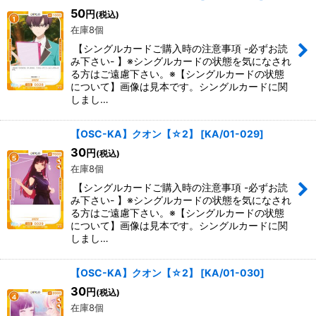
50
円
(税込)
在庫8個
【シングルカードご購入時の注意事項 -必ずお読
み下さい- 】※シングルカードの状態を気になされ
る方はご遠慮下さい。※【シングルカードの状態
について】画像は見本です。シングルカードに関
しまし…
【OSC-KA】クオン【☆2】
[
KA/01-029
]
30
円
(税込)
在庫8個
【シングルカードご購入時の注意事項 -必ずお読
み下さい- 】※シングルカードの状態を気になされ
る方はご遠慮下さい。※【シングルカードの状態
について】画像は見本です。シングルカードに関
しまし…
【OSC-KA】クオン【☆2】
[
KA/01-030
]
30
円
(税込)
在庫8個