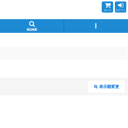
カート
ログイン
商品検索
表示順変更
閉じる