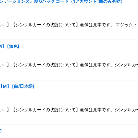
ウンデーションズ』期 6パック コード（1アカウント1回のみ有効）
絞り込む
い- 】【シングルカードの状態について】画像は見本です。 マジック
【M】
[
無色
]
さい- 】【シングルカードの状態について】画像は見本です。シングル
》【M】
[
白/日本語
]
さい- 】【シングルカードの状態について】画像は見本です。シングル
]