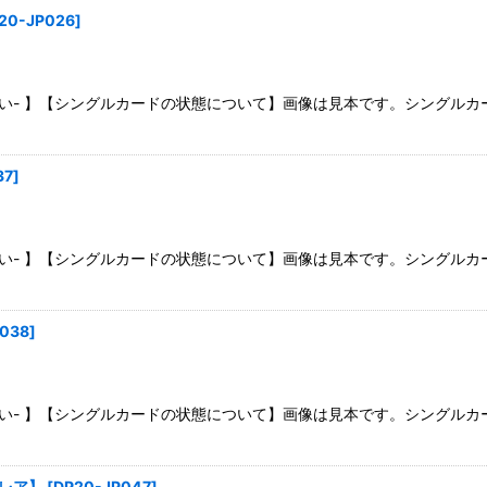
20-JP026
]
さい- 】【シングルカードの状態について】画像は見本です。シングル
37
]
さい- 】【シングルカードの状態について】画像は見本です。シングル
038
]
さい- 】【シングルカードの状態について】画像は見本です。シングル
レア】
[
DP20-JP047
]