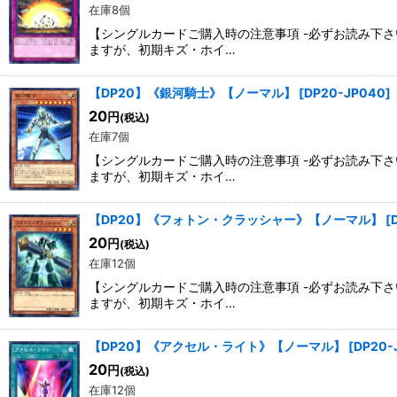
在庫8個
【シングルカードご購入時の注意事項 -必ずお読み下
ますが、初期キズ・ホイ…
【DP20】《銀河騎士》【ノーマル】
[
DP20-JP040
]
20
円
(税込)
在庫7個
【シングルカードご購入時の注意事項 -必ずお読み下
ますが、初期キズ・ホイ…
【DP20】《フォトン・クラッシャー》【ノーマル】
[
20
円
(税込)
在庫12個
【シングルカードご購入時の注意事項 -必ずお読み下
ますが、初期キズ・ホイ…
【DP20】《アクセル・ライト》【ノーマル】
[
DP20-
20
円
(税込)
在庫12個