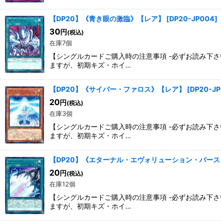
【DP20】《青き眼の激臨》【レア】
[
DP20-JP004
]
30
円
(税込)
在庫7個
【シングルカードご購入時の注意事項 -必ずお読み下
ますが、初期キズ・ホイ…
【DP20】《サイバー・ファロス》【レア】
[
DP20-JP
20
円
(税込)
在庫3個
【シングルカードご購入時の注意事項 -必ずお読み下
ますが、初期キズ・ホイ…
【DP20】《エターナル・エヴォリューション・バー
20
円
(税込)
在庫12個
【シングルカードご購入時の注意事項 -必ずお読み下
ますが、初期キズ・ホイ…