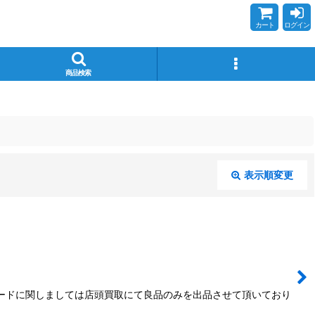
カート
ログイン
商品検索
表示順変更
閉じる
カードに関しましては店頭買取にて良品のみを出品させて頂いており