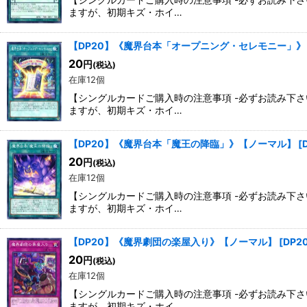
ますが、初期キズ・ホイ…
【DP20】《魔界台本「オープニング・セレモニー」
20
円
(税込)
在庫12個
【シングルカードご購入時の注意事項 -必ずお読み下
ますが、初期キズ・ホイ…
【DP20】《魔界台本「魔王の降臨」》【ノーマル】
[
20
円
(税込)
在庫12個
【シングルカードご購入時の注意事項 -必ずお読み下
ますが、初期キズ・ホイ…
【DP20】《魔界劇団の楽屋入り》【ノーマル】
[
DP2
20
円
(税込)
在庫12個
【シングルカードご購入時の注意事項 -必ずお読み下
ますが、初期キズ・ホイ…