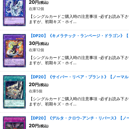
20
円
(税込)
在庫12個
【シングルカードご購入時の注意事項 -必ずお読み下
ますが、初期キズ・ホイ…
【DP20】《キメラテック・ランページ・ドラゴン》
30
円
(税込)
在庫12個
【シングルカードご購入時の注意事項 -必ずお読み下
ますが、初期キズ・ホイ…
【DP20】《サイバー・リペア・プラント》【ノーマル
20
円
(税込)
在庫5個
【シングルカードご購入時の注意事項 -必ずお読み下
ますが、初期キズ・ホイ…
【DP20】《デルタ・クロウ-アンチ・リバース》【ノ
20
円
(税込)