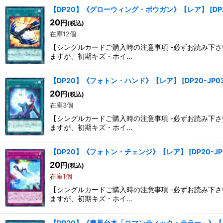
【DP20】《グローウィング・ボウガン》【レア】
[
DP
20
円
(税込)
在庫12個
【シングルカードご購入時の注意事項 -必ずお読み下
ますが、初期キズ・ホイ…
【DP20】《フォトン・ハンド》【レア】
[
DP20-JP0
20
円
(税込)
在庫3個
【シングルカードご購入時の注意事項 -必ずお読み下
ますが、初期キズ・ホイ…
【DP20】《フォトン・チェンジ》【レア】
[
DP20-JP
20
円
(税込)
在庫1個
【シングルカードご購入時の注意事項 -必ずお読み下
ますが、初期キズ・ホイ…
【DP20】《魔界台本「ロマンティック・テラー」》【