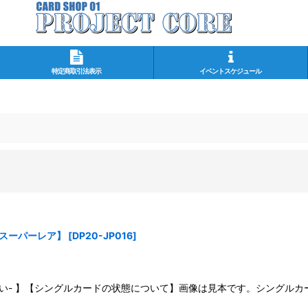
特定商取引法表示
イベントスケジュール
【スーパーレア】
[
DP20-JP016
]
さい- 】【シングルカードの状態について】画像は見本です。シングル