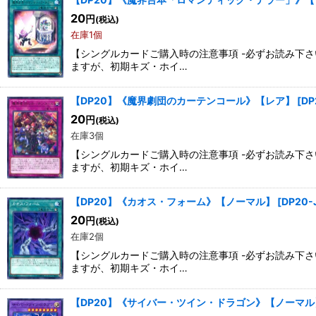
20
円
(税込)
在庫1個
【シングルカードご購入時の注意事項 -必ずお読み下
ますが、初期キズ・ホイ…
【DP20】《魔界劇団のカーテンコール》【レア】
[
DP
20
円
(税込)
在庫3個
【シングルカードご購入時の注意事項 -必ずお読み下
ますが、初期キズ・ホイ…
【DP20】《カオス・フォーム》【ノーマル】
[
DP20-
20
円
(税込)
在庫2個
【シングルカードご購入時の注意事項 -必ずお読み下
ますが、初期キズ・ホイ…
【DP20】《サイバー・ツイン・ドラゴン》【ノーマル