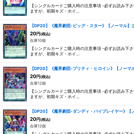
【シングルカードご購入時の注意事項 -必ずお読み下
ますが、初期キズ・ホイ…
【DP20】《魔界劇団-ビッグ・スター》【ノーマル】
[
20
円
(税込)
在庫10個
【シングルカードご購入時の注意事項 -必ずお読み下
ますが、初期キズ・ホイ…
【DP20】《魔界劇団-プリティ・ヒロイン》【ノーマ
20
円
(税込)
在庫12個
【シングルカードご購入時の注意事項 -必ずお読み下
ますが、初期キズ・ホイ…
【DP20】《魔界劇団-ダンディ・バイプレイヤー》【
20
円
(税込)
在庫12個
【シングルカードご購入時の注意事項 -必ずお読み下