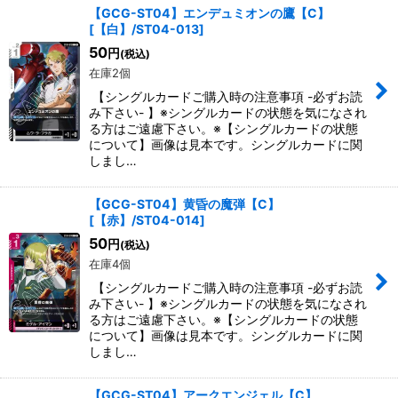
【GCG-ST04】エンデュミオンの鷹【C】
[
【白】/ST04-013
]
50
円
(税込)
在庫2個
【シングルカードご購入時の注意事項 -必ずお読
み下さい- 】※シングルカードの状態を気になされ
る方はご遠慮下さい。※【シングルカードの状態
について】画像は見本です。シングルカードに関
しまし…
【GCG-ST04】黄昏の魔弾【C】
[
【赤】/ST04-014
]
50
円
(税込)
在庫4個
【シングルカードご購入時の注意事項 -必ずお読
み下さい- 】※シングルカードの状態を気になされ
る方はご遠慮下さい。※【シングルカードの状態
について】画像は見本です。シングルカードに関
しまし…
【GCG-ST04】アークエンジェル【C】