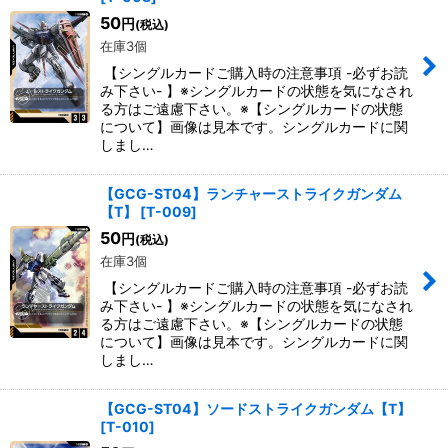
50
円
(税込)
在庫3個
【シングルカードご購入時の注意事項 -必ずお読
み下さい- 】※シングルカードの状態を気になされ
る方はご遠慮下さい。※【シングルカードの状態
について】画像は見本です。シングルカードに関
しまし…
【GCG-ST04】ランチャーストライクガンダム
【T】
[
T-009
]
50
円
(税込)
在庫3個
【シングルカードご購入時の注意事項 -必ずお読
み下さい- 】※シングルカードの状態を気になされ
る方はご遠慮下さい。※【シングルカードの状態
について】画像は見本です。シングルカードに関
しまし…
【GCG-ST04】ソードストライクガンダム【T】
[
T-010
]