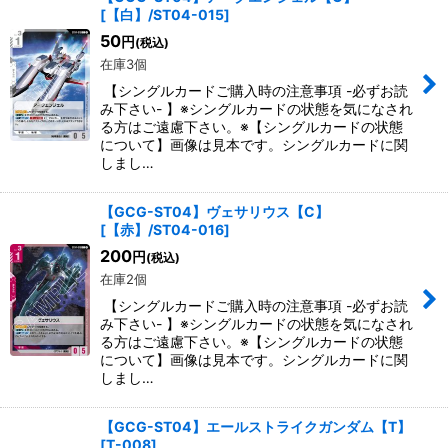
[
【白】/ST04-015
]
50
円
(税込)
在庫3個
【シングルカードご購入時の注意事項 -必ずお読
み下さい- 】※シングルカードの状態を気になされ
る方はご遠慮下さい。※【シングルカードの状態
について】画像は見本です。シングルカードに関
しまし…
【GCG-ST04】ヴェサリウス【C】
[
【赤】/ST04-016
]
200
円
(税込)
在庫2個
【シングルカードご購入時の注意事項 -必ずお読
み下さい- 】※シングルカードの状態を気になされ
る方はご遠慮下さい。※【シングルカードの状態
について】画像は見本です。シングルカードに関
しまし…
【GCG-ST04】エールストライクガンダム【T】
[
T-008
]