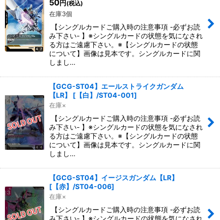
50
円
(税込)
在庫3個
【シングルカードご購入時の注意事項 -必ずお読
み下さい- 】※シングルカードの状態を気になされ
る方はご遠慮下さい。※【シングルカードの状態
について】画像は見本です。シングルカードに関
しまし…
【GCG-ST04】エールストライクガンダム
【LR】
[
【白】/ST04-001
]
在庫×
【シングルカードご購入時の注意事項 -必ずお読
み下さい- 】※シングルカードの状態を気になされ
る方はご遠慮下さい。※【シングルカードの状態
について】画像は見本です。シングルカードに関
しまし…
【GCG-ST04】イージスガンダム【LR】
[
【赤】/ST04-006
]
在庫×
【シングルカードご購入時の注意事項 -必ずお読
み下さい- 】※シングルカードの状態を気になされ