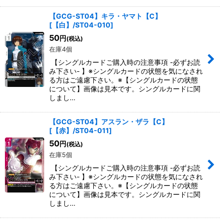
【GCG-ST04】キラ・ヤマト【C】
[
【白】/ST04-010
]
50
円
(税込)
在庫4個
【シングルカードご購入時の注意事項 -必ずお読
み下さい- 】※シングルカードの状態を気になされ
る方はご遠慮下さい。※【シングルカードの状態
について】画像は見本です。シングルカードに関
しまし…
【GCG-ST04】アスラン・ザラ【C】
[
【赤】/ST04-011
]
50
円
(税込)
在庫5個
【シングルカードご購入時の注意事項 -必ずお読
み下さい- 】※シングルカードの状態を気になされ
る方はご遠慮下さい。※【シングルカードの状態
について】画像は見本です。シングルカードに関
しまし…