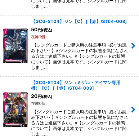
について】画像は見本です。シングルカードに関
しまし…
【GCG-ST04】ジン【C】
[
【赤】/ST04-008
]
50
円
(税込)
在庫1個
【シングルカードご購入時の注意事項 -必ずお読
み下さい- 】※シングルカードの状態を気になされ
る方はご遠慮下さい。※【シングルカードの状態
について】画像は見本です。シングルカードに関
しまし…
【GCG-ST04】ジン（ミゲル・アイマン専用
機）【C】
[
【赤】/ST04-009
]
20
円
(税込)
在庫6個
【シングルカードご購入時の注意事項 -必ずお読
み下さい- 】※シングルカードの状態を気になされ
る方はご遠慮下さい。※【シングルカードの状態
について】画像は見本です。シングルカードに関
しまし…