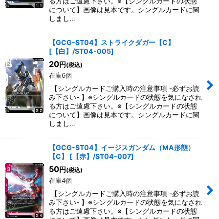
る方はご遠慮下さい。※【シングルカードの状態
について】画像は見本です。シングルカードに関
しまし…
【GCG-ST04】ストライクダガー【C】
[
【白】/ST04-005
]
20
円
(税込)
在庫6個
【シングルカードご購入時の注意事項 -必ずお読
み下さい- 】※シングルカードの状態を気になされ
る方はご遠慮下さい。※【シングルカードの状態
について】画像は見本です。シングルカードに関
しまし…
【GCG-ST04】イージスガンダム（MA形態）
【C】
[
【赤】/ST04-007
]
50
円
(税込)
在庫4個
【シングルカードご購入時の注意事項 -必ずお読
み下さい- 】※シングルカードの状態を気になされ
る方はご遠慮下さい。※【シングルカードの状態