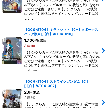
【シングルカードご購入時の注意事項 -必ずお読
み下さい- 】※シングルカードの状態を気になされ
る方はご遠慮下さい。※【シングルカードの状態
絞り込む
について】画像は見本です。シングルカードに関
しまし…
【GCG-ST04】キラ・ヤマト【C+】※ボーナス
パック版※
[
【白】/ST04-010
]
1,700
円
(税込)
在庫1個
【シングルカードご購入時の注意事項 -必ずお読
み下さい- 】※シングルカードの状態を気になされ
る方はご遠慮下さい。※【シングルカードの状態
について】画像は見本です。シングルカードに関
しまし…
【GCG-ST04】ストライクガンダム【C】
[
【白】/ST04-002
]
20
円
(税込)
在庫8個
【シングルカードご購入時の注意事項 -必ずお読