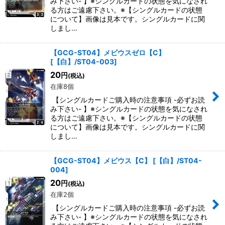
み下さい- 】※シングルカードの状態を気になされ
る方はご遠慮下さい。※【シングルカードの状態
について】画像は見本です。シングルカードに関
しまし…
【GCG-ST04】メビウスゼロ【C】
[
【白】/ST04-003
]
20
円
(税込)
在庫8個
【シングルカードご購入時の注意事項 -必ずお読
み下さい- 】※シングルカードの状態を気になされ
る方はご遠慮下さい。※【シングルカードの状態
について】画像は見本です。シングルカードに関
しまし…
【GCG-ST04】メビウス【C】
[
【白】/ST04-
004
]
20
円
(税込)
在庫2個
【シングルカードご購入時の注意事項 -必ずお読
み下さい- 】※シングルカードの状態を気になされ