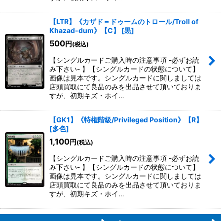
【LTR】《カザド＝ドゥームのトロール/Troll of
Khazad-dum》【C】
[
黒
]
500
円
(税込)
【シングルカードご購入時の注意事項 -必ずお読
み下さい- 】【シングルカードの状態について】
画像は見本です。シングルカードに関しましては
店頭買取にて良品のみを出品させて頂いておりま
すが、初期キズ・ホイ…
【GK1】《特権階級/Privileged Position》【R】
[
多色
]
1,100
円
(税込)
【シングルカードご購入時の注意事項 -必ずお読
み下さい- 】【シングルカードの状態について】
画像は見本です。シングルカードに関しましては
店頭買取にて良品のみを出品させて頂いておりま
すが、初期キズ・ホイ…