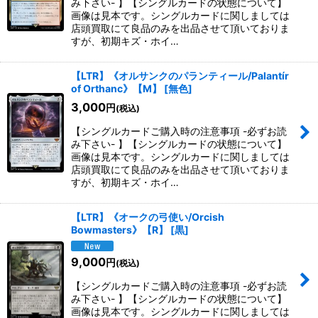
み下さい- 】【シングルカードの状態について】
画像は見本です。シングルカードに関しましては
絞り込む
店頭買取にて良品のみを出品させて頂いておりま
すが、初期キズ・ホイ…
【LTR】《オルサンクのパランティール/Palantír
of Orthanc》【M】
[
無色
]
3,000
円
(税込)
【シングルカードご購入時の注意事項 -必ずお読
み下さい- 】【シングルカードの状態について】
画像は見本です。シングルカードに関しましては
店頭買取にて良品のみを出品させて頂いておりま
すが、初期キズ・ホイ…
【LTR】《オークの弓使い/Orcish
Bowmasters》【R】
[
黒
]
9,000
円
(税込)
【シングルカードご購入時の注意事項 -必ずお読
み下さい- 】【シングルカードの状態について】
画像は見本です。シングルカードに関しましては