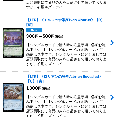
店頭買取にて良品のみを出品させて頂いておりま
すが、初期キズ・ホイ…
【LTR】《エルフの合唱/Elven Chorus》【R】
[
緑
]
300
～500
円
円
(税込)
【シングルカードご購入時の注意事項 -必ずお読
み下さい- 】【シングルカードの状態について】
画像は見本です。シングルカードに関しましては
店頭買取にて良品のみを出品させて頂いておりま
すが、初期キズ・ホイ…
【LTR】《ロリアンの発見/Lórien Revealed》
【C】
[
青
]
1,000
円
(税込)
【シングルカードご購入時の注意事項 -必ずお読
み下さい- 】【シングルカードの状態について】
画像は見本です。シングルカードに関しましては
店頭買取にて良品のみを出品させて頂いておりま
すが、初期キズ・ホイ…