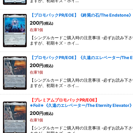
ますが、初期キズ・ホイ…
【プロモパックPR/EOE】《終焉の石/The Endstone
200
円
(税込)
在庫1個
【シングルカードご購入時の注意事項 -必ずお読み下
ますが、初期キズ・ホイ…
【プロモパックPR/EOE】《久遠のエレベーター/The Etern
200
円
(税込)
在庫1個
【シングルカードご購入時の注意事項 -必ずお読み下
ますが、初期キズ・ホイ…
【プレミアムプロモパックPR/EOE】
※Foil※《久遠のエレベーター/The Eternity Elevato
200
円
(税込)
在庫1個
【シングルカードご購入時の注意事項 -必ずお読み下