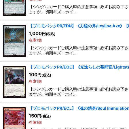
【シングルカードご購入時の注意事項 -必ずお読み下
ますが、初期キズ・ホイ…
【プロモパックPR/FDN】《力線の斧/Leyline Axe》【
1,000
円
(税込)
在庫1個
【シングルカードご購入時の注意事項 -必ずお読み下
ますが、初期キズ・ホイ…
【プロモパックPR/EOE】《光逸らしの審問官/Lightstall 
100
円
(税込)
在庫1個
【シングルカードご購入時の注意事項 -必ずお読み下
ますが、初期キズ・ホイ…
【プロモパックPR/ECL】《魂の焼身/Soul Immolati
150
円
(税込)
在庫1個