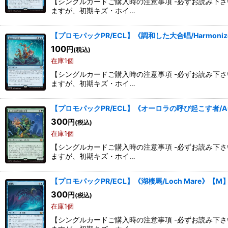
【シングルカードご購入時の注意事項 -必ずお読み下
ますが、初期キズ・ホイ…
【プロモパックPR/ECL】《調和した大合唱/Harmonized
100
円
(税込)
在庫1個
【シングルカードご購入時の注意事項 -必ずお読み下
ますが、初期キズ・ホイ…
【プロモパックPR/ECL】《オーロラの呼び起こす者/Auro
300
円
(税込)
在庫1個
【シングルカードご購入時の注意事項 -必ずお読み下
ますが、初期キズ・ホイ…
【プロモパックPR/ECL】《湖棲馬/Loch Mare》【M
300
円
(税込)
在庫1個
【シングルカードご購入時の注意事項 -必ずお読み下