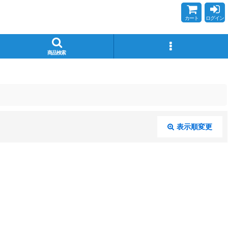
カート
ログイン
商品検索
表示順変更
閉じる