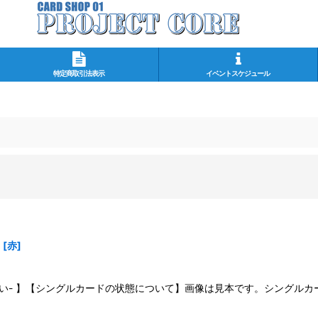
特定商取引法表示
イベントスケジュール
】
[
赤
]
さい- 】【シングルカードの状態について】画像は見本です。シングル