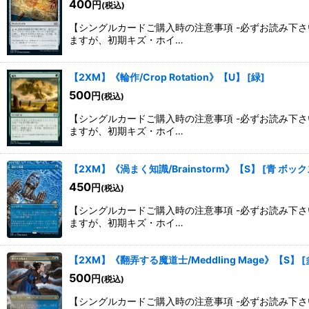
400
円
(税込)
【シングルカードご購入時の注意事項 -必ずお読み下
ますが、初期キズ・ホイ…
【2XM】《輪作/Crop Rotation》【U】
[
緑
]
500
円
(税込)
【シングルカードご購入時の注意事項 -必ずお読み下
ますが、初期キズ・ホイ…
【2XM】《渦まく知識/Brainstorm》【S】
[
青 ボッ
450
円
(税込)
【シングルカードご購入時の注意事項 -必ずお読み下
ますが、初期キズ・ホイ…
【2XM】《翻弄する魔道士/Meddling Mage》【S】
[
500
円
(税込)
【シングルカードご購入時の注意事項 -必ずお読み下