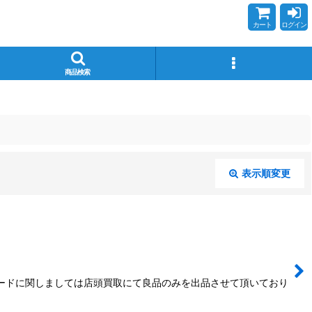
カート
ログイン
商品検索
表示順変更
閉じる
カードに関しましては店頭買取にて良品のみを出品させて頂いており