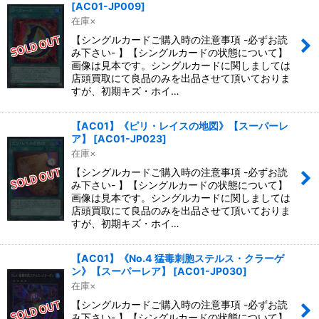
[
AC01-JP009
]
在庫×
【シングルカードご購入時の注意事項 -必ずお読
み下さい- 】【シングルカードの状態について】
画像は見本です。シングルカードに関しましては
店頭買取にて良品のみを出品させて頂いておりま
すが、初期キズ・ホイ…
【AC01】《ピリ・レイスの地図》【スーパーレ
ア】
[
AC01-JP023
]
在庫×
【シングルカードご購入時の注意事項 -必ずお読
み下さい- 】【シングルカードの状態について】
画像は見本です。シングルカードに関しましては
店頭買取にて良品のみを出品させて頂いておりま
すが、初期キズ・ホイ…
【AC01】《No.4 猛毒刺胞ステルス・クラーゲ
ン》【スーパーレア】
[
AC01-JP030
]
在庫×
【シングルカードご購入時の注意事項 -必ずお読
み下さい- 】【シングルカードの状態について】