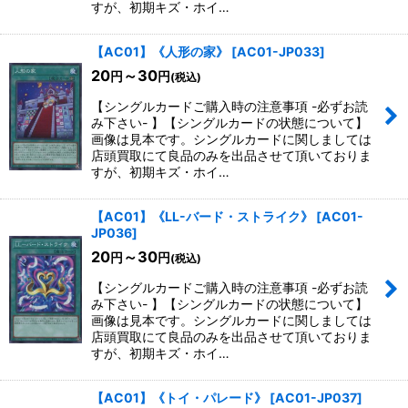
すが、初期キズ・ホイ…
【AC01】《人形の家》
[
AC01-JP033
]
20
～30
円
円
(税込)
【シングルカードご購入時の注意事項 -必ずお読
み下さい- 】【シングルカードの状態について】
画像は見本です。シングルカードに関しましては
店頭買取にて良品のみを出品させて頂いておりま
すが、初期キズ・ホイ…
【AC01】《LL-バード・ストライク》
[
AC01-
JP036
]
20
～30
円
円
(税込)
【シングルカードご購入時の注意事項 -必ずお読
み下さい- 】【シングルカードの状態について】
画像は見本です。シングルカードに関しましては
店頭買取にて良品のみを出品させて頂いておりま
すが、初期キズ・ホイ…
【AC01】《トイ・パレード》
[
AC01-JP037
]