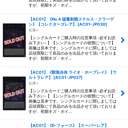
すが、初期キズ・ホイ…
【AC01】《No.4 猛毒刺胞ステルス・クラーゲ
ン》【コレクターズレア】
[
AC01-JP030
]
在庫×
【シングルカードご購入時の注意事項 -必ずお読
み下さい- 】【シングルカードの状態について】
画像は見本です。シングルカードに関しましては
店頭買取にて良品のみを出品させて頂いておりま
すが、初期キズ・ホイ…
【AC01】《獣装合体 ライオ・ホープレイ》【ウ
ルトラレア】
[
AC01-JP027
]
在庫×
【シングルカードご購入時の注意事項 -必ずお読
み下さい- 】【シングルカードの状態について】
画像は見本です。シングルカードに関しましては
店頭買取にて良品のみを出品させて頂いておりま
すが、初期キズ・ホイ…
【AC01】《D-フォース》【スーパーレア】