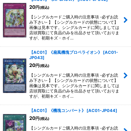
20
円
(税込)
【シングルカードご購入時の注意事項 -必ずお読
み下さい- 】【シングルカードの状態について】
画像は見本です。シングルカードに関しましては
店頭買取にて良品のみを出品させて頂いておりま
すが、初期キズ・ホイ…
【AC01】《扇風機塊プロペライオン》
[
AC01-
JP043
]
20
円
(税込)
【シングルカードご購入時の注意事項 -必ずお読
み下さい- 】【シングルカードの状態について】
画像は見本です。シングルカードに関しましては
店頭買取にて良品のみを出品させて頂いておりま
すが、初期キズ・ホイ…
【AC01】《機塊コンバート》
[
AC01-JP044
]
20
円
(税込)
【シングルカードご購入時の注意事項 -必ずお読