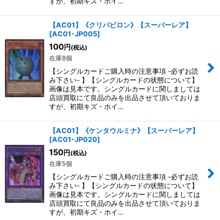
すが、初期キズ・ホイ…
【AC01】《クリバビロン》【スーパーレア】
[
AC01-JP005
]
100
円
(税込)
在庫8個
【シングルカードご購入時の注意事項 -必ずお読
み下さい- 】【シングルカードの状態について】
画像は見本です。シングルカードに関しましては
店頭買取にて良品のみを出品させて頂いておりま
すが、初期キズ・ホイ…
【AC01】《ケンタウルミナ》【スーパーレア】
[
AC01-JP020
]
150
円
(税込)
在庫5個
【シングルカードご購入時の注意事項 -必ずお読
み下さい- 】【シングルカードの状態について】
画像は見本です。シングルカードに関しましては
店頭買取にて良品のみを出品させて頂いておりま
すが、初期キズ・ホイ…