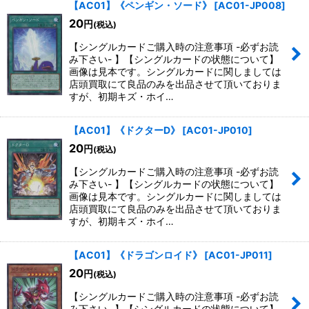
【AC01】《ペンギン・ソード》
[
AC01-JP008
]
20
円
(税込)
【シングルカードご購入時の注意事項 -必ずお読
み下さい- 】【シングルカードの状態について】
画像は見本です。シングルカードに関しましては
店頭買取にて良品のみを出品させて頂いておりま
すが、初期キズ・ホイ…
【AC01】《ドクターD》
[
AC01-JP010
]
20
円
(税込)
【シングルカードご購入時の注意事項 -必ずお読
み下さい- 】【シングルカードの状態について】
画像は見本です。シングルカードに関しましては
店頭買取にて良品のみを出品させて頂いておりま
すが、初期キズ・ホイ…
【AC01】《ドラゴンロイド》
[
AC01-JP011
]
20
円
(税込)
【シングルカードご購入時の注意事項 -必ずお読
み下さい- 】【シングルカードの状態について】