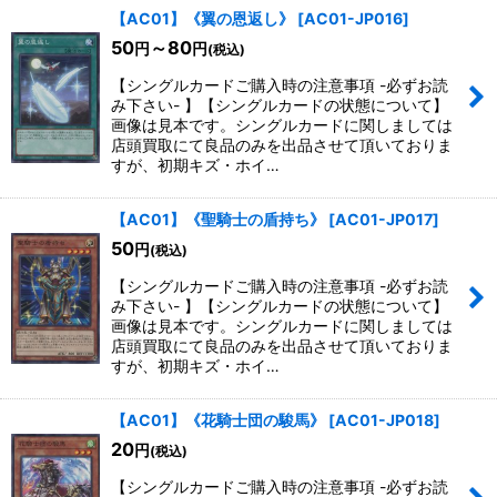
【AC01】《翼の恩返し》
[
AC01-JP016
]
50
～80
円
円
(税込)
【シングルカードご購入時の注意事項 -必ずお読
み下さい- 】【シングルカードの状態について】
画像は見本です。シングルカードに関しましては
店頭買取にて良品のみを出品させて頂いておりま
すが、初期キズ・ホイ…
【AC01】《聖騎士の盾持ち》
[
AC01-JP017
]
50
円
(税込)
【シングルカードご購入時の注意事項 -必ずお読
み下さい- 】【シングルカードの状態について】
画像は見本です。シングルカードに関しましては
店頭買取にて良品のみを出品させて頂いておりま
すが、初期キズ・ホイ…
【AC01】《花騎士団の駿馬》
[
AC01-JP018
]
20
円
(税込)
【シングルカードご購入時の注意事項 -必ずお読