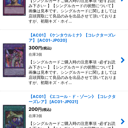
【シングルカードご購入時の注意事項 -必ずお読
み下さい- 】【シングルカードの状態について】
画像は見本です。シングルカードに関しましては
店頭買取にて良品のみを出品させて頂いておりま
すが、初期キズ・ホイ…
【AC01】《ケンタウルミナ》【コレクターズレ
ア】
[
AC01-JP020
]
300
円
(税込)
在庫3個
【シングルカードご購入時の注意事項 -必ずお読
み下さい- 】【シングルカードの状態について】
画像は見本です。シングルカードに関しましては
店頭買取にて良品のみを出品させて頂いておりま
すが、初期キズ・ホイ…
【AC01】《エコール・ド・ゾーン》【コレクタ
ーズレア】
[
AC01-JP021
]
200
円
(税込)
在庫3個
【シングルカードご購入時の注意事項 -必ずお読