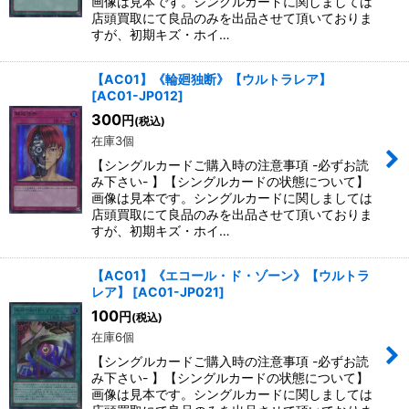
画像は見本です。シングルカードに関しましては
店頭買取にて良品のみを出品させて頂いておりま
すが、初期キズ・ホイ…
【AC01】《輪廻独断》【ウルトラレア】
[
AC01-JP012
]
300
円
(税込)
在庫3個
【シングルカードご購入時の注意事項 -必ずお読
み下さい- 】【シングルカードの状態について】
画像は見本です。シングルカードに関しましては
店頭買取にて良品のみを出品させて頂いておりま
すが、初期キズ・ホイ…
【AC01】《エコール・ド・ゾーン》【ウルトラ
レア】
[
AC01-JP021
]
100
円
(税込)
在庫6個
【シングルカードご購入時の注意事項 -必ずお読
み下さい- 】【シングルカードの状態について】
画像は見本です。シングルカードに関しましては