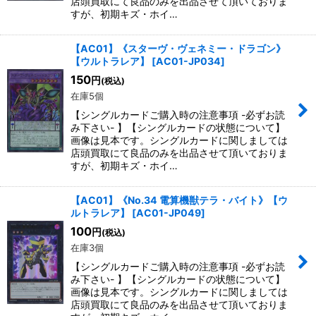
店頭買取にて良品のみを出品させて頂いておりま
すが、初期キズ・ホイ…
【AC01】《スターヴ・ヴェネミー・ドラゴン》
【ウルトラレア】
[
AC01-JP034
]
150
円
(税込)
在庫5個
【シングルカードご購入時の注意事項 -必ずお読
み下さい- 】【シングルカードの状態について】
画像は見本です。シングルカードに関しましては
店頭買取にて良品のみを出品させて頂いておりま
すが、初期キズ・ホイ…
【AC01】《No.34 電算機獣テラ・バイト》【ウ
ルトラレア】
[
AC01-JP049
]
100
円
(税込)
在庫3個
【シングルカードご購入時の注意事項 -必ずお読
み下さい- 】【シングルカードの状態について】
画像は見本です。シングルカードに関しましては
店頭買取にて良品のみを出品させて頂いておりま