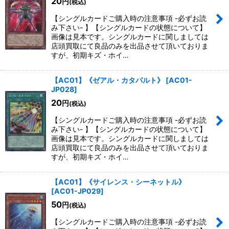
20
円
(税込)
【シングルカードご購入時の注意事項 -必ずお読
み下さい- 】【シングルカードの状態について】
画像は見本です。シングルカードに関しましては
店頭買取にて良品のみを出品させて頂いておりま
すが、初期キズ・ホイ…
【AC01】《ゼアル・カタパルト》
[
AC01-
JP028
]
20
円
(税込)
【シングルカードご購入時の注意事項 -必ずお読
み下さい- 】【シングルカードの状態について】
画像は見本です。シングルカードに関しましては
店頭買取にて良品のみを出品させて頂いておりま
すが、初期キズ・ホイ…
【AC01】《サイレンス・シーネットル》
[
AC01-JP029
]
50
円
(税込)
【シングルカードご購入時の注意事項 -必ずお読