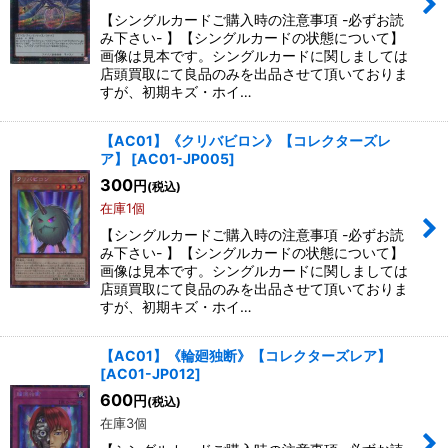
【シングルカードご購入時の注意事項 -必ずお読
み下さい- 】【シングルカードの状態について】
絞り込む
画像は見本です。シングルカードに関しましては
店頭買取にて良品のみを出品させて頂いておりま
すが、初期キズ・ホイ…
【AC01】《クリバビロン》【コレクターズレ
ア】
[
AC01-JP005
]
300
円
(税込)
在庫1個
【シングルカードご購入時の注意事項 -必ずお読
み下さい- 】【シングルカードの状態について】
画像は見本です。シングルカードに関しましては
店頭買取にて良品のみを出品させて頂いておりま
すが、初期キズ・ホイ…
【AC01】《輪廻独断》【コレクターズレア】
[
AC01-JP012
]
600
円
(税込)
在庫3個