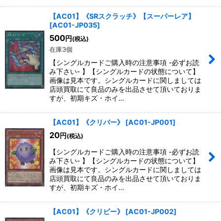
【AC01】《SRスクラッチ》【スーパーレア】
[
AC01-JP035
]
500
円
(税込)
在庫3個
【シングルカードご購入時の注意事項 -必ずお読
み下さい- 】【シングルカードの状態について】
画像は見本です。シングルカードに関しましては
店頭買取にて良品のみを出品させて頂いておりま
すが、初期キズ・ホイ…
【AC01】《クリバー》
[
AC01-JP001
]
20
円
(税込)
【シングルカードご購入時の注意事項 -必ずお読
み下さい- 】【シングルカードの状態について】
画像は見本です。シングルカードに関しましては
店頭買取にて良品のみを出品させて頂いておりま
すが、初期キズ・ホイ…
【AC01】《クリビー》
[
AC01-JP002
]