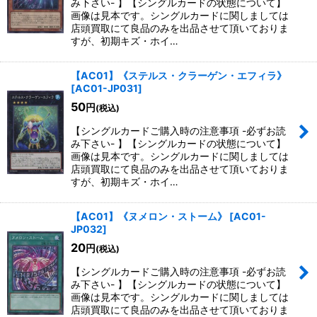
み下さい- 】【シングルカードの状態について】
画像は見本です。シングルカードに関しましては
店頭買取にて良品のみを出品させて頂いておりま
すが、初期キズ・ホイ…
【AC01】《ステルス・クラーゲン・エフィラ》
[
AC01-JP031
]
50
円
(税込)
【シングルカードご購入時の注意事項 -必ずお読
み下さい- 】【シングルカードの状態について】
画像は見本です。シングルカードに関しましては
店頭買取にて良品のみを出品させて頂いておりま
すが、初期キズ・ホイ…
【AC01】《ヌメロン・ストーム》
[
AC01-
JP032
]
20
円
(税込)
【シングルカードご購入時の注意事項 -必ずお読
み下さい- 】【シングルカードの状態について】
画像は見本です。シングルカードに関しましては
店頭買取にて良品のみを出品させて頂いておりま