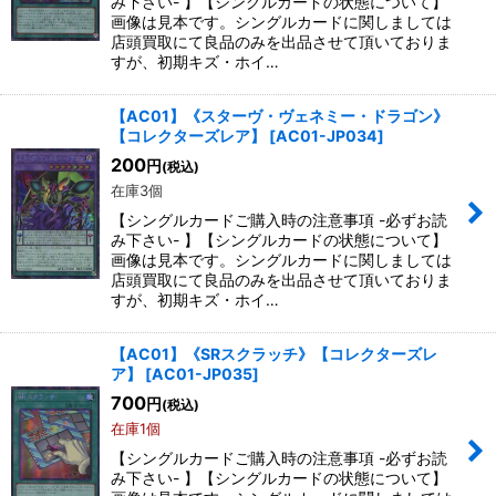
み下さい- 】【シングルカードの状態について】
画像は見本です。シングルカードに関しましては
店頭買取にて良品のみを出品させて頂いておりま
すが、初期キズ・ホイ…
【AC01】《スターヴ・ヴェネミー・ドラゴン》
【コレクターズレア】
[
AC01-JP034
]
200
円
(税込)
在庫3個
【シングルカードご購入時の注意事項 -必ずお読
み下さい- 】【シングルカードの状態について】
画像は見本です。シングルカードに関しましては
店頭買取にて良品のみを出品させて頂いておりま
すが、初期キズ・ホイ…
【AC01】《SRスクラッチ》【コレクターズレ
ア】
[
AC01-JP035
]
700
円
(税込)
在庫1個
【シングルカードご購入時の注意事項 -必ずお読
み下さい- 】【シングルカードの状態について】