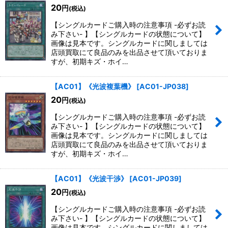
20
円
(税込)
【シングルカードご購入時の注意事項 -必ずお読
み下さい- 】【シングルカードの状態について】
画像は見本です。シングルカードに関しましては
店頭買取にて良品のみを出品させて頂いておりま
すが、初期キズ・ホイ…
【AC01】《光波複葉機》
[
AC01-JP038
]
20
円
(税込)
【シングルカードご購入時の注意事項 -必ずお読
み下さい- 】【シングルカードの状態について】
画像は見本です。シングルカードに関しましては
店頭買取にて良品のみを出品させて頂いておりま
すが、初期キズ・ホイ…
【AC01】《光波干渉》
[
AC01-JP039
]
20
円
(税込)
【シングルカードご購入時の注意事項 -必ずお読
み下さい- 】【シングルカードの状態について】
画像は見本です。シングルカードに関しましては