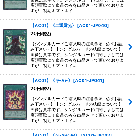
店頭買取にて良品のみを出品させて頂いておりま
すが、初期キズ・ホイ…
【AC01】《二重露光》
[
AC01-JP040
]
20
円
(税込)
【シングルカードご購入時の注意事項 -必ずお読
み下さい- 】【シングルカードの状態について】
画像は見本です。シングルカードに関しましては
店頭買取にて良品のみを出品させて頂いておりま
すが、初期キズ・ホイ…
【AC01】《キ-Ai-》
[
AC01-JP041
]
20
円
(税込)
【シングルカードご購入時の注意事項 -必ずお読
み下さい- 】【シングルカードの状態について】
画像は見本です。シングルカードに関しましては
店頭買取にて良品のみを出品させて頂いておりま
すが、初期キズ・ホイ…
【AC01】《Ai-SHOW》
[
AC01-JP042
]