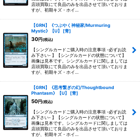
店頭買取にて良品のみを出品させて頂いておりま
すが、初期キズ・ホイ…
【GRN】《つぶやく神秘家/Murmuring
Mystic》【U】
[
青
]
30
円
(税込)
【シングルカードご購入時の注意事項 -必ずお読
み下さい- 】【シングルカードの状態について】
画像は見本です。シングルカードに関しましては
店頭買取にて良品のみを出品させて頂いておりま
すが、初期キズ・ホイ…
【GRN】《思考繋ぎの幻/Thoughtbound
Phantasm》【U】
[
青
]
50
円
(税込)
【シングルカードご購入時の注意事項 -必ずお読
み下さい- 】【シングルカードの状態について】
画像は見本です。シングルカードに関しましては
店頭買取にて良品のみを出品させて頂いておりま
すが、初期キズ・ホイ…