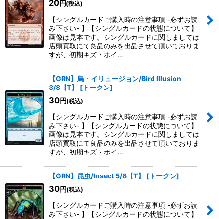
20
円
(税込)
【シングルカードご購入時の注意事項 -必ずお読
み下さい- 】【シングルカードの状態について】
画像は見本です。シングルカードに関しましては
店頭買取にて良品のみを出品させて頂いておりま
すが、初期キズ・ホイ…
【GRN】鳥・イリュージョン/Bird Illusion
3/8【T】
[
トークン
]
30
円
(税込)
【シングルカードご購入時の注意事項 -必ずお読
み下さい- 】【シングルカードの状態について】
画像は見本です。シングルカードに関しましては
店頭買取にて良品のみを出品させて頂いておりま
すが、初期キズ・ホイ…
【GRN】昆虫/Insect 5/8【T】
[
トークン
]
30
円
(税込)
【シングルカードご購入時の注意事項 -必ずお読
み下さい- 】【シングルカードの状態について】