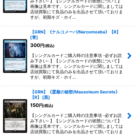
み下さい- 】【シングルカードの状態について】
画像は見本です。シングルカードに関しましては
店頭買取にて良品のみを出品させて頂いておりま
すが、初期キズ・ホイ…
【GRN】《ナルコメーバ/Narcomoeba》【R】
[
青
]
300
円
(税込)
【シングルカードご購入時の注意事項 -必ずお読
み下さい- 】【シングルカードの状態について】
画像は見本です。シングルカードに関しましては
店頭買取にて良品のみを出品させて頂いておりま
すが、初期キズ・ホイ…
【GRN】《霊廟の秘密/Mausoleum Secrets》
【R】
[
黒
]
150
円
(税込)
【シングルカードご購入時の注意事項 -必ずお読
み下さい- 】【シングルカードの状態について】
画像は見本です。シングルカードに関しましては
店頭買取にて良品のみを出品させて頂いておりま