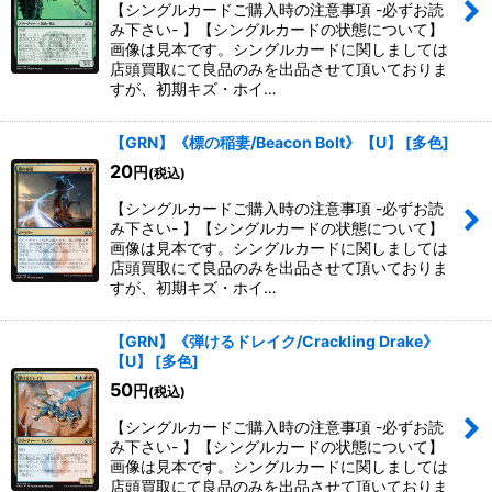
【シングルカードご購入時の注意事項 -必ずお読
み下さい- 】【シングルカードの状態について】
画像は見本です。シングルカードに関しましては
店頭買取にて良品のみを出品させて頂いておりま
すが、初期キズ・ホイ…
【GRN】《標の稲妻/Beacon Bolt》【U】
[
多色
]
20
円
(税込)
【シングルカードご購入時の注意事項 -必ずお読
み下さい- 】【シングルカードの状態について】
画像は見本です。シングルカードに関しましては
店頭買取にて良品のみを出品させて頂いておりま
すが、初期キズ・ホイ…
【GRN】《弾けるドレイク/Crackling Drake》
【U】
[
多色
]
50
円
(税込)
【シングルカードご購入時の注意事項 -必ずお読
み下さい- 】【シングルカードの状態について】
画像は見本です。シングルカードに関しましては
店頭買取にて良品のみを出品させて頂いておりま