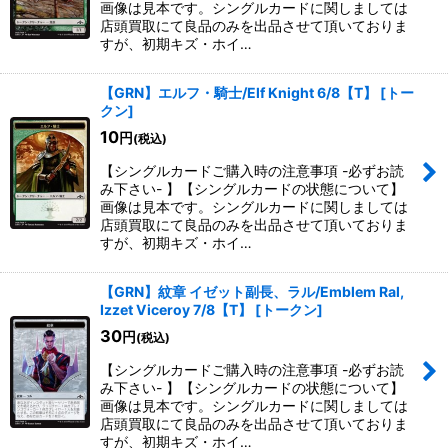
画像は見本です。シングルカードに関しましては
店頭買取にて良品のみを出品させて頂いておりま
すが、初期キズ・ホイ…
【GRN】エルフ・騎士/Elf Knight 6/8【T】
[
トー
クン
]
10
円
(税込)
【シングルカードご購入時の注意事項 -必ずお読
み下さい- 】【シングルカードの状態について】
画像は見本です。シングルカードに関しましては
店頭買取にて良品のみを出品させて頂いておりま
すが、初期キズ・ホイ…
【GRN】紋章 イゼット副長、ラル/Emblem Ral,
Izzet Viceroy 7/8【T】
[
トークン
]
30
円
(税込)
【シングルカードご購入時の注意事項 -必ずお読
み下さい- 】【シングルカードの状態について】
画像は見本です。シングルカードに関しましては
店頭買取にて良品のみを出品させて頂いておりま
すが、初期キズ・ホイ…