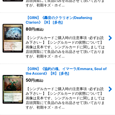
店頭買取にて良品のみを出品させて頂いておりま
すが、初期キズ・ホイ…
【GRN】《轟音のクラリオン/Deafening
Clarion》【R】
[
多色
]
80
円
(税込)
【シングルカードご購入時の注意事項 -必ずお読
み下さい- 】【シングルカードの状態について】
画像は見本です。シングルカードに関しましては
店頭買取にて良品のみを出品させて頂いておりま
すが、初期キズ・ホイ…
【GRN】《協約の魂、イマーラ/Emmara, Soul of
the Accord》【R】
[
多色
]
50
円
(税込)
【シングルカードご購入時の注意事項 -必ずお読
み下さい- 】【シングルカードの状態について】
画像は見本です。シングルカードに関しましては
店頭買取にて良品のみを出品させて頂いておりま
すが、初期キズ・ホイ…