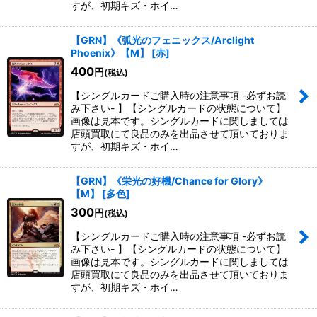
すが、初期キズ・ホイ…
【GRN】《弧光のフェニックス/Arclight
Phoenix》【M】
[
赤
]
400
円
(税込)
【シングルカードご購入時の注意事項 -必ずお読
み下さい- 】【シングルカードの状態について】
画像は見本です。シングルカードに関しましては
店頭買取にて良品のみを出品させて頂いておりま
すが、初期キズ・ホイ…
【GRN】《栄光の好機/Chance for Glory》
【M】
[
多色
]
300
円
(税込)
【シングルカードご購入時の注意事項 -必ずお読
み下さい- 】【シングルカードの状態について】
画像は見本です。シングルカードに関しましては
店頭買取にて良品のみを出品させて頂いておりま
すが、初期キズ・ホイ…