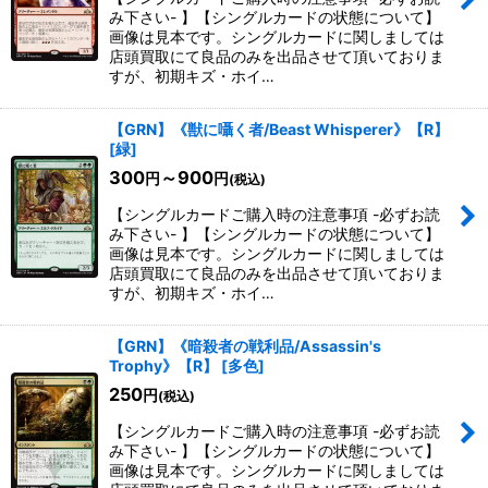
み下さい- 】【シングルカードの状態について】
画像は見本です。シングルカードに関しましては
店頭買取にて良品のみを出品させて頂いておりま
すが、初期キズ・ホイ…
【GRN】《獣に囁く者/Beast Whisperer》【R】
[
緑
]
300
～900
円
円
(税込)
【シングルカードご購入時の注意事項 -必ずお読
み下さい- 】【シングルカードの状態について】
画像は見本です。シングルカードに関しましては
店頭買取にて良品のみを出品させて頂いておりま
すが、初期キズ・ホイ…
【GRN】《暗殺者の戦利品/Assassin's
Trophy》【R】
[
多色
]
250
円
(税込)
【シングルカードご購入時の注意事項 -必ずお読
み下さい- 】【シングルカードの状態について】
画像は見本です。シングルカードに関しましては