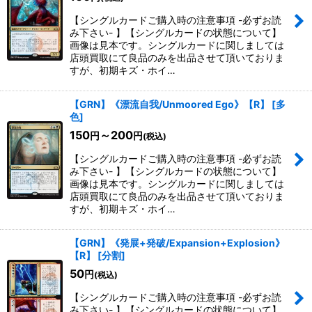
【シングルカードご購入時の注意事項 -必ずお読
み下さい- 】【シングルカードの状態について】
画像は見本です。シングルカードに関しましては
店頭買取にて良品のみを出品させて頂いておりま
すが、初期キズ・ホイ…
【GRN】《漂流自我/Unmoored Ego》【R】
[
多
色
]
150
～200
円
円
(税込)
【シングルカードご購入時の注意事項 -必ずお読
み下さい- 】【シングルカードの状態について】
画像は見本です。シングルカードに関しましては
店頭買取にて良品のみを出品させて頂いておりま
すが、初期キズ・ホイ…
【GRN】《発展+発破/Expansion+Explosion》
【R】
[
分割
]
50
円
(税込)
【シングルカードご購入時の注意事項 -必ずお読
み下さい- 】【シングルカードの状態について】