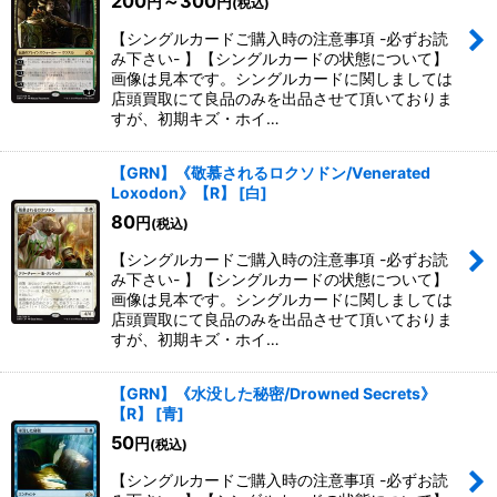
200
～300
円
円
(税込)
【シングルカードご購入時の注意事項 -必ずお読
み下さい- 】【シングルカードの状態について】
画像は見本です。シングルカードに関しましては
店頭買取にて良品のみを出品させて頂いておりま
すが、初期キズ・ホイ…
【GRN】《敬慕されるロクソドン/Venerated
Loxodon》【R】
[
白
]
80
円
(税込)
【シングルカードご購入時の注意事項 -必ずお読
み下さい- 】【シングルカードの状態について】
画像は見本です。シングルカードに関しましては
店頭買取にて良品のみを出品させて頂いておりま
すが、初期キズ・ホイ…
【GRN】《水没した秘密/Drowned Secrets》
【R】
[
青
]
50
円
(税込)
【シングルカードご購入時の注意事項 -必ずお読