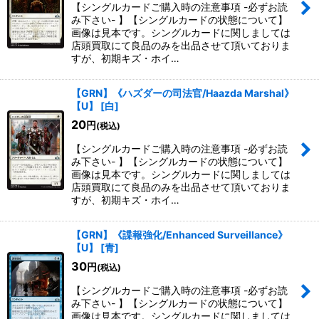
【シングルカードご購入時の注意事項 -必ずお読
み下さい- 】【シングルカードの状態について】
画像は見本です。シングルカードに関しましては
店頭買取にて良品のみを出品させて頂いておりま
すが、初期キズ・ホイ…
【GRN】《ハズダーの司法官/Haazda Marshal》
【U】
[
白
]
20
円
(税込)
【シングルカードご購入時の注意事項 -必ずお読
み下さい- 】【シングルカードの状態について】
画像は見本です。シングルカードに関しましては
店頭買取にて良品のみを出品させて頂いておりま
すが、初期キズ・ホイ…
【GRN】《諜報強化/Enhanced Surveillance》
【U】
[
青
]
30
円
(税込)
【シングルカードご購入時の注意事項 -必ずお読
み下さい- 】【シングルカードの状態について】
画像は見本です。シングルカードに関しましては