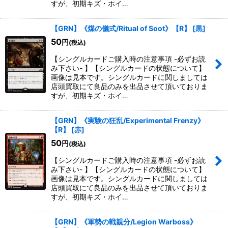
すが、初期キズ・ホイ…
【GRN】《煤の儀式/Ritual of Soot》【R】
[
黒
]
50
円
(税込)
【シングルカードご購入時の注意事項 -必ずお読
み下さい- 】【シングルカードの状態について】
画像は見本です。シングルカードに関しましては
店頭買取にて良品のみを出品させて頂いておりま
すが、初期キズ・ホイ…
【GRN】《実験の狂乱/Experimental Frenzy》
【R】
[
赤
]
50
円
(税込)
【シングルカードご購入時の注意事項 -必ずお読
み下さい- 】【シングルカードの状態について】
画像は見本です。シングルカードに関しましては
店頭買取にて良品のみを出品させて頂いておりま
すが、初期キズ・ホイ…
【GRN】《軍勢の戦親分/Legion Warboss》