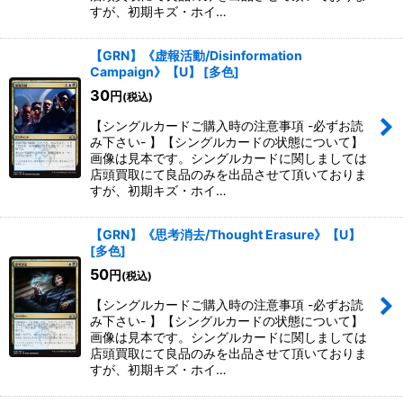
すが、初期キズ・ホイ…
【GRN】《虚報活動/Disinformation
Campaign》【U】
[
多色
]
30
円
(税込)
【シングルカードご購入時の注意事項 -必ずお読
み下さい- 】【シングルカードの状態について】
画像は見本です。シングルカードに関しましては
店頭買取にて良品のみを出品させて頂いておりま
すが、初期キズ・ホイ…
【GRN】《思考消去/Thought Erasure》【U】
[
多色
]
50
円
(税込)
【シングルカードご購入時の注意事項 -必ずお読
み下さい- 】【シングルカードの状態について】
画像は見本です。シングルカードに関しましては
店頭買取にて良品のみを出品させて頂いておりま
すが、初期キズ・ホイ…