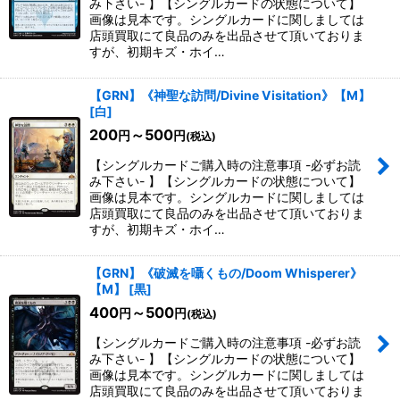
み下さい- 】【シングルカードの状態について】
画像は見本です。シングルカードに関しましては
絞り込む
店頭買取にて良品のみを出品させて頂いておりま
すが、初期キズ・ホイ…
【GRN】《神聖な訪問/Divine Visitation》【M】
[
白
]
200
～500
円
円
(税込)
【シングルカードご購入時の注意事項 -必ずお読
み下さい- 】【シングルカードの状態について】
画像は見本です。シングルカードに関しましては
店頭買取にて良品のみを出品させて頂いておりま
すが、初期キズ・ホイ…
【GRN】《破滅を囁くもの/Doom Whisperer》
【M】
[
黒
]
400
～500
円
円
(税込)
【シングルカードご購入時の注意事項 -必ずお読
み下さい- 】【シングルカードの状態について】
画像は見本です。シングルカードに関しましては
店頭買取にて良品のみを出品させて頂いておりま