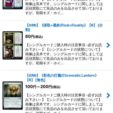
画像は見本です。シングルカードに関しましては
店頭買取にて良品のみを出品させて頂いておりま
すが、初期キズ・ホイ…
【GRN】《採取+最終/Find+Finality》【R】
[
分
割
]
80
円
(税込)
【シングルカードご購入時の注意事項 -必ずお読
み下さい- 】【シングルカードの状態について】
画像は見本です。シングルカードに関しましては
店頭買取にて良品のみを出品させて頂いておりま
すが、初期キズ・ホイ…
【GRN】《彩色の灯籠/Chromatic Lantern》
【R】
[
無色
]
100
～200
円
円
(税込)
【シングルカードご購入時の注意事項 -必ずお読
み下さい- 】【シングルカードの状態について】
画像は見本です。シングルカードに関しましては
店頭買取にて良品のみを出品させて頂いておりま