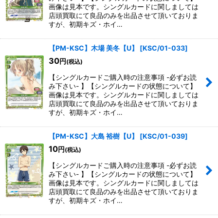
画像は見本です。シングルカードに関しましては
店頭買取にて良品のみを出品させて頂いておりま
すが、初期キズ・ホイ…
【PM-KSC】木場 美冬【U】
[
KSC/01-033
]
30
円
(税込)
【シングルカードご購入時の注意事項 -必ずお読
み下さい- 】【シングルカードの状態について】
画像は見本です。シングルカードに関しましては
店頭買取にて良品のみを出品させて頂いておりま
すが、初期キズ・ホイ…
【PM-KSC】大島 裕樹【U】
[
KSC/01-039
]
10
円
(税込)
【シングルカードご購入時の注意事項 -必ずお読
み下さい- 】【シングルカードの状態について】
画像は見本です。シングルカードに関しましては
店頭買取にて良品のみを出品させて頂いておりま
すが、初期キズ・ホイ…