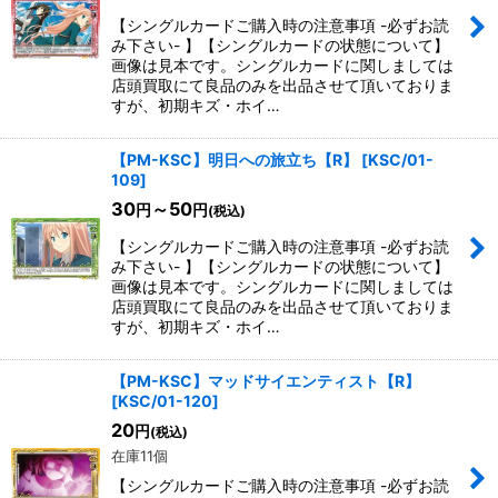
【シングルカードご購入時の注意事項 -必ずお読
み下さい- 】【シングルカードの状態について】
画像は見本です。シングルカードに関しましては
店頭買取にて良品のみを出品させて頂いておりま
すが、初期キズ・ホイ…
【PM-KSC】明日への旅立ち【R】
[
KSC/01-
109
]
30
～50
円
円
(税込)
【シングルカードご購入時の注意事項 -必ずお読
み下さい- 】【シングルカードの状態について】
画像は見本です。シングルカードに関しましては
店頭買取にて良品のみを出品させて頂いておりま
すが、初期キズ・ホイ…
【PM-KSC】マッドサイエンティスト【R】
[
KSC/01-120
]
20
円
(税込)
在庫11個
【シングルカードご購入時の注意事項 -必ずお読