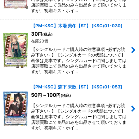
店頭買取にて良品のみを出品させて頂いておりま
すが、初期キズ・ホイ…
【PM-KSC】木場 美冬【ST】
[
KSC/01-030
]
30
円
(税込)
在庫20個
【シングルカードご購入時の注意事項 -必ずお読
み下さい- 】【シングルカードの状態について】
画像は見本です。シングルカードに関しましては
店頭買取にて良品のみを出品させて頂いておりま
すが、初期キズ・ホイ…
【PM-KSC】森下 未散【ST】
[
KSC/01-053
]
50
～100
円
円
(税込)
【シングルカードご購入時の注意事項 -必ずお読
み下さい- 】【シングルカードの状態について】
画像は見本です。シングルカードに関しましては
店頭買取にて良品のみを出品させて頂いておりま
すが、初期キズ・ホイ…