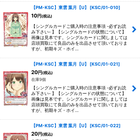
【PM-KSC】東雲 葉月【U】
[
KSC/01-010
]
10
円
(税込)
【シングルカードご購入時の注意事項 -必ずお読
み下さい- 】【シングルカードの状態について】
画像は見本です。シングルカードに関しましては
店頭買取にて良品のみを出品させて頂いておりま
すが、初期キズ・ホイ…
【PM-KSC】東雲 葉月【U】
[
KSC/01-021
]
20
円
(税込)
在庫9個
【シングルカードご購入時の注意事項 -必ずお読
み下さい- 】【シングルカードの状態について】
画像は見本です。シングルカードに関しましては
店頭買取にて良品のみを出品させて頂いておりま
すが、初期キズ・ホイ…
【PM-KSC】東雲 葉月【U】
[
KSC/01-022
]
20
円
(税込)