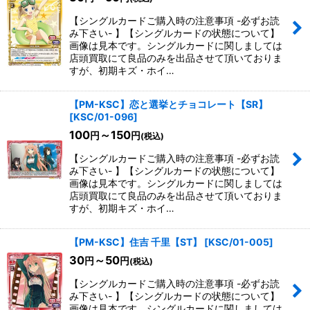
【シングルカードご購入時の注意事項 -必ずお読
み下さい- 】【シングルカードの状態について】
画像は見本です。シングルカードに関しましては
店頭買取にて良品のみを出品させて頂いておりま
すが、初期キズ・ホイ…
【PM-KSC】恋と選挙とチョコレート【SR】
[
KSC/01-096
]
100
～150
円
円
(税込)
【シングルカードご購入時の注意事項 -必ずお読
み下さい- 】【シングルカードの状態について】
画像は見本です。シングルカードに関しましては
店頭買取にて良品のみを出品させて頂いておりま
すが、初期キズ・ホイ…
【PM-KSC】住吉 千里【ST】
[
KSC/01-005
]
30
～50
円
円
(税込)
【シングルカードご購入時の注意事項 -必ずお読
み下さい- 】【シングルカードの状態について】
画像は見本です。シングルカードに関しましては