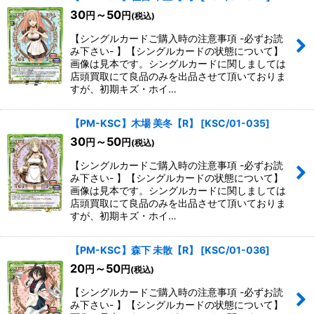
30
～50
円
円
(税込)
【シングルカードご購入時の注意事項 -必ずお読
み下さい- 】【シングルカードの状態について】
画像は見本です。シングルカードに関しましては
店頭買取にて良品のみを出品させて頂いておりま
すが、初期キズ・ホイ…
【PM-KSC】木場 美冬【R】
[
KSC/01-035
]
30
～50
円
円
(税込)
【シングルカードご購入時の注意事項 -必ずお読
み下さい- 】【シングルカードの状態について】
画像は見本です。シングルカードに関しましては
店頭買取にて良品のみを出品させて頂いておりま
すが、初期キズ・ホイ…
【PM-KSC】森下 未散【R】
[
KSC/01-036
]
20
～50
円
円
(税込)
【シングルカードご購入時の注意事項 -必ずお読
み下さい- 】【シングルカードの状態について】