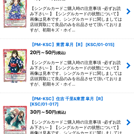
【シングルカードご購入時の注意事項 -必ずお読
み下さい- 】【シングルカードの状態について】
画像は見本です。シングルカードに関しましては
店頭買取にて良品のみを出品させて頂いておりま
すが、初期キズ・ホイ…
【PM-KSC】東雲 皐月【R】
[
KSC/01-015
]
20
～50
円
円
(税込)
【シングルカードご購入時の注意事項 -必ずお読
み下さい- 】【シングルカードの状態について】
画像は見本です。シングルカードに関しましては
店頭買取にて良品のみを出品させて頂いておりま
すが、初期キズ・ホイ…
【PM-KSC】住吉 千里&東雲 皐月【R】
[
KSC/01-017
]
30
～50
円
円
(税込)
【シングルカードご購入時の注意事項 -必ずお読
み下さい- 】【シングルカードの状態について】
画像は見本です。シングルカードに関しましては