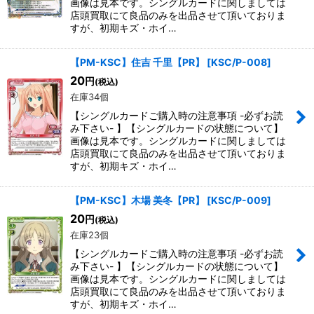
画像は見本です。シングルカードに関しましては
店頭買取にて良品のみを出品させて頂いておりま
すが、初期キズ・ホイ…
【PM-KSC】住吉 千里【PR】
[
KSC/P-008
]
20
円
(税込)
在庫34個
【シングルカードご購入時の注意事項 -必ずお読
み下さい- 】【シングルカードの状態について】
画像は見本です。シングルカードに関しましては
店頭買取にて良品のみを出品させて頂いておりま
すが、初期キズ・ホイ…
【PM-KSC】木場 美冬【PR】
[
KSC/P-009
]
20
円
(税込)
在庫23個
【シングルカードご購入時の注意事項 -必ずお読
み下さい- 】【シングルカードの状態について】
画像は見本です。シングルカードに関しましては
店頭買取にて良品のみを出品させて頂いておりま
すが、初期キズ・ホイ…