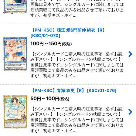
画像は見本です。シングルカードに関しましては
店頭買取にて良品のみを出品させて頂いておりま
すが、初期キズ・ホイ…
【PM-KSC】猿江 愛&門前仲 綺衣【R】
[
KSC/01-070
]
100
～150
円
円
(税込)
【シングルカードご購入時の注意事項 -必ずお読
み下さい- 】【シングルカードの状態について】
画像は見本です。シングルカードに関しましては
店頭買取にて良品のみを出品させて頂いておりま
すが、初期キズ・ホイ…
【PM-KSC】青海 衣更【R】
[
KSC/01-076
]
50
～100
円
円
(税込)
【シングルカードご購入時の注意事項 -必ずお読
み下さい- 】【シングルカードの状態について】
画像は見本です。シングルカードに関しましては
店頭買取にて良品のみを出品させて頂いておりま
すが、初期キズ・ホイ…