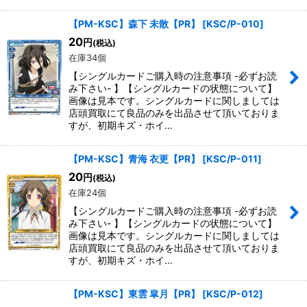
【PM-KSC】森下 未散【PR】
[
KSC/P-010
]
20
円
(税込)
在庫34個
【シングルカードご購入時の注意事項 -必ずお読
み下さい- 】【シングルカードの状態について】
画像は見本です。シングルカードに関しましては
店頭買取にて良品のみを出品させて頂いておりま
すが、初期キズ・ホイ…
【PM-KSC】青海 衣更【PR】
[
KSC/P-011
]
20
円
(税込)
在庫24個
【シングルカードご購入時の注意事項 -必ずお読
み下さい- 】【シングルカードの状態について】
画像は見本です。シングルカードに関しましては
店頭買取にて良品のみを出品させて頂いておりま
すが、初期キズ・ホイ…
【PM-KSC】東雲 皐月【PR】
[
KSC/P-012
]