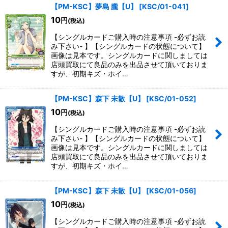
【PM-KSC】夢島 朧【U】
[
KSC/01-041
]
10
円
(税込)
【シングルカードご購入時の注意事項 -必ずお読
み下さい- 】【シングルカードの状態について】
画像は見本です。シングルカードに関しましては
店頭買取にて良品のみを出品させて頂いておりま
すが、初期キズ・ホイ…
【PM-KSC】森下 未散【U】
[
KSC/01-052
]
10
円
(税込)
【シングルカードご購入時の注意事項 -必ずお読
み下さい- 】【シングルカードの状態について】
画像は見本です。シングルカードに関しましては
店頭買取にて良品のみを出品させて頂いておりま
すが、初期キズ・ホイ…
【PM-KSC】森下 未散【U】
[
KSC/01-056
]
10
円
(税込)
【シングルカードご購入時の注意事項 -必ずお読