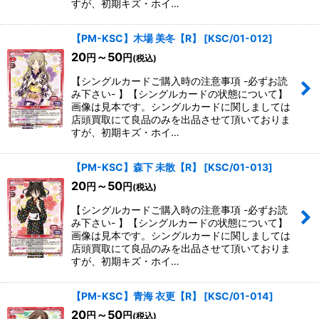
すが、初期キズ・ホイ…
【PM-KSC】木場 美冬【R】
[
KSC/01-012
]
20
～50
円
円
(税込)
【シングルカードご購入時の注意事項 -必ずお読
み下さい- 】【シングルカードの状態について】
画像は見本です。シングルカードに関しましては
店頭買取にて良品のみを出品させて頂いておりま
すが、初期キズ・ホイ…
【PM-KSC】森下 未散【R】
[
KSC/01-013
]
20
～50
円
円
(税込)
【シングルカードご購入時の注意事項 -必ずお読
み下さい- 】【シングルカードの状態について】
画像は見本です。シングルカードに関しましては
店頭買取にて良品のみを出品させて頂いておりま
すが、初期キズ・ホイ…
【PM-KSC】青海 衣更【R】
[
KSC/01-014
]
20
～50
円
円
(税込)