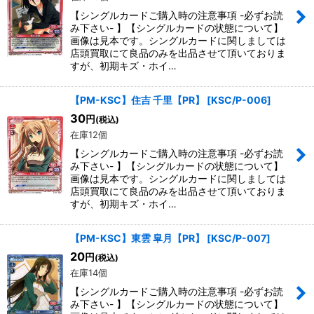
【シングルカードご購入時の注意事項 -必ずお読
み下さい- 】【シングルカードの状態について】
画像は見本です。シングルカードに関しましては
店頭買取にて良品のみを出品させて頂いておりま
すが、初期キズ・ホイ…
【PM-KSC】住吉 千里【PR】
[
KSC/P-006
]
30
円
(税込)
在庫12個
【シングルカードご購入時の注意事項 -必ずお読
み下さい- 】【シングルカードの状態について】
画像は見本です。シングルカードに関しましては
店頭買取にて良品のみを出品させて頂いておりま
すが、初期キズ・ホイ…
【PM-KSC】東雲 皐月【PR】
[
KSC/P-007
]
20
円
(税込)
在庫14個
【シングルカードご購入時の注意事項 -必ずお読
み下さい- 】【シングルカードの状態について】