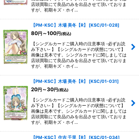
店頭買取にて良品のみを出品させて頂いておりま
すが、初期キズ・ホイ…
【PM-KSC】木場 美冬【R】
[
KSC/01-028
]
80
～100
円
円
(税込)
【シングルカードご購入時の注意事項 -必ずお読
み下さい- 】【シングルカードの状態について】
画像は見本です。シングルカードに関しましては
店頭買取にて良品のみを出品させて頂いておりま
すが、初期キズ・ホイ…
【PM-KSC】木場 美冬【R】
[
KSC/01-031
]
20
～30
円
円
(税込)
【シングルカードご購入時の注意事項 -必ずお読
み下さい- 】【シングルカードの状態について】
画像は見本です。シングルカードに関しましては
店頭買取にて良品のみを出品させて頂いておりま
すが、初期キズ・ホイ…
【PM-KSC】住吉 千里【R】
[
KSC/01-034
]