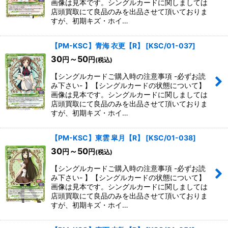
画像は見本です。シングルカードに関しましては
店頭買取にて良品のみを出品させて頂いておりま
すが、初期キズ・ホイ…
【PM-KSC】青海 衣更【R】
[
KSC/01-037
]
30
～50
円
円
(税込)
【シングルカードご購入時の注意事項 -必ずお読
み下さい- 】【シングルカードの状態について】
画像は見本です。シングルカードに関しましては
店頭買取にて良品のみを出品させて頂いておりま
すが、初期キズ・ホイ…
【PM-KSC】東雲 皐月【R】
[
KSC/01-038
]
30
～50
円
円
(税込)
【シングルカードご購入時の注意事項 -必ずお読
み下さい- 】【シングルカードの状態について】
画像は見本です。シングルカードに関しましては
店頭買取にて良品のみを出品させて頂いておりま
すが、初期キズ・ホイ…