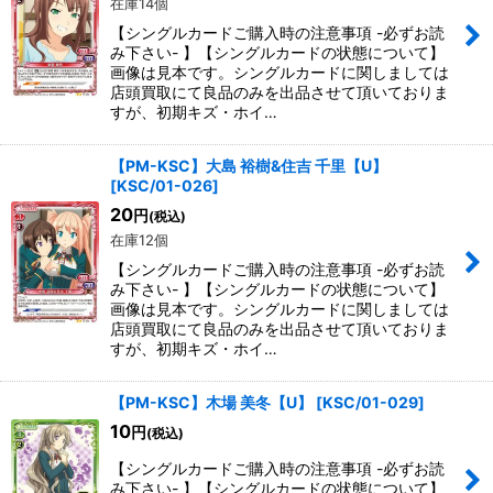
在庫14個
【シングルカードご購入時の注意事項 -必ずお読
み下さい- 】【シングルカードの状態について】
画像は見本です。シングルカードに関しましては
店頭買取にて良品のみを出品させて頂いておりま
すが、初期キズ・ホイ…
【PM-KSC】大島 裕樹&住吉 千里【U】
[
KSC/01-026
]
20
円
(税込)
在庫12個
【シングルカードご購入時の注意事項 -必ずお読
み下さい- 】【シングルカードの状態について】
画像は見本です。シングルカードに関しましては
店頭買取にて良品のみを出品させて頂いておりま
すが、初期キズ・ホイ…
【PM-KSC】木場 美冬【U】
[
KSC/01-029
]
10
円
(税込)
【シングルカードご購入時の注意事項 -必ずお読
み下さい- 】【シングルカードの状態について】