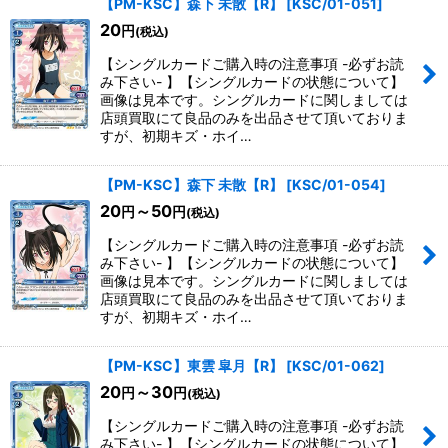
【PM-KSC】森下 未散【R】
[
KSC/01-051
]
20
円
(税込)
【シングルカードご購入時の注意事項 -必ずお読
み下さい- 】【シングルカードの状態について】
画像は見本です。シングルカードに関しましては
店頭買取にて良品のみを出品させて頂いておりま
すが、初期キズ・ホイ…
【PM-KSC】森下 未散【R】
[
KSC/01-054
]
20
～50
円
円
(税込)
【シングルカードご購入時の注意事項 -必ずお読
み下さい- 】【シングルカードの状態について】
画像は見本です。シングルカードに関しましては
店頭買取にて良品のみを出品させて頂いておりま
すが、初期キズ・ホイ…
【PM-KSC】東雲 皐月【R】
[
KSC/01-062
]
20
～30
円
円
(税込)
【シングルカードご購入時の注意事項 -必ずお読
み下さい- 】【シングルカードの状態について】