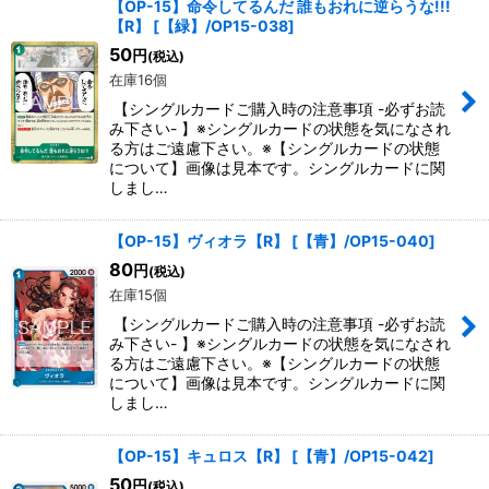
【OP-15】命令してるんだ 誰もおれに逆らうな!!!
【R】
[
【緑】/OP15-038
]
50
円
(税込)
在庫16個
【シングルカードご購入時の注意事項 -必ずお読
み下さい- 】※シングルカードの状態を気になされ
る方はご遠慮下さい。※【シングルカードの状態
について】画像は見本です。シングルカードに関
しまし…
【OP-15】ヴィオラ【R】
[
【青】/OP15-040
]
80
円
(税込)
在庫15個
【シングルカードご購入時の注意事項 -必ずお読
み下さい- 】※シングルカードの状態を気になされ
る方はご遠慮下さい。※【シングルカードの状態
について】画像は見本です。シングルカードに関
しまし…
【OP-15】キュロス【R】
[
【青】/OP15-042
]
50
円
(税込)