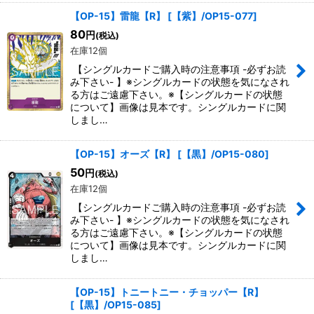
【OP-15】雷龍【R】
[
【紫】/OP15-077
]
80
円
(税込)
在庫12個
【シングルカードご購入時の注意事項 -必ずお読
み下さい- 】※シングルカードの状態を気になされ
る方はご遠慮下さい。※【シングルカードの状態
について】画像は見本です。シングルカードに関
しまし…
【OP-15】オーズ【R】
[
【黒】/OP15-080
]
50
円
(税込)
在庫12個
【シングルカードご購入時の注意事項 -必ずお読
み下さい- 】※シングルカードの状態を気になされ
る方はご遠慮下さい。※【シングルカードの状態
について】画像は見本です。シングルカードに関
しまし…
【OP-15】トニートニー・チョッパー【R】
[
【黒】/OP15-085
]