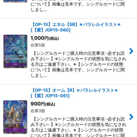
について】画像は見本です。シングルカードに関
しまし…
【OP-15】エネル【SR】※パラレルイラスト※
[
【紫】/OP15-060
]
1,000
円
(税込)
在庫5個
【シングルカードご購入時の注意事項 -必ずお読
み下さい- 】※シングルカードの状態を気になされ
る方はご遠慮下さい。※【シングルカードの状態
について】画像は見本です。シングルカードに関
しまし…
【OP-15】オーム【R】※パラレルイラスト※
[
【紫】/OP15-061
]
900
円
(税込)
在庫3個
【シングルカードご購入時の注意事項 -必ずお読
み下さい- 】※シングルカードの状態を気になされ
る方はご遠慮下さい。※【シングルカードの状態
について】画像は見本です。シングルカードに関