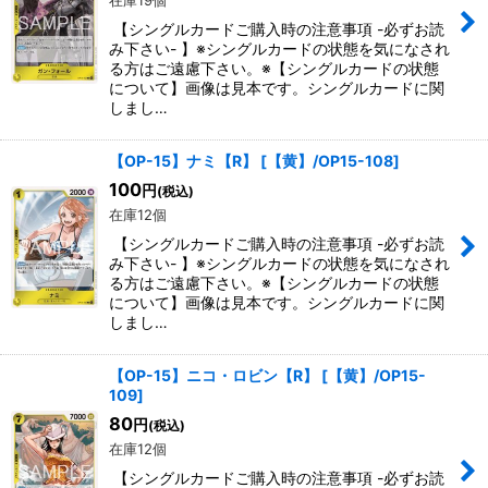
在庫19個
【シングルカードご購入時の注意事項 -必ずお読
み下さい- 】※シングルカードの状態を気になされ
る方はご遠慮下さい。※【シングルカードの状態
について】画像は見本です。シングルカードに関
しまし…
【OP-15】ナミ【R】
[
【黄】/OP15-108
]
100
円
(税込)
在庫12個
【シングルカードご購入時の注意事項 -必ずお読
み下さい- 】※シングルカードの状態を気になされ
る方はご遠慮下さい。※【シングルカードの状態
について】画像は見本です。シングルカードに関
しまし…
【OP-15】ニコ・ロビン【R】
[
【黄】/OP15-
109
]
80
円
(税込)
在庫12個
【シングルカードご購入時の注意事項 -必ずお読