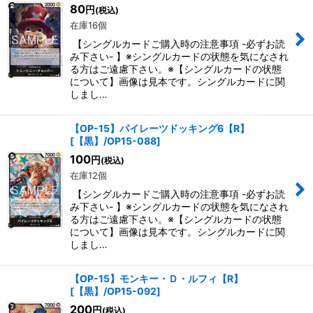
80
円
(税込)
在庫16個
【シングルカードご購入時の注意事項 -必ずお読
み下さい- 】※シングルカードの状態を気になされ
る方はご遠慮下さい。※【シングルカードの状態
について】画像は見本です。シングルカードに関
しまし…
【OP-15】パイレーツドッキング6【R】
[
【黒】/OP15-088
]
100
円
(税込)
在庫12個
【シングルカードご購入時の注意事項 -必ずお読
み下さい- 】※シングルカードの状態を気になされ
る方はご遠慮下さい。※【シングルカードの状態
について】画像は見本です。シングルカードに関
しまし…
【OP-15】モンキー・Ｄ・ルフィ【R】
[
【黒】/OP15-092
]
200
円
(税込)