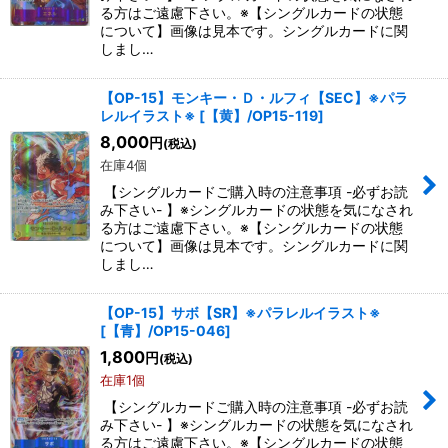
る方はご遠慮下さい。※【シングルカードの状態
について】画像は見本です。シングルカードに関
しまし…
【OP-15】モンキー・Ｄ・ルフィ【SEC】※パラ
レルイラスト※
[
【黄】/OP15-119
]
8,000
円
(税込)
在庫4個
【シングルカードご購入時の注意事項 -必ずお読
み下さい- 】※シングルカードの状態を気になされ
る方はご遠慮下さい。※【シングルカードの状態
について】画像は見本です。シングルカードに関
しまし…
【OP-15】サボ【SR】※パラレルイラスト※
[
【青】/OP15-046
]
1,800
円
(税込)
在庫1個
【シングルカードご購入時の注意事項 -必ずお読
み下さい- 】※シングルカードの状態を気になされ
る方はご遠慮下さい。※【シングルカードの状態