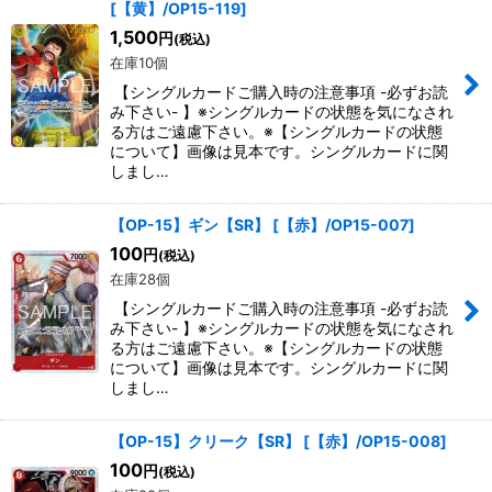
[
【黄】/OP15-119
]
1,500
円
(税込)
在庫10個
【シングルカードご購入時の注意事項 -必ずお読
み下さい- 】※シングルカードの状態を気になされ
る方はご遠慮下さい。※【シングルカードの状態
について】画像は見本です。シングルカードに関
しまし…
【OP-15】ギン【SR】
[
【赤】/OP15-007
]
100
円
(税込)
在庫28個
【シングルカードご購入時の注意事項 -必ずお読
み下さい- 】※シングルカードの状態を気になされ
る方はご遠慮下さい。※【シングルカードの状態
について】画像は見本です。シングルカードに関
しまし…
【OP-15】クリーク【SR】
[
【赤】/OP15-008
]
100
円
(税込)