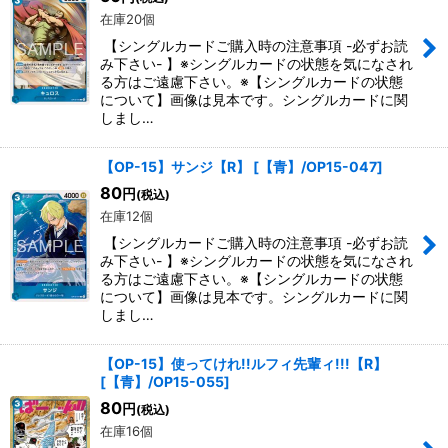
在庫20個
【シングルカードご購入時の注意事項 -必ずお読
み下さい- 】※シングルカードの状態を気になされ
る方はご遠慮下さい。※【シングルカードの状態
について】画像は見本です。シングルカードに関
しまし…
【OP-15】サンジ【R】
[
【青】/OP15-047
]
80
円
(税込)
在庫12個
【シングルカードご購入時の注意事項 -必ずお読
み下さい- 】※シングルカードの状態を気になされ
る方はご遠慮下さい。※【シングルカードの状態
について】画像は見本です。シングルカードに関
しまし…
【OP-15】使ってけれ!!ルフィ先輩ィ!!!【R】
[
【青】/OP15-055
]
80
円
(税込)
在庫16個