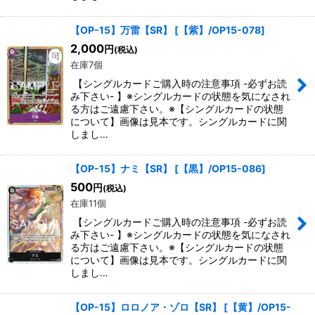
【OP-15】万雷【SR】
[
【紫】/OP15-078
]
2,000
円
(税込)
在庫7個
【シングルカードご購入時の注意事項 -必ずお読
み下さい- 】※シングルカードの状態を気になされ
る方はご遠慮下さい。※【シングルカードの状態
について】画像は見本です。シングルカードに関
しまし…
【OP-15】ナミ【SR】
[
【黒】/OP15-086
]
500
円
(税込)
在庫11個
【シングルカードご購入時の注意事項 -必ずお読
み下さい- 】※シングルカードの状態を気になされ
る方はご遠慮下さい。※【シングルカードの状態
について】画像は見本です。シングルカードに関
しまし…
【OP-15】ロロノア・ゾロ【SR】
[
【黄】/OP15-