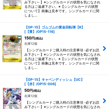
み下さい- 】※シングルカードの状態を気になされ
る方はご遠慮下さい。※【シングルカードの状態
について】画像は見本です。シングルカードに関
しまし…
【OP-15】ゴムゴムの黄金回転弾【R】
[
【黄】/OP15-116
]
150
円
(税込)
在庫12個
【シングルカードご購入時の注意事項 -必ずお読
み下さい- 】※シングルカードの状態を気になされ
る方はご遠慮下さい。※【シングルカードの状態
について】画像は見本です。シングルカードに関
しまし…
【OP-15】キャベンディッシュ【UC】
[
【赤】/OP15-006
]
50
円
(税込)
在庫12個
【シングルカードご購入時の注意事項 -必ずお読
み下さい- 】※シングルカードの状態を気になされ