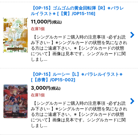
【OP-15】ゴムゴムの黄金回転弾【R】※パラレ
ルイラスト※
[
【黄】/OP15-116
]
11,000
円
(税込)
在庫1個
【シングルカードご購入時の注意事項 -必ずお読
み下さい- 】※シングルカードの状態を気になされ
る方はご遠慮下さい。※【シングルカードの状態
について】画像は見本です。シングルカードに関
しまし…
【OP-15】ルーシー【L】※パラレルイラスト※
[
【赤青】/OP15-002
]
3,000
円
(税込)
在庫1個
【シングルカードご購入時の注意事項 -必ずお読
み下さい- 】※シングルカードの状態を気になされ
る方はご遠慮下さい。※【シングルカードの状態
について】画像は見本です。シングルカードに関
しまし…