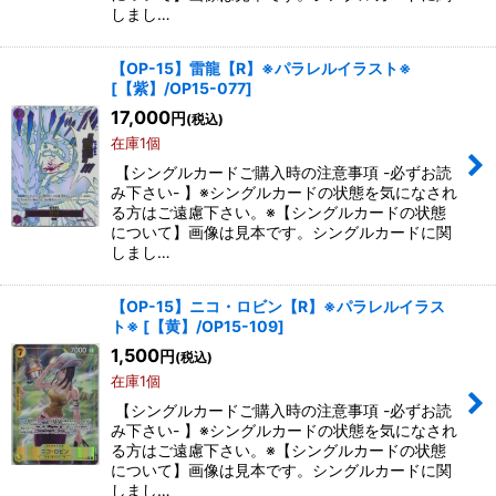
しまし…
【OP-15】雷龍【R】※パラレルイラスト※
[
【紫】/OP15-077
]
17,000
円
(税込)
在庫1個
【シングルカードご購入時の注意事項 -必ずお読
み下さい- 】※シングルカードの状態を気になされ
る方はご遠慮下さい。※【シングルカードの状態
について】画像は見本です。シングルカードに関
しまし…
【OP-15】ニコ・ロビン【R】※パラレルイラス
ト※
[
【黄】/OP15-109
]
1,500
円
(税込)
在庫1個
【シングルカードご購入時の注意事項 -必ずお読
み下さい- 】※シングルカードの状態を気になされ
る方はご遠慮下さい。※【シングルカードの状態
について】画像は見本です。シングルカードに関
しまし…