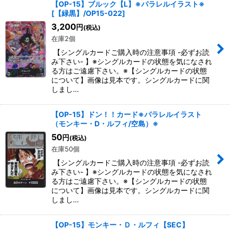
【OP-15】ブルック【L】※パラレルイラスト※
[
【緑黒】/OP15-022
]
3,200
円
(税込)
在庫2個
【シングルカードご購入時の注意事項 -必ずお読
み下さい- 】※シングルカードの状態を気になされ
る方はご遠慮下さい。※【シングルカードの状態
について】画像は見本です。シングルカードに関
しまし…
【OP-15】ドン！！カード※パラレルイラスト
（モンキー・D・ルフィ/空島）※
50
円
(税込)
在庫50個
【シングルカードご購入時の注意事項 -必ずお読
み下さい- 】※シングルカードの状態を気になされ
る方はご遠慮下さい。※【シングルカードの状態
について】画像は見本です。シングルカードに関
しまし…
【OP-15】モンキー・Ｄ・ルフィ【SEC】