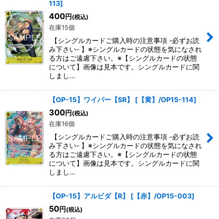
113
]
400
円
(税込)
在庫15個
【シングルカードご購入時の注意事項 -必ずお読
み下さい- 】※シングルカードの状態を気になされ
る方はご遠慮下さい。※【シングルカードの状態
について】画像は見本です。シングルカードに関
しまし…
【OP-15】ワイパー【SR】
[
【黄】/OP15-114
]
300
円
(税込)
在庫16個
【シングルカードご購入時の注意事項 -必ずお読
み下さい- 】※シングルカードの状態を気になされ
る方はご遠慮下さい。※【シングルカードの状態
について】画像は見本です。シングルカードに関
しまし…
【OP-15】アルビダ【R】
[
【赤】/OP15-003
]
50
円
(税込)