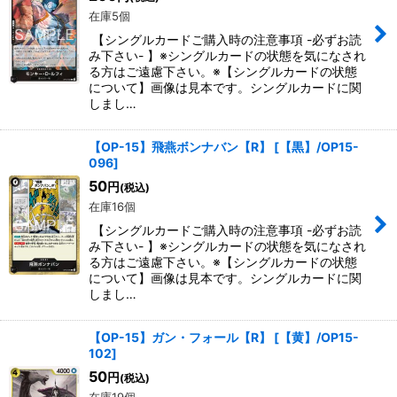
在庫5個
【シングルカードご購入時の注意事項 -必ずお読
み下さい- 】※シングルカードの状態を気になされ
る方はご遠慮下さい。※【シングルカードの状態
について】画像は見本です。シングルカードに関
しまし…
【OP-15】飛燕ボンナバン【R】
[
【黒】/OP15-
096
]
50
円
(税込)
在庫16個
【シングルカードご購入時の注意事項 -必ずお読
み下さい- 】※シングルカードの状態を気になされ
る方はご遠慮下さい。※【シングルカードの状態
について】画像は見本です。シングルカードに関
しまし…
【OP-15】ガン・フォール【R】
[
【黄】/OP15-
102
]
50
円
(税込)