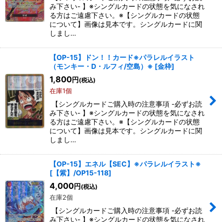
み下さい- 】※シングルカードの状態を気になされ
る方はご遠慮下さい。※【シングルカードの状態
について】画像は見本です。シングルカードに関
しまし…
【OP-15】ドン！！カード※パラレルイラスト
（モンキー・D・ルフィ/空島）※
[
金枠
]
1,800
円
(税込)
在庫1個
【シングルカードご購入時の注意事項 -必ずお読
み下さい- 】※シングルカードの状態を気になされ
る方はご遠慮下さい。※【シングルカードの状態
について】画像は見本です。シングルカードに関
しまし…
【OP-15】エネル【SEC】※パラレルイラスト※
[
【紫】/OP15-118
]
4,000
円
(税込)
在庫2個
【シングルカードご購入時の注意事項 -必ずお読
み下さい- 】※シングルカードの状態を気になされ