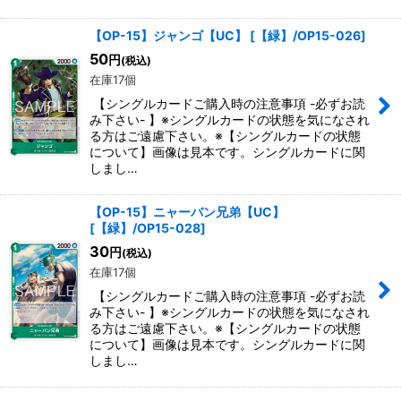
【OP-15】ジャンゴ【UC】
[
【緑】/OP15-026
]
50
円
(税込)
在庫17個
【シングルカードご購入時の注意事項 -必ずお読
み下さい- 】※シングルカードの状態を気になされ
る方はご遠慮下さい。※【シングルカードの状態
について】画像は見本です。シングルカードに関
しまし…
【OP-15】ニャーバン兄弟【UC】
[
【緑】/OP15-028
]
30
円
(税込)
在庫17個
【シングルカードご購入時の注意事項 -必ずお読
み下さい- 】※シングルカードの状態を気になされ
る方はご遠慮下さい。※【シングルカードの状態
について】画像は見本です。シングルカードに関
しまし…