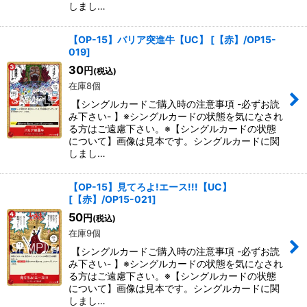
しまし…
【OP-15】バリア突進牛【UC】
[
【赤】/OP15-
019
]
30
円
(税込)
在庫8個
【シングルカードご購入時の注意事項 -必ずお読
み下さい- 】※シングルカードの状態を気になされ
る方はご遠慮下さい。※【シングルカードの状態
について】画像は見本です。シングルカードに関
しまし…
【OP-15】見てろよ!エース!!!【UC】
[
【赤】/OP15-021
]
50
円
(税込)
在庫9個
【シングルカードご購入時の注意事項 -必ずお読
み下さい- 】※シングルカードの状態を気になされ
る方はご遠慮下さい。※【シングルカードの状態
について】画像は見本です。シングルカードに関
しまし…