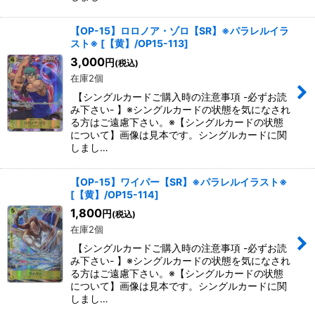
【OP-15】ロロノア・ゾロ【SR】※パラレルイラ
スト※
[
【黄】/OP15-113
]
3,000
円
(税込)
在庫2個
【シングルカードご購入時の注意事項 -必ずお読
み下さい- 】※シングルカードの状態を気になされ
る方はご遠慮下さい。※【シングルカードの状態
について】画像は見本です。シングルカードに関
しまし…
【OP-15】ワイパー【SR】※パラレルイラスト※
[
【黄】/OP15-114
]
1,800
円
(税込)
在庫2個
【シングルカードご購入時の注意事項 -必ずお読
み下さい- 】※シングルカードの状態を気になされ
る方はご遠慮下さい。※【シングルカードの状態
について】画像は見本です。シングルカードに関
しまし…