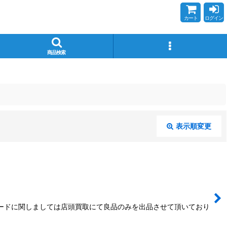
カート
ログイン
商品検索
表示順変更
閉じる
カードに関しましては店頭買取にて良品のみを出品させて頂いており