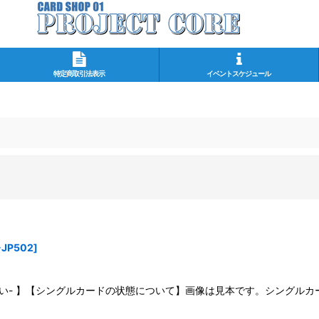
特定商取引法表示
イベントスケジュール
-JP502
]
さい- 】【シングルカードの状態について】画像は見本です。シングル