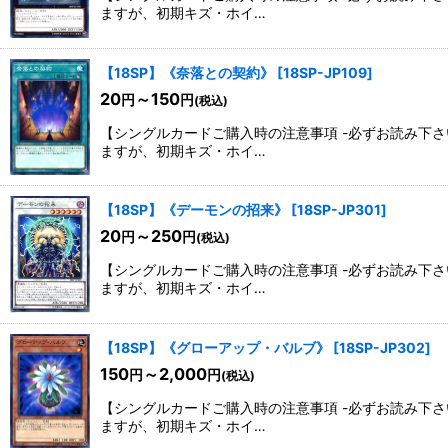
ますが、初期キズ・ホイ…
【18SP】《奈落との契約》
[
18SP-JP109
]
20
～150
円
円
(税込)
【シングルカードご購入時の注意事項 -必ずお読み下
ますが、初期キズ・ホイ…
【18SP】《デーモンの招来》
[
18SP-JP301
]
20
～250
円
円
(税込)
【シングルカードご購入時の注意事項 -必ずお読み下
ますが、初期キズ・ホイ…
【18SP】《グローアップ・バルブ》
[
18SP-JP302
]
150
～2,000
円
円
(税込)
【シングルカードご購入時の注意事項 -必ずお読み下
ますが、初期キズ・ホイ…