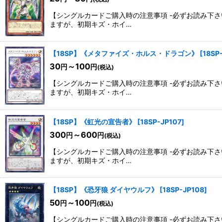
【シングルカードご購入時の注意事項 -必ずお読み下
ますが、初期キズ・ホイ…
【18SP】《メタファイズ・ホルス・ドラゴン》
[
18SP
30
～100
円
円
(税込)
【シングルカードご購入時の注意事項 -必ずお読み下
ますが、初期キズ・ホイ…
【18SP】《虹光の宣告者》
[
18SP-JP107
]
300
～600
円
円
(税込)
【シングルカードご購入時の注意事項 -必ずお読み下
ますが、初期キズ・ホイ…
【18SP】《恐牙狼 ダイヤウルフ》
[
18SP-JP108
]
50
～100
円
円
(税込)
【シングルカードご購入時の注意事項 -必ずお読み下