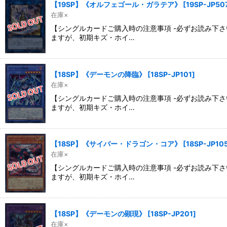
【19SP】《オルフェゴール・ガラテア》
[
19SP-JP50
在庫×
【シングルカードご購入時の注意事項 -必ずお読み下
ますが、初期キズ・ホイ…
【18SP】《デーモンの降臨》
[
18SP-JP101
]
在庫×
【シングルカードご購入時の注意事項 -必ずお読み下
ますが、初期キズ・ホイ…
【18SP】《サイバー・ドラゴン・コア》
[
18SP-JP10
在庫×
【シングルカードご購入時の注意事項 -必ずお読み下
ますが、初期キズ・ホイ…
【18SP】《デーモンの顕現》
[
18SP-JP201
]
在庫×