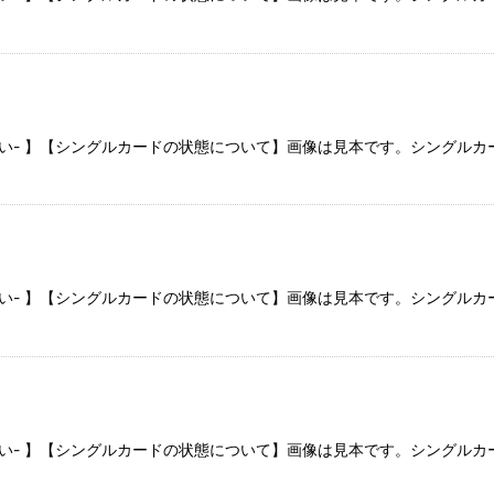
さい- 】【シングルカードの状態について】画像は見本です。シングル
さい- 】【シングルカードの状態について】画像は見本です。シングル
さい- 】【シングルカードの状態について】画像は見本です。シングル