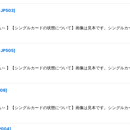
絞り込む
-JP503
]
さい- 】【シングルカードの状態について】画像は見本です。シングル
-JP505
]
さい- 】【シングルカードの状態について】画像は見本です。シングル
508
]
さい- 】【シングルカードの状態について】画像は見本です。シングル
P004
]