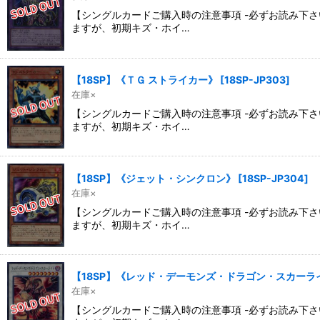
【シングルカードご購入時の注意事項 -必ずお読み下
ますが、初期キズ・ホイ…
【18SP】《ＴＧ ストライカー》
[
18SP-JP303
]
在庫×
【シングルカードご購入時の注意事項 -必ずお読み下
ますが、初期キズ・ホイ…
【18SP】《ジェット・シンクロン》
[
18SP-JP304
]
在庫×
【シングルカードご購入時の注意事項 -必ずお読み下
ますが、初期キズ・ホイ…
【18SP】《レッド・デーモンズ・ドラゴン・スカーラ
在庫×
【シングルカードご購入時の注意事項 -必ずお読み下