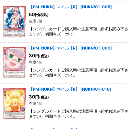
【PM-NUKN】マイル【R】
[
NUKN/01-008
]
50
円
(税込)
在庫3個
【シングルカードご購入時の注意事項 -必ずお読み下
ますが、初期キズ・ホイ…
【PM-NUKN】マイル【R】
[
NUKN/01-009
]
30
円
(税込)
在庫4個
【シングルカードご購入時の注意事項 -必ずお読み下
ますが、初期キズ・ホイ…
【PM-NUKN】マイル【R】
[
NUKN/01-010
]
30
円
(税込)
在庫4個
【シングルカードご購入時の注意事項 -必ずお読み下
ますが、初期キズ・ホイ…