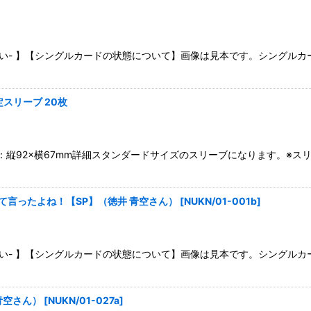
絞り込む
さい- 】【シングルカードの状態について】画像は見本です。シングル
スリーブ 20枚
：縦92×横67mm詳細スタンダードサイズのスリーブになります。※
て言ったよね！【SP】（徳井 青空さん）
[
NUKN/01-001b
]
さい- 】【シングルカードの状態について】画像は見本です。シングル
青空さん）
[
NUKN/01-027a
]