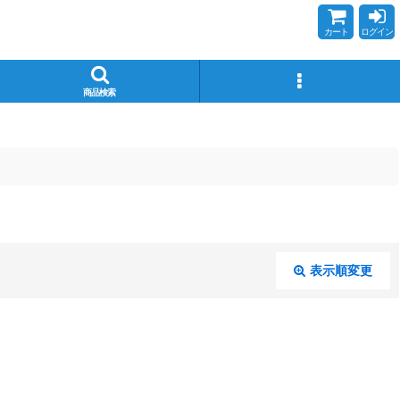
カート
ログイン
商品検索
表示順変更
閉じる