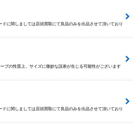
カードに関しましては店頭買取にて良品のみを出品させて頂いており
スリーブの性質上、サイズに微妙な誤差が生じる可能性がございます
カードに関しましては店頭買取にて良品のみを出品させて頂いており