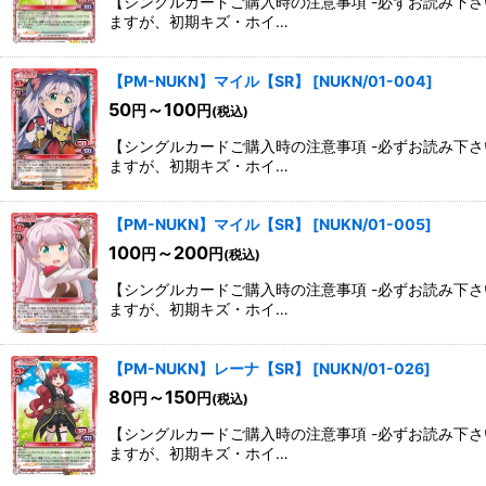
【シングルカードご購入時の注意事項 -必ずお読み下
ますが、初期キズ・ホイ…
【PM-NUKN】マイル【SR】
[
NUKN/01-004
]
50
～100
円
円
(税込)
【シングルカードご購入時の注意事項 -必ずお読み下
ますが、初期キズ・ホイ…
【PM-NUKN】マイル【SR】
[
NUKN/01-005
]
100
～200
円
円
(税込)
【シングルカードご購入時の注意事項 -必ずお読み下
ますが、初期キズ・ホイ…
【PM-NUKN】レーナ【SR】
[
NUKN/01-026
]
80
～150
円
円
(税込)
【シングルカードご購入時の注意事項 -必ずお読み下
ますが、初期キズ・ホイ…