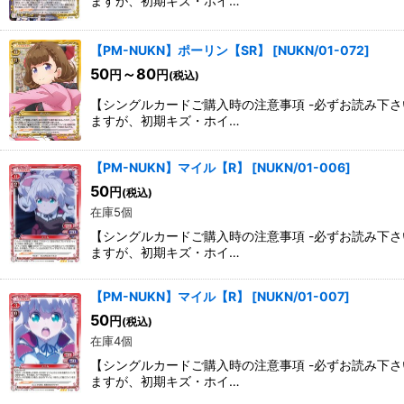
ますが、初期キズ・ホイ…
【PM-NUKN】ポーリン【SR】
[
NUKN/01-072
]
50
～80
円
円
(税込)
【シングルカードご購入時の注意事項 -必ずお読み下
ますが、初期キズ・ホイ…
【PM-NUKN】マイル【R】
[
NUKN/01-006
]
50
円
(税込)
在庫5個
【シングルカードご購入時の注意事項 -必ずお読み下
ますが、初期キズ・ホイ…
【PM-NUKN】マイル【R】
[
NUKN/01-007
]
50
円
(税込)
在庫4個
【シングルカードご購入時の注意事項 -必ずお読み下
ますが、初期キズ・ホイ…