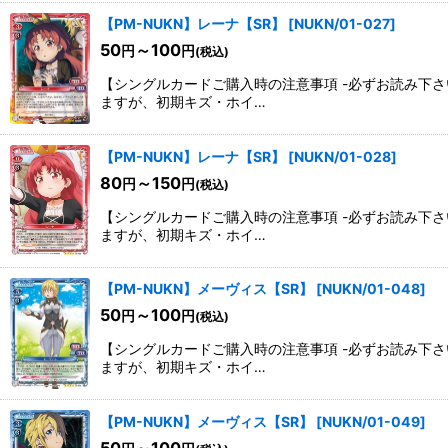
【PM-NUKN】レーナ【SR】
[
NUKN/01-027
]
50
～100
円
円
(税込)
【シングルカードご購入時の注意事項 -必ずお読み下
ますが、初期キズ・ホイ…
【PM-NUKN】レーナ【SR】
[
NUKN/01-028
]
80
～150
円
円
(税込)
【シングルカードご購入時の注意事項 -必ずお読み下
ますが、初期キズ・ホイ…
【PM-NUKN】メーヴィス【SR】
[
NUKN/01-048
]
50
～100
円
円
(税込)
【シングルカードご購入時の注意事項 -必ずお読み下
ますが、初期キズ・ホイ…
【PM-NUKN】メーヴィス【SR】
[
NUKN/01-049
]
50
～100