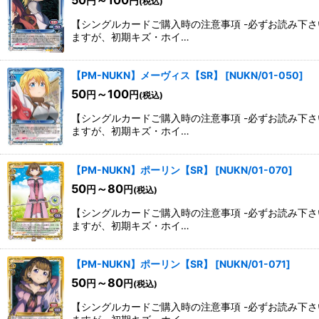
円
円
(税込)
【シングルカードご購入時の注意事項 -必ずお読み下
ますが、初期キズ・ホイ…
【PM-NUKN】メーヴィス【SR】
[
NUKN/01-050
]
50
～100
円
円
(税込)
【シングルカードご購入時の注意事項 -必ずお読み下
ますが、初期キズ・ホイ…
【PM-NUKN】ポーリン【SR】
[
NUKN/01-070
]
50
～80
円
円
(税込)
【シングルカードご購入時の注意事項 -必ずお読み下
ますが、初期キズ・ホイ…
【PM-NUKN】ポーリン【SR】
[
NUKN/01-071
]
50
～80
円
円
(税込)
【シングルカードご購入時の注意事項 -必ずお読み下