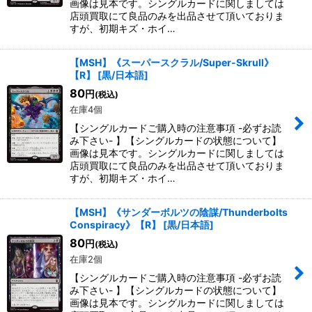
画像は見本です。シングルカードに関しましては
店頭買取にて良品のみを出品させて頂いておりま
すが、初期キズ・ホイ…
【MSH】《スーパースクラル/Super-Skrull》
【R】
[
黒/日本語
]
80
円
(税込)
在庫4個
【シングルカードご購入時の注意事項 -必ずお読
み下さい- 】【シングルカードの状態について】
画像は見本です。シングルカードに関しましては
店頭買取にて良品のみを出品させて頂いておりま
すが、初期キズ・ホイ…
【MSH】《サンダーボルツの陰謀/Thunderbolts
Conspiracy》【R】
[
黒/日本語
]
80
円
(税込)
在庫2個
【シングルカードご購入時の注意事項 -必ずお読
み下さい- 】【シングルカードの状態について】
画像は見本です。シングルカードに関しましては