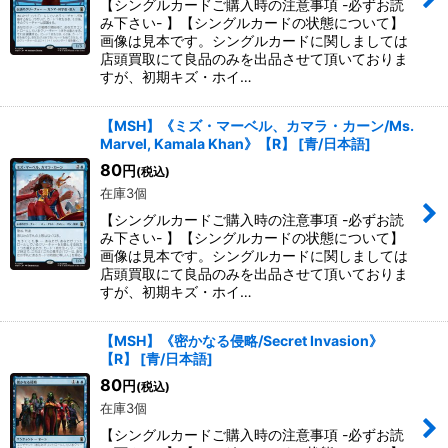
【シングルカードご購入時の注意事項 -必ずお読
み下さい- 】【シングルカードの状態について】
画像は見本です。シングルカードに関しましては
店頭買取にて良品のみを出品させて頂いておりま
すが、初期キズ・ホイ…
【MSH】《ミズ・マーベル、カマラ・カーン/Ms.
Marvel, Kamala Khan》【R】
[
青/日本語
]
80
円
(税込)
在庫3個
【シングルカードご購入時の注意事項 -必ずお読
み下さい- 】【シングルカードの状態について】
画像は見本です。シングルカードに関しましては
店頭買取にて良品のみを出品させて頂いておりま
すが、初期キズ・ホイ…
【MSH】《密かなる侵略/Secret Invasion》
【R】
[
青/日本語
]
80
円
(税込)
在庫3個
【シングルカードご購入時の注意事項 -必ずお読