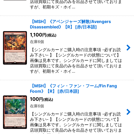
店頭買取にて良品のみを出品させて頂いておりま
すが、初期キズ・ホイ…
【MSH】《アベンジャーズ解散/Avengers
Disassembled》【R】
[
赤/日本語
]
1,100
円
(税込)
在庫6個
【シングルカードご購入時の注意事項 -必ずお読
み下さい- 】【シングルカードの状態について】
画像は見本です。シングルカードに関しましては
店頭買取にて良品のみを出品させて頂いておりま
すが、初期キズ・ホイ…
【MSH】《フィン・ファン・フーム/Fin Fang
Foom》【R】
[
赤/日本語
]
100
円
(税込)
在庫6個
【シングルカードご購入時の注意事項 -必ずお読
み下さい- 】【シングルカードの状態について】
画像は見本です。シングルカードに関しましては
店頭買取にて良品のみを出品させて頂いておりま