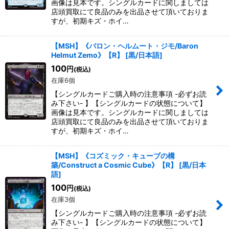
画像は見本です。シングルカードに関しましては
店頭買取にて良品のみを出品させて頂いておりま
すが、初期キズ・ホイ…
【MSH】《バロン・ヘルムート・ジモ/Baron
Helmut Zemo》【R】
[
黒/日本語
]
100
円
(税込)
在庫6個
【シングルカードご購入時の注意事項 -必ずお読
み下さい- 】【シングルカードの状態について】
画像は見本です。シングルカードに関しましては
店頭買取にて良品のみを出品させて頂いておりま
すが、初期キズ・ホイ…
【MSH】《コズミック・キューブの構
築/Construct a Cosmic Cube》【R】
[
黒/日本
語
]
100
円
(税込)
在庫3個
【シングルカードご購入時の注意事項 -必ずお読
み下さい- 】【シングルカードの状態について】