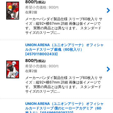
800
円
(税込)
希望小売価格
:
900
円
在庫2個
メーカーバンダイ製品仕様 スリーブ60枚入り サ
イズ：縦92×横67mm 詳細 画像は仮イメージで
す。 実際の商品とは異なります。 スタンダード
サイズのスリーブに…
UNION ARENA（ユニオンアリーナ） オフィシャ
ルカードスリーブ 銀魂（60枚入り）
[
4570118002433
]
800
円
(税込)
希望小売価格
:
900
円
在庫2個
メーカーバンダイ製品仕様 スリーブ60枚入り サ
イズ：縦92×横67mm 詳細 画像は仮イメージで
す。 実際の商品とは異なります。 スタンダード
サイズのスリーブに…
UNION ARENA（ユニオンアリーナ） オフィシャ
ルカードスリーブ 僕のヒーローアカデミア（60
枚入り）
[
4549660929222
]