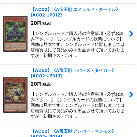
【AC02】《A宝玉獣 エメラルド・タートル》
[
AC02-JP012
]
20
円
(税込)
【シングルカードご購入時の注意事項 -必ずお読
み下さい- 】【シングルカードの状態について】
画像は見本です。シングルカードに関しましては
店頭買取にて良品のみを出品させて頂いておりま
すが、初期キズ・ホイ…
【AC02】《A宝玉獣 トパーズ・タイガー》
[
AC02-JP013
]
20
円
(税込)
【シングルカードご購入時の注意事項 -必ずお読
み下さい- 】【シングルカードの状態について】
画像は見本です。シングルカードに関しましては
店頭買取にて良品のみを出品させて頂いておりま
すが、初期キズ・ホイ…
【AC02】《A宝玉獣 アンバー・マンモス》
[
AC02-JP014
]