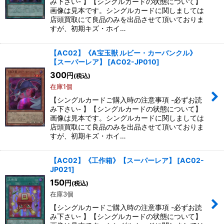
み下さい- 】【シングルカードの状態について】
画像は見本です。シングルカードに関しましては
店頭買取にて良品のみを出品させて頂いておりま
すが、初期キズ・ホイ…
【AC02】《A宝玉獣 ルビー・カーバンクル》
【スーパーレア】
[
AC02-JP010
]
300
円
(税込)
在庫1個
【シングルカードご購入時の注意事項 -必ずお読
み下さい- 】【シングルカードの状態について】
画像は見本です。シングルカードに関しましては
店頭買取にて良品のみを出品させて頂いておりま
すが、初期キズ・ホイ…
【AC02】《工作箱》【スーパーレア】
[
AC02-
JP021
]
150
円
(税込)
在庫3個
【シングルカードご購入時の注意事項 -必ずお読
み下さい- 】【シングルカードの状態について】