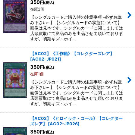
350
円
(税込)
在庫2個
絞り込む
【シングルカードご購入時の注意事項 -必ずお読
み下さい- 】【シングルカードの状態について】
画像は見本です。シングルカードに関しましては
店頭買取にて良品のみを出品させて頂いておりま
すが、初期キズ・ホイ…
【AC02】《工作箱》【コレクターズレア】
[
AC02-JP021
]
350
円
(税込)
在庫1個
【シングルカードご購入時の注意事項 -必ずお読
み下さい- 】【シングルカードの状態について】
画像は見本です。シングルカードに関しましては
店頭買取にて良品のみを出品させて頂いておりま
すが、初期キズ・ホイ…
【AC02】《ヒロイック・コール》【コレクター
ズレア】
[
AC02-JP026
]
350
円
(税込)