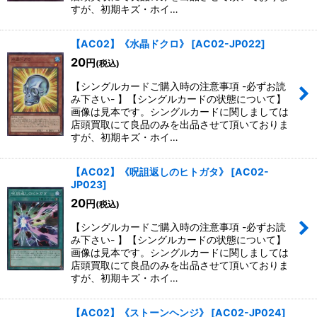
すが、初期キズ・ホイ…
【AC02】《水晶ドクロ》
[
AC02-JP022
]
20
円
(税込)
【シングルカードご購入時の注意事項 -必ずお読
み下さい- 】【シングルカードの状態について】
画像は見本です。シングルカードに関しましては
店頭買取にて良品のみを出品させて頂いておりま
すが、初期キズ・ホイ…
【AC02】《呪詛返しのヒトガタ》
[
AC02-
JP023
]
20
円
(税込)
【シングルカードご購入時の注意事項 -必ずお読
み下さい- 】【シングルカードの状態について】
画像は見本です。シングルカードに関しましては
店頭買取にて良品のみを出品させて頂いておりま
すが、初期キズ・ホイ…
【AC02】《ストーンヘンジ》
[
AC02-JP024
]