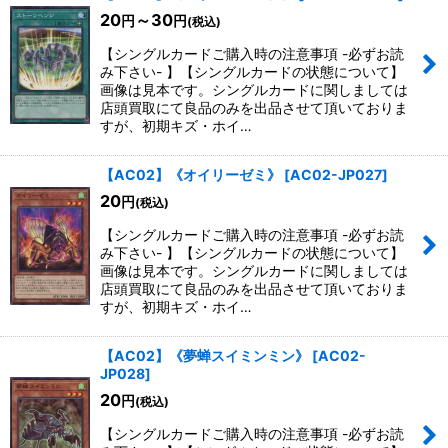
20
～30
円
円
(税込)
【シングルカードご購入時の注意事項 -必ずお読
み下さい- 】【シングルカードの状態について】
画像は見本です。シングルカードに関しましては
店頭買取にて良品のみを出品させて頂いておりま
すが、初期キズ・ホイ…
【AC02】《オイリーゼミ》
[
AC02-JP027
]
20
円
(税込)
【シングルカードご購入時の注意事項 -必ずお読
み下さい- 】【シングルカードの状態について】
画像は見本です。シングルカードに関しましては
店頭買取にて良品のみを出品させて頂いておりま
すが、初期キズ・ホイ…
【AC02】《夢蝉スイミンミン》
[
AC02-
JP028
]
20
円
(税込)
【シングルカードご購入時の注意事項 -必ずお読