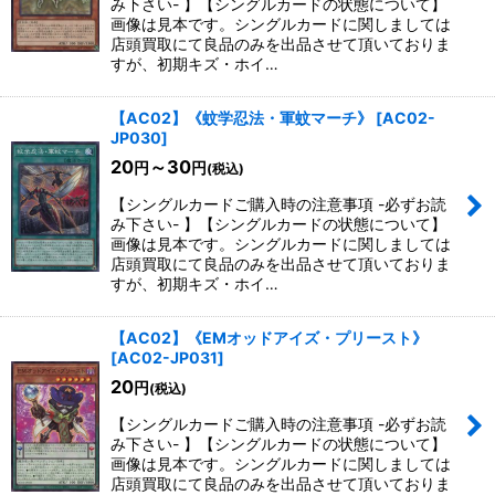
み下さい- 】【シングルカードの状態について】
画像は見本です。シングルカードに関しましては
店頭買取にて良品のみを出品させて頂いておりま
すが、初期キズ・ホイ…
【AC02】《蚊学忍法・軍蚊マーチ》
[
AC02-
JP030
]
20
～30
円
円
(税込)
【シングルカードご購入時の注意事項 -必ずお読
み下さい- 】【シングルカードの状態について】
画像は見本です。シングルカードに関しましては
店頭買取にて良品のみを出品させて頂いておりま
すが、初期キズ・ホイ…
【AC02】《EMオッドアイズ・プリースト》
[
AC02-JP031
]
20
円
(税込)
【シングルカードご購入時の注意事項 -必ずお読
み下さい- 】【シングルカードの状態について】
画像は見本です。シングルカードに関しましては
店頭買取にて良品のみを出品させて頂いておりま