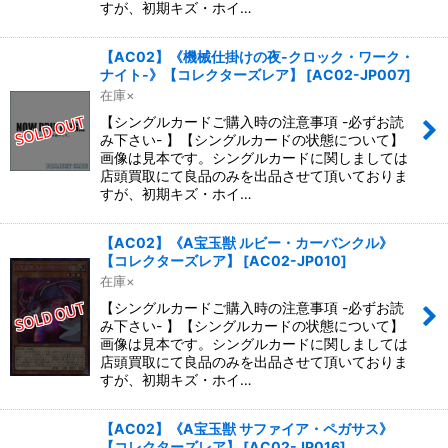
すが、初期キズ・ホイ…
【AC02】《機械仕掛けの夜-クロック・ワーク・
ナイト-》【コレクターズレア】
[
AC02-JP007
]
在庫×
【シングルカードご購入時の注意事項 -必ずお読
み下さい- 】【シングルカードの状態について】
画像は見本です。シングルカードに関しましては
店頭買取にて良品のみを出品させて頂いておりま
すが、初期キズ・ホイ…
【AC02】《A宝玉獣 ルビー・カーバンクル》
【コレクターズレア】
[
AC02-JP010
]
在庫×
【シングルカードご購入時の注意事項 -必ずお読
み下さい- 】【シングルカードの状態について】
画像は見本です。シングルカードに関しましては
店頭買取にて良品のみを出品させて頂いておりま
すが、初期キズ・ホイ…
【AC02】《A宝玉獣 サファイア・ペガサス》
【コレクターズレア】
[
AC02-JP016
]