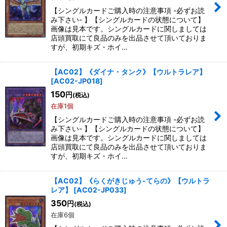
【シングルカードご購入時の注意事項 -必ずお読
み下さい- 】【シングルカードの状態について】
画像は見本です。シングルカードに関しましては
店頭買取にて良品のみを出品させて頂いておりま
すが、初期キズ・ホイ…
【AC02】《ダイナ・タンク》【ウルトラレア】
[
AC02-JP018
]
150
円
(税込)
在庫1個
【シングルカードご購入時の注意事項 -必ずお読
み下さい- 】【シングルカードの状態について】
画像は見本です。シングルカードに関しましては
店頭買取にて良品のみを出品させて頂いておりま
すが、初期キズ・ホイ…
【AC02】《らくがきじゅう-てらの》【ウルトラ
レア】
[
AC02-JP033
]
350
円
(税込)
在庫6個