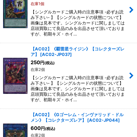
在庫1個
【シングルカードご購入時の注意事項 -必ずお読
み下さい- 】【シングルカードの状態について】
画像は見本です。シングルカードに関しましては
店頭買取にて良品のみを出品させて頂いておりま
すが、初期キズ・ホイ…
【AC02】《覇雷星ライジン》【コレクターズレ
ア】
[
AC02-JP037
]
250
円
(税込)
在庫2個
【シングルカードご購入時の注意事項 -必ずお読
み下さい- 】【シングルカードの状態について】
画像は見本です。シングルカードに関しましては
店頭買取にて良品のみを出品させて頂いておりま
すが、初期キズ・ホイ…
【AC02】《Gゴーレム・インヴァリッド・ドル
メン》【コレクターズレア】
[
AC02-JP044
]
600
円
(税込)
在庫2個