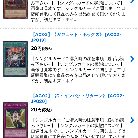
み下さい- 】【シングルカードの状態について】
画像は見本です。シングルカードに関しましては
店頭買取にて良品のみを出品させて頂いておりま
すが、初期キズ・ホイ…
【AC02】《ガジェット・ボックス》
[
AC02-
JP019
]
20
円
(税込)
【シングルカードご購入時の注意事項 -必ずお読
み下さい- 】【シングルカードの状態について】
画像は見本です。シングルカードに関しましては
店頭買取にて良品のみを出品させて頂いておりま
すが、初期キズ・ホイ…
【AC02】《D・インパクトリターン》
[
AC02-
JP020
]
20
円
(税込)
【シングルカードご購入時の注意事項 -必ずお読
み下さい- 】【シングルカードの状態について】
画像は見本です。シングルカードに関しましては
店頭買取にて良品のみを出品させて頂いておりま