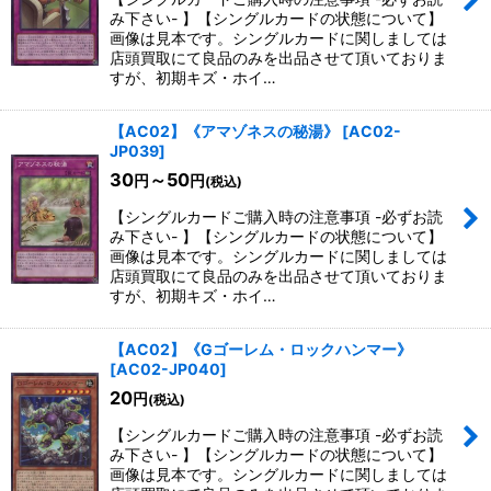
み下さい- 】【シングルカードの状態について】
画像は見本です。シングルカードに関しましては
店頭買取にて良品のみを出品させて頂いておりま
すが、初期キズ・ホイ…
【AC02】《アマゾネスの秘湯》
[
AC02-
JP039
]
30
～50
円
円
(税込)
【シングルカードご購入時の注意事項 -必ずお読
み下さい- 】【シングルカードの状態について】
画像は見本です。シングルカードに関しましては
店頭買取にて良品のみを出品させて頂いておりま
すが、初期キズ・ホイ…
【AC02】《Gゴーレム・ロックハンマー》
[
AC02-JP040
]
20
円
(税込)
【シングルカードご購入時の注意事項 -必ずお読
み下さい- 】【シングルカードの状態について】
画像は見本です。シングルカードに関しましては