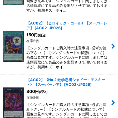
画像は見本です。シングルカードに関しましては
店頭買取にて良品のみを出品させて頂いておりま
すが、初期キズ・ホイ…
【AC02】《ヒロイック・コール》【スーパーレ
ア】
[
AC02-JP026
]
150
円
(税込)
在庫5個
【シングルカードご購入時の注意事項 -必ずお読
み下さい- 】【シングルカードの状態について】
画像は見本です。シングルカードに関しましては
店頭買取にて良品のみを出品させて頂いておりま
すが、初期キズ・ホイ…
【AC02】《No.2 蚊学忍者シャドー・モスキー
ト》【スーパーレア】
[
AC02-JP029
]
300
円
(税込)
在庫5個
【シングルカードご購入時の注意事項 -必ずお読
み下さい- 】【シングルカードの状態について】
画像は見本です。シングルカードに関しましては