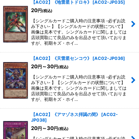
【AC02】《地雷星トドロキ》
[
AC02-JP035
]
20
円
(税込)
【シングルカードご購入時の注意事項 -必ずお読
み下さい- 】【シングルカードの状態について】
画像は見本です。シングルカードに関しましては
店頭買取にて良品のみを出品させて頂いておりま
すが、初期キズ・ホイ…
【AC02】《天雷星センコウ》
[
AC02-JP036
]
20
～30
円
円
(税込)
【シングルカードご購入時の注意事項 -必ずお読
み下さい- 】【シングルカードの状態について】
画像は見本です。シングルカードに関しましては
店頭買取にて良品のみを出品させて頂いておりま
すが、初期キズ・ホイ…
【AC02】《アマゾネス拝謁の間》
[
AC02-
JP038
]
20
～30
円
円
(税込)
【シングルカードご購入時の注意事項 -必ずお読