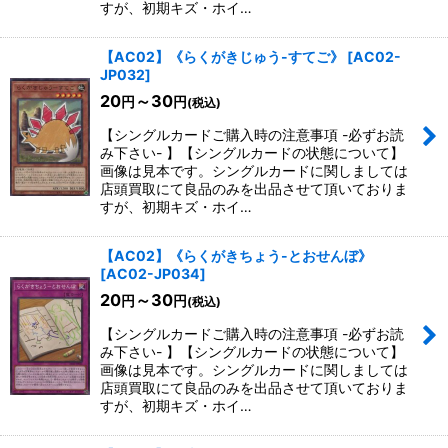
すが、初期キズ・ホイ…
【AC02】《らくがきじゅう-すてご》
[
AC02-
JP032
]
20
～30
円
円
(税込)
【シングルカードご購入時の注意事項 -必ずお読
み下さい- 】【シングルカードの状態について】
画像は見本です。シングルカードに関しましては
店頭買取にて良品のみを出品させて頂いておりま
すが、初期キズ・ホイ…
【AC02】《らくがきちょう-とおせんぼ》
[
AC02-JP034
]
20
～30
円
円
(税込)
【シングルカードご購入時の注意事項 -必ずお読
み下さい- 】【シングルカードの状態について】
画像は見本です。シングルカードに関しましては
店頭買取にて良品のみを出品させて頂いておりま
すが、初期キズ・ホイ…