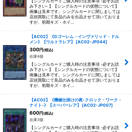
【シングルカードご購入時の注意事項 -必ずお読
み下さい- 】【シングルカードの状態について】
画像は見本です。シングルカードに関しましては
店頭買取にて良品のみを出品させて頂いておりま
すが、初期キズ・ホイ…
【AC02】《Gゴーレム・インヴァリッド・ドル
メン》【ウルトラレア】
[
AC02-JP044
]
300
円
(税込)
在庫4個
【シングルカードご購入時の注意事項 -必ずお読
み下さい- 】【シングルカードの状態について】
画像は見本です。シングルカードに関しましては
店頭買取にて良品のみを出品させて頂いておりま
すが、初期キズ・ホイ…
【AC02】《機械仕掛けの夜-クロック・ワーク・
ナイト-》【スーパーレア】
[
AC02-JP007
]
600
円
(税込)
在庫3個
【シングルカードご購入時の注意事項 -必ずお読