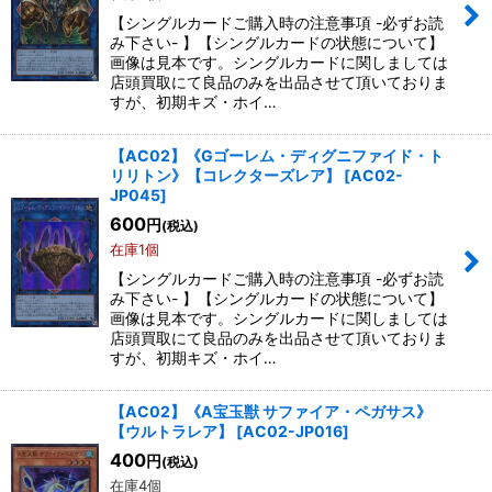
【シングルカードご購入時の注意事項 -必ずお読
み下さい- 】【シングルカードの状態について】
画像は見本です。シングルカードに関しましては
店頭買取にて良品のみを出品させて頂いておりま
すが、初期キズ・ホイ…
【AC02】《Gゴーレム・ディグニファイド・ト
リリトン》【コレクターズレア】
[
AC02-
JP045
]
600
円
(税込)
在庫1個
【シングルカードご購入時の注意事項 -必ずお読
み下さい- 】【シングルカードの状態について】
画像は見本です。シングルカードに関しましては
店頭買取にて良品のみを出品させて頂いておりま
すが、初期キズ・ホイ…
【AC02】《A宝玉獣 サファイア・ペガサス》
【ウルトラレア】
[
AC02-JP016
]
400
円
(税込)
在庫4個