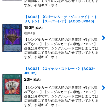
店頭買取にて良品のみを出品させて頂いておりま
すが、初期キズ・ホイ…
【AC02】《Gゴーレム・ディグニファイド・ト
リリトン》【スーパーレア】
[
AC02-JP045
]
150
円
(税込)
在庫4個
【シングルカードご購入時の注意事項 -必ずお読
み下さい- 】【シングルカードの状態について】
画像は見本です。シングルカードに関しましては
店頭買取にて良品のみを出品させて頂いておりま
すが、初期キズ・ホイ…
【AC02】《ロイヤル・ストレート》
[
AC02-
JP002
]
20
円
(税込)
【シングルカードご購入時の注意事項 -必ずお読
み下さい- 】【シングルカードの状態について】
画像は見本です。シングルカードに関しましては
店頭買取にて良品のみを出品させて頂いておりま
すが、初期キズ・ホイ…