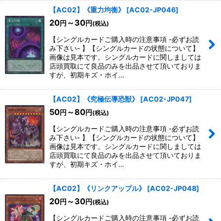
【AC02】《重力均衡》
[
AC02-JP046
]
20
～30
円
円
(税込)
【シングルカードご購入時の注意事項 -必ずお読
み下さい- 】【シングルカードの状態について】
画像は見本です。シングルカードに関しましては
店頭買取にて良品のみを出品させて頂いておりま
すが、初期キズ・ホイ…
【AC02】《究極伝導恐獣》
[
AC02-JP047
]
50
～80
円
円
(税込)
【シングルカードご購入時の注意事項 -必ずお読
み下さい- 】【シングルカードの状態について】
画像は見本です。シングルカードに関しましては
店頭買取にて良品のみを出品させて頂いておりま
すが、初期キズ・ホイ…
【AC02】《リンクアップル》
[
AC02-JP048
]
20
～30
円
円
(税込)
【シングルカードご購入時の注意事項 -必ずお読