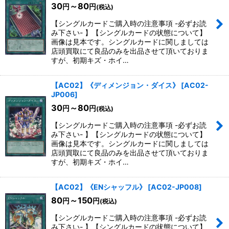
30
～80
円
円
(税込)
【シングルカードご購入時の注意事項 -必ずお読
み下さい- 】【シングルカードの状態について】
画像は見本です。シングルカードに関しましては
店頭買取にて良品のみを出品させて頂いておりま
すが、初期キズ・ホイ…
【AC02】《ディメンジョン・ダイス》
[
AC02-
JP006
]
30
～80
円
円
(税込)
【シングルカードご購入時の注意事項 -必ずお読
み下さい- 】【シングルカードの状態について】
画像は見本です。シングルカードに関しましては
店頭買取にて良品のみを出品させて頂いておりま
すが、初期キズ・ホイ…
【AC02】《ENシャッフル》
[
AC02-JP008
]
80
～150
円
円
(税込)
【シングルカードご購入時の注意事項 -必ずお読
み下さい- 】【シングルカードの状態について】