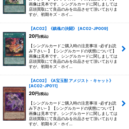
画像は見本です。シングルカードに関しましては
店頭買取にて良品のみを出品させて頂いておりま
すが、初期キズ・ホイ…
【AC02】《鎮魂の決闘》
[
AC02-JP009
]
20
円
(税込)
【シングルカードご購入時の注意事項 -必ずお読
み下さい- 】【シングルカードの状態について】
画像は見本です。シングルカードに関しましては
店頭買取にて良品のみを出品させて頂いておりま
すが、初期キズ・ホイ…
【AC02】《A宝玉獣 アメジスト・キャット》
[
AC02-JP011
]
20
円
(税込)
【シングルカードご購入時の注意事項 -必ずお読
み下さい- 】【シングルカードの状態について】
画像は見本です。シングルカードに関しましては
店頭買取にて良品のみを出品させて頂いておりま
すが、初期キズ・ホイ…