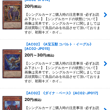
20
円
(税込)
【シングルカードご購入時の注意事項 -必ずお読
み下さい- 】【シングルカードの状態について】
画像は見本です。シングルカードに関しましては
店頭買取にて良品のみを出品させて頂いておりま
すが、初期キズ・ホイ…
【AC02】《A宝玉獣 コバルト・イーグル》
[
AC02-JP015
]
20
～30
円
円
(税込)
【シングルカードご購入時の注意事項 -必ずお読
み下さい- 】【シングルカードの状態について】
画像は見本です。シングルカードに関しましては
店頭買取にて良品のみを出品させて頂いておりま
すが、初期キズ・ホイ…
【AC02】《ダイナ・ベース》
[
AC02-JP017
]
20
円
(税込)
【シングルカードご購入時の注意事項 -必ずお読