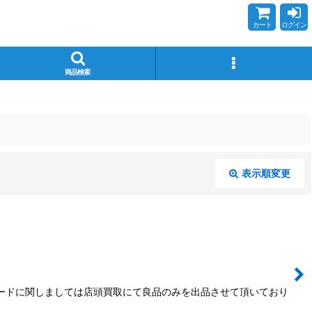
カート
ログイン
商品検索
表示順変更
閉じる
カードに関しましては店頭買取にて良品のみを出品させて頂いており