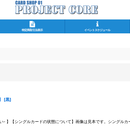
特定商取引法表示
イベントスケジュール
】
[
黒
]
さい- 】【シングルカードの状態について】画像は見本です。シングル